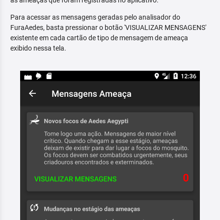
as ameaças que foram registradas no aplicativo.
Para acessar as mensagens geradas pelo analisador do
FuraAedes, basta pressionar o botão 'VISUALIZAR MENSAGENS'
existente em cada cartão de tipo de mensagem de ameaça
exibido nessa tela.