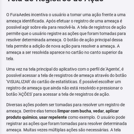
O FuraAedes incentiva o usuário a tomar uma ação frente a uma
ameaça identificada. Após efetuar o registro de uma ameaça é
possível agir sobre ela para resolvê-la. A tela de registros de ação
permite que o usuário registre as ações que foram tomadas para
resolver determinada ameaça. O botão de ação principal dessa
tela permite a adição de nova ação para resolver a ameaça. A
ameaça a ser resolvida aparece no cartão no canto superior da
tela.
Uma vez na tela principal do aplicativo com o perfil de 'Agente', é
possível acessar a tela de resgistros de ameaça através do botão
'VISUALIZAR' do cartão de estatísticas. É possível escolher um
registro de ameaça que ainda não está resolvido e pressionar o
botão 'AÇÕES' para acessar a tela de resgistros de ação.
Diversas ações podem ser tomadas para resolver um registro de
ameaça. Dentre elas temos
limpar com bucha
,
vedar
,
aplicar
produto químico
,
usar repelente
como exemplo. O usuário pode
registrar as ações que foram tomadas para resolver determinada
ameaça. Muitas vezes múltiplas ações são necessárias. A tela