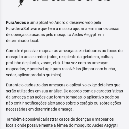
FuraAedes
é um aplicativo Android desenvolvido pela
FuradeiraSoftware que tem a missão ajudar a eliminar os casos
de doenças causadas pelo mosquito Aedes Aegypti em
determinado local.
Com ele é possível mapear as ameaças de criadouros ou focos do
mosquito ao seu redor (ralos, recipiente da geladeira, calhas,
pratinho de planta, vasos, etc). Uma vez com as ameaças
mapeadas, é possível agir para resolvê-las (limpar com bucha,
vedar, aplicar produto químico).
Durante o cadastro das ameaças o aplicativo exige detalhes que
serão utilizados em sua análise. De acordo com as características
da ameaça e as ações que foram tomadas, o aplicativo pode ou
não emitir notificações alertando sobre o estágio ou sobre ações
necessárias em determinada ameaça.
Também é possível cadastrar casos de doenças e mapear os
locais onde possivelmente a fêmea do mosquito Aedes Aegypti