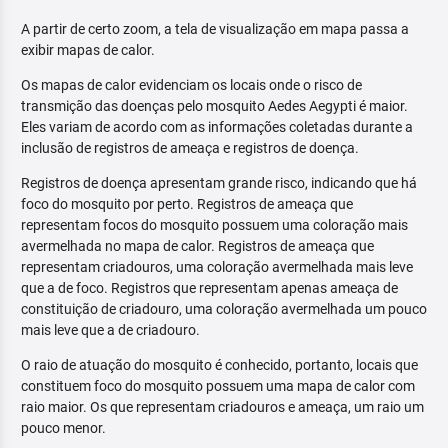
A partir de certo zoom, a tela de visualização em mapa passa a
exibir mapas de calor.
Os mapas de calor evidenciam os locais onde o risco de
transmição das doenças pelo mosquito Aedes Aegypti é maior.
Eles variam de acordo com as informações coletadas durante a
inclusão de registros de ameaça e registros de doença.
Registros de doença apresentam grande risco, indicando que há
foco do mosquito por perto. Registros de ameaça que
representam focos do mosquito possuem uma coloração mais
avermelhada no mapa de calor. Registros de ameaça que
representam criadouros, uma coloração avermelhada mais leve
que a de foco. Registros que representam apenas ameaça de
constituição de criadouro, uma coloração avermelhada um pouco
mais leve que a de criadouro.
O raio de atuação do mosquito é conhecido, portanto, locais que
constituem foco do mosquito possuem uma mapa de calor com
raio maior. Os que representam criadouros e ameaça, um raio um
pouco menor.