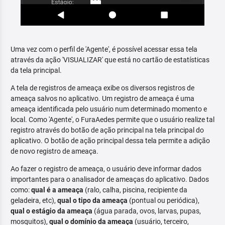
Uma vez com o perfil de 'Agente', é possível acessar essa tela
através da ação 'VISUALIZAR' que está no cartão de estatísticas
da tela principal.
A tela de registros de ameaça exibe os diversos registros de
ameaça salvos no aplicativo. Um registro de ameaça é uma
ameaça identificada pelo usuário num determinado momento e
local. Como 'Agente', o FuraAedes permite que o usuário realize tal
registro através do botão de ação principal na tela principal do
aplicativo. O botão de ação principal dessa tela permite a adição
de novo registro de ameaça.
Ao fazer o registro de ameaça, o usuário deve informar dados
importantes para o analisador de ameaças do aplicativo. Dados
como:
qual é a ameaça
(ralo, calha, piscina, recipiente da
geladeira, etc),
qual o tipo da ameaça
(pontual ou periódica),
qual o estágio da ameaça
(água parada, ovos, larvas, pupas,
mosquitos),
qual o domínio da ameaça
(usuário, terceiro,