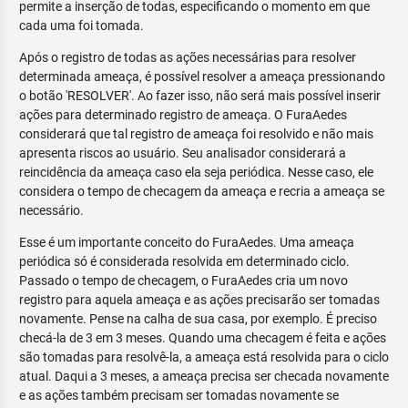
permite a inserção de todas, especificando o momento em que
cada uma foi tomada.
Após o registro de todas as ações necessárias para resolver
determinada ameaça, é possível resolver a ameaça pressionando
o botão 'RESOLVER'. Ao fazer isso, não será mais possível inserir
ações para determinado registro de ameaça. O FuraAedes
considerará que tal registro de ameaça foi resolvido e não mais
apresenta riscos ao usuário. Seu analisador considerará a
reincidência da ameaça caso ela seja periódica. Nesse caso, ele
considera o tempo de checagem da ameaça e recria a ameaça se
necessário.
Esse é um importante conceito do FuraAedes. Uma ameaça
periódica só é considerada resolvida em determinado ciclo.
Passado o tempo de checagem, o FuraAedes cria um novo
registro para aquela ameaça e as ações precisarão ser tomadas
novamente. Pense na calha de sua casa, por exemplo. É preciso
checá-la de 3 em 3 meses. Quando uma checagem é feita e ações
são tomadas para resolvê-la, a ameaça está resolvida para o ciclo
atual. Daqui a 3 meses, a ameaça precisa ser checada novamente
e as ações também precisam ser tomadas novamente se