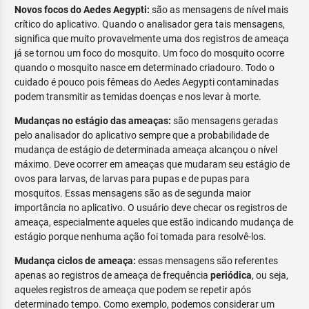
Novos focos do Aedes Aegypti:
são as mensagens de nível mais
crítico do aplicativo. Quando o analisador gera tais mensagens,
significa que muito provavelmente uma dos registros de ameaça
já se tornou um foco do mosquito. Um foco do mosquito ocorre
quando o mosquito nasce em determinado criadouro. Todo o
cuidado é pouco pois fêmeas do Aedes Aegypti contaminadas
podem transmitir as temidas doenças e nos levar à morte.
Mudanças no estágio das ameaças:
são mensagens geradas
pelo analisador do aplicativo sempre que a probabilidade de
mudança de estágio de determinada ameaça alcançou o nível
máximo. Deve ocorrer em ameaças que mudaram seu estágio de
ovos para larvas, de larvas para pupas e de pupas para
mosquitos. Essas mensagens são as de segunda maior
importância no aplicativo. O usuário deve checar os registros de
ameaça, especialmente aqueles que estão indicando mudança de
estágio porque nenhuma ação foi tomada para resolvê-los.
Mudança ciclos de ameaça:
essas mensagens são referentes
apenas ao registros de ameaça de frequência
periódica
, ou seja,
aqueles registros de ameaça que podem se repetir após
determinado tempo. Como exemplo, podemos considerar um