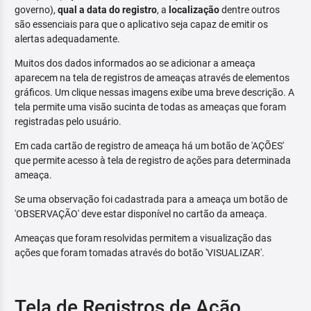
governo),
qual a data do registro
, a
localização
dentre outros
são essenciais para que o aplicativo seja capaz de emitir os
alertas adequadamente.
Muitos dos dados informados ao se adicionar a ameaça
aparecem na tela de registros de ameaças através de elementos
gráficos. Um clique nessas imagens exibe uma breve descrição. A
tela permite uma visão sucinta de todas as ameaças que foram
registradas pelo usuário.
Em cada cartão de registro de ameaça há um botão de 'AÇÕES'
que permite acesso à tela de registro de ações para determinada
ameaça.
Se uma observação foi cadastrada para a ameaça um botão de
'OBSERVAÇÃO' deve estar disponível no cartão da ameaça.
Ameaças que foram resolvidas permitem a visualização das
ações que foram tomadas através do botão 'VISUALIZAR'.
Tela de Registros de Ação