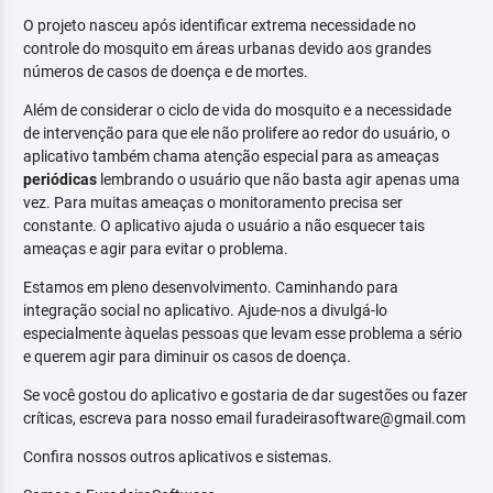
O projeto nasceu após identificar extrema necessidade no
controle do mosquito em áreas urbanas devido aos grandes
números de casos de doença e de mortes.
Além de considerar o ciclo de vida do mosquito e a necessidade
de intervenção para que ele não prolifere ao redor do usuário, o
aplicativo também chama atenção especial para as ameaças
periódicas
lembrando o usuário que não basta agir apenas uma
vez. Para muitas ameaças o monitoramento precisa ser
constante. O aplicativo ajuda o usuário a não esquecer tais
ameaças e agir para evitar o problema.
Estamos em pleno desenvolvimento. Caminhando para
integração social no aplicativo. Ajude-nos a divulgá-lo
especialmente àquelas pessoas que levam esse problema a sério
e querem agir para diminuir os casos de doença.
Se você gostou do aplicativo e gostaria de dar sugestões ou fazer
críticas, escreva para nosso email furadeirasoftware@gmail.com
Confira nossos outros aplicativos e sistemas.