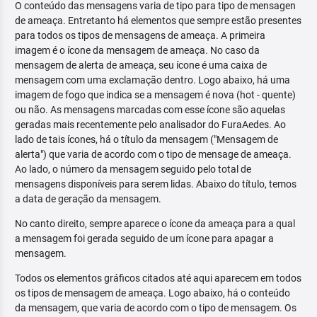
O conteúdo das mensagens varia de tipo para tipo de mensagen
de ameaça. Entretanto há elementos que sempre estão presentes
para todos os tipos de mensagens de ameaça. A primeira
imagem é o ícone da mensagem de ameaça. No caso da
mensagem de alerta de ameaça, seu ícone é uma caixa de
mensagem com uma exclamação dentro. Logo abaixo, há uma
imagem de fogo que indica se a mensagem é nova (hot - quente)
ou não. As mensagens marcadas com esse ícone são aquelas
geradas mais recentemente pelo analisador do FuraAedes. Ao
lado de tais ícones, há o título da mensagem ("Mensagem de
alerta") que varia de acordo com o tipo de mensage de ameaça.
Ao lado, o número da mensagem seguido pelo total de
mensagens disponíveis para serem lidas. Abaixo do título, temos
a data de geração da mensagem.
No canto direito, sempre aparece o ícone da ameaça para a qual
a mensagem foi gerada seguido de um ícone para apagar a
mensagem.
Todos os elementos gráficos citados até aqui aparecem em todos
os tipos de mensagem de ameaça. Logo abaixo, há o conteúdo
da mensagem, que varia de acordo com o tipo de mensagem. Os