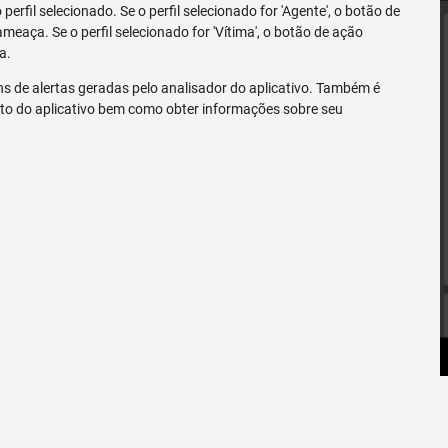
erfil selecionado. Se o perfil selecionado for 'Agente', o botão de
ameaça. Se o perfil selecionado for 'Vítima', o botão de ação
a.
s de alertas geradas pelo analisador do aplicativo. Também é
to do aplicativo bem como obter informações sobre seu