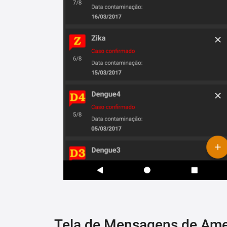
Tela de Mensagens de Am