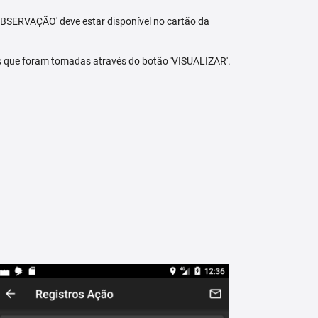
BSERVAÇÃO' deve estar disponível no cartão da
s que foram tomadas através do botão 'VISUALIZAR'.