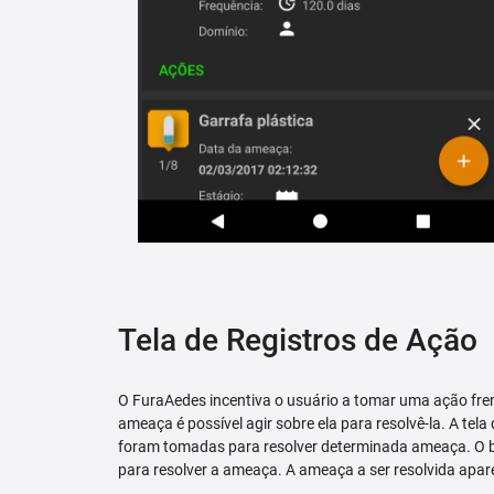
Tela de Registros de Ação
O FuraAedes incentiva o usuário a tomar uma ação fren
ameaça é possível agir sobre ela para resolvê-la. A tela
foram tomadas para resolver determinada ameaça. O bo
para resolver a ameaça. A ameaça a ser resolvida apare