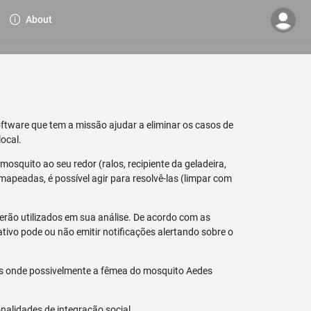
About
ftware que tem a missão ajudar a eliminar os casos de
ocal.
osquito ao seu redor (ralos, recipiente da geladeira,
mapeadas, é possível agir para resolvê-las (limpar com
erão utilizados em sua análise. De acordo com as
tivo pode ou não emitir notificações alertando sobre o
is onde possivelmente a fêmea do mosquito Aedes
nalidades de integração social.