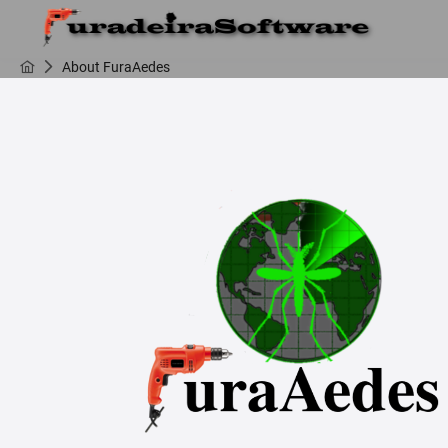
About FuraAedes