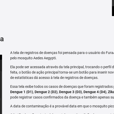
ça
A tela de registros de doenças foi pensada para o usuário do Fu
pelo mosquito Aedes Aegypti.
Ela pode ser acessada através da tela principal, trocando o perfil de
feita, o botão de ação principal torna-se um botão para inserir no
de estatísticas dá acesso à tela de registros de doenças.
Essa tela exibe todos os casos de doenças que foram registrados
Dengue 1 (D1)
,
Dengue 2 (D2)
,
Dengue 3 (D3)
,
Dengue 4 (D4)
,
Zik
pode registrar casos confirmados da doença e também apenas su
A data de contaminação é a provável data em que o mosquito pico