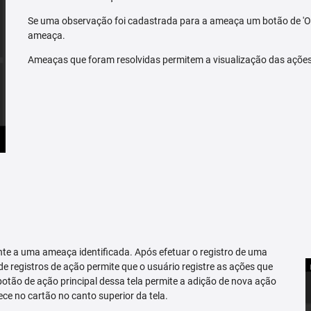
Se uma observação foi cadastrada para a ameaça um botão de 'O
ameaça.
Ameaças que foram resolvidas permitem a visualização das açõe
te a uma ameaça identificada. Após efetuar o registro de uma
 de registros de ação permite que o usuário registre as ações que
tão de ação principal dessa tela permite a adição de nova ação
ce no cartão no canto superior da tela.