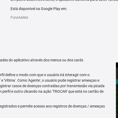
Está disponível na Google Play em:
FuraAedes
idades do aplicativo através dos menus ou dos cards
erfil define o modo com que o usuário irá interagir com o
 e 'Vítima'. Como 'Agente', o usuário pode registrar ameaças e
registrar casos de doenças contraídas por transmissão via picada
m perfil e outro clicando na ação 'TROCAR' que está no cartão de
egistrados e permite acesso aos registros de doenças / ameaças