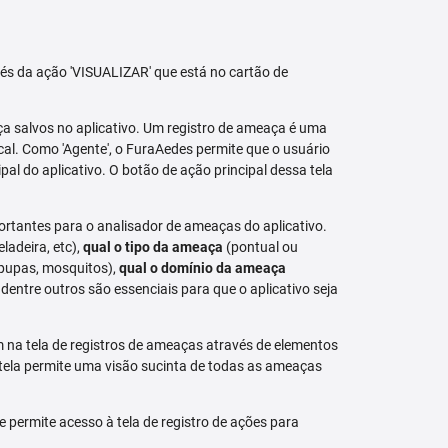
avés da ação 'VISUALIZAR' que está no cartão de
aça salvos no aplicativo. Um registro de ameaça é uma
al. Como 'Agente', o FuraAedes permite que o usuário
cipal do aplicativo. O botão de ação principal dessa tela
ortantes para o analisador de ameaças do aplicativo.
eladeira, etc),
qual o tipo da ameaça
(pontual ou
 pupas, mosquitos),
qual o domínio da ameaça
dentre outros são essenciais para que o aplicativo seja
na tela de registros de ameaças através de elementos
 tela permite uma visão sucinta de todas as ameaças
permite acesso à tela de registro de ações para