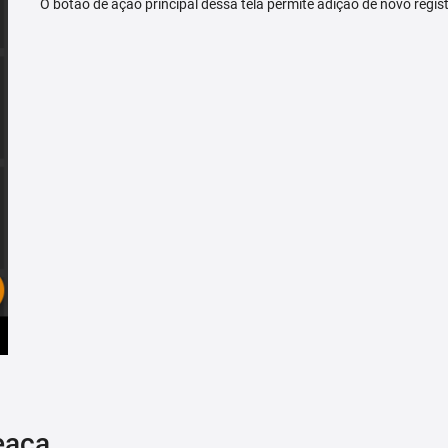
O botão de ação principal dessa tela permite adição de novo regis
eaça