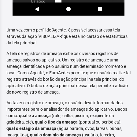
Uma vez com o perfil de 'Agente', é possível acessar essa tela
através da ação 'VISUALIZAR' que está no cartão de estatísticas
da tela principal.
A tela de registros de ameaça exibe os diversos registros de
ameaça salvos no aplicativo. Um registro de ameaça é uma
ameaça identificada pelo usuário num determinado momento e
local. Como 'Agente', o FuraAedes permite que o usuário realize tal
registro através do botão de ação principal na tela principal do
aplicativo. O botão de ação principal dessa tela permite a adição
de novo registro de ameaça.
Ao fazer o registro de ameaça, o usuário deve informar dados
importantes para o analisador de ameaças do aplicativo. Dados
como:
qual é a ameaça
(ralo, calha, piscina, recipiente da
geladeira, etc),
qual o tipo da ameaça
(pontual ou periódica),
qual o estágio da ameaça
(água parada, ovos, larvas, pupas,
mosquitos),
qual o domínio da ameaça
(usuário, terceiro,