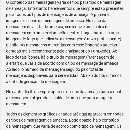
O conteúdo das mensagens varia de tipo para tipo de mensagen
de ameaça. Entretanto há elementos que sempre estão presentes
para todos os tipos de mensagens de ameaça. A primeira
imagem é o ícone da mensagem de ameaça. No caso da
mensagem de alerta de ameaça, seu ícone é uma caixa de
mensagem com uma exclamação dentro. Logo abaixo, há uma
imagem de fogo que indica se a mensagem é nova (hot - quente)
ou não. As mensagens marcadas com esse ícone são aquelas
geradas mais recentemente pelo analisador do FuraAedes. Ao
lado de tais ícones, há o título da mensagem ("Mensagem de
alerta") que varia de acordo com o tipo de mensage de ameaça.
Ao lado, o número da mensagem seguido pelo total de
mensagens disponíveis para serem lidas. Abaixo do título, temos
a data de geração da mensagem.
No canto direito, sempre aparece o ícone da ameaça para a qual
a mensagem foi gerada seguido de um ícone para apagar a
mensagem.
Todos os elementos gráficos citados até aqui aparecem em todos
os tipos de mensagem de ameaça. Logo abaixo, há o conteúdo
da mensagem, que varia de acordo com o tipo de mensagem. Os