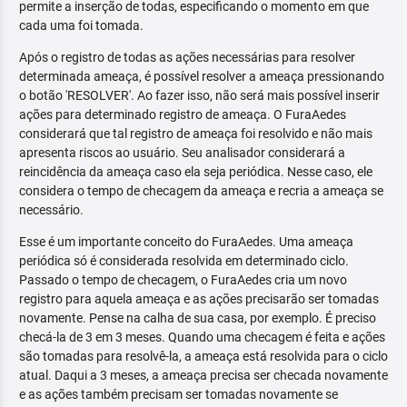
permite a inserção de todas, especificando o momento em que
cada uma foi tomada.
Após o registro de todas as ações necessárias para resolver
determinada ameaça, é possível resolver a ameaça pressionando
o botão 'RESOLVER'. Ao fazer isso, não será mais possível inserir
ações para determinado registro de ameaça. O FuraAedes
considerará que tal registro de ameaça foi resolvido e não mais
apresenta riscos ao usuário. Seu analisador considerará a
reincidência da ameaça caso ela seja periódica. Nesse caso, ele
considera o tempo de checagem da ameaça e recria a ameaça se
necessário.
Esse é um importante conceito do FuraAedes. Uma ameaça
periódica só é considerada resolvida em determinado ciclo.
Passado o tempo de checagem, o FuraAedes cria um novo
registro para aquela ameaça e as ações precisarão ser tomadas
novamente. Pense na calha de sua casa, por exemplo. É preciso
checá-la de 3 em 3 meses. Quando uma checagem é feita e ações
são tomadas para resolvê-la, a ameaça está resolvida para o ciclo
atual. Daqui a 3 meses, a ameaça precisa ser checada novamente
e as ações também precisam ser tomadas novamente se