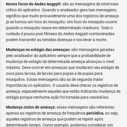
Novos focos do Aedes Aegypti:
são as mensagens de nível mais
crítico do aplicativo. Quando o analisador gera tais mensagens,
significa que muito provavelmente uma dos registros de ameaça
já se tornou um foco do mosquito. Um foco do mosquito ocorre
quando o mosquito nasce em determinado criadouro. Todo o
cuidado é pouco pois fêmeas do Aedes Aegypti contaminadas
podem transmitir as temidas doenças e nos levar à morte.
Mudanças no estágio das ameaças:
são mensagens geradas
pelo analisador do aplicativo sempre que a probabilidade de
mudança de estágio de determinada ameaça alcançou o nível
máximo. Deve ocorrer em ameaças que mudaram seu estágio de
ovos para larvas, de larvas para pupas e de pupas para
mosquitos. Essas mensagens são as de segunda maior
importância no aplicativo. O usuário deve checar os registros de
ameaça, especialmente aqueles que estão indicando mudança de
estágio porque nenhuma ação foi tomada para resolvê-los.
Mudança ciclos de ameaça:
essas mensagens são referentes
apenas ao registros de ameaça de frequência
periódica
, ou seja,
aqueles registros de ameaça que podem se repetir após
determinado tempo. Como exemplo, podemos considerar um