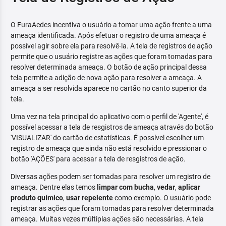
O FuraAedes incentiva o usuário a tomar uma ação frente a uma
ameaça identificada. Após efetuar o registro de uma ameaça é
possível agir sobre ela para resolvê-la. A tela de registros de ação
permite que o usuário registre as ações que foram tomadas para
resolver determinada ameaça. O botão de ação principal dessa
tela permite a adição de nova ação para resolver a ameaça. A
ameaça a ser resolvida aparece no cartão no canto superior da
tela.
Uma vez na tela principal do aplicativo com o perfil de 'Agente', é
possível acessar a tela de resgistros de ameaça através do botão
'VISUALIZAR' do cartão de estatísticas. É possível escolher um
registro de ameaça que ainda não está resolvido e pressionar o
botão 'AÇÕES' para acessar a tela de resgistros de ação.
Diversas ações podem ser tomadas para resolver um registro de
ameaça. Dentre elas temos
limpar com bucha
,
vedar
,
aplicar
produto químico
,
usar repelente
como exemplo. O usuário pode
registrar as ações que foram tomadas para resolver determinada
ameaça. Muitas vezes múltiplas ações são necessárias. A tela