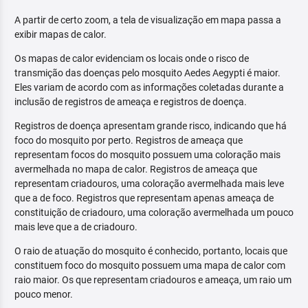
A partir de certo zoom, a tela de visualização em mapa passa a
exibir mapas de calor.
Os mapas de calor evidenciam os locais onde o risco de
transmição das doenças pelo mosquito Aedes Aegypti é maior.
Eles variam de acordo com as informações coletadas durante a
inclusão de registros de ameaça e registros de doença.
Registros de doença apresentam grande risco, indicando que há
foco do mosquito por perto. Registros de ameaça que
representam focos do mosquito possuem uma coloração mais
avermelhada no mapa de calor. Registros de ameaça que
representam criadouros, uma coloração avermelhada mais leve
que a de foco. Registros que representam apenas ameaça de
constituição de criadouro, uma coloração avermelhada um pouco
mais leve que a de criadouro.
O raio de atuação do mosquito é conhecido, portanto, locais que
constituem foco do mosquito possuem uma mapa de calor com
raio maior. Os que representam criadouros e ameaça, um raio um
pouco menor.