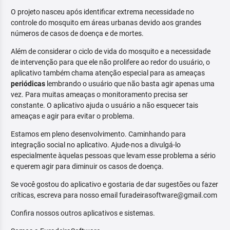
O projeto nasceu após identificar extrema necessidade no
controle do mosquito em áreas urbanas devido aos grandes
números de casos de doença e de mortes.
Além de considerar o ciclo de vida do mosquito e a necessidade
de intervenção para que ele não prolifere ao redor do usuário, o
aplicativo também chama atenção especial para as ameaças
periódicas
lembrando o usuário que não basta agir apenas uma
vez. Para muitas ameaças o monitoramento precisa ser
constante. O aplicativo ajuda o usuário a não esquecer tais
ameaças e agir para evitar o problema.
Estamos em pleno desenvolvimento. Caminhando para
integração social no aplicativo. Ajude-nos a divulgá-lo
especialmente àquelas pessoas que levam esse problema a sério
e querem agir para diminuir os casos de doença.
Se você gostou do aplicativo e gostaria de dar sugestões ou fazer
críticas, escreva para nosso email furadeirasoftware@gmail.com
Confira nossos outros aplicativos e sistemas.