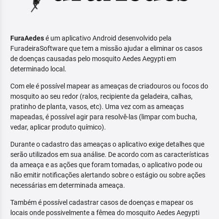
FuraAedes
é um aplicativo Android desenvolvido pela
FuradeiraSoftware que tem a missão ajudar a eliminar os casos
de doenças causadas pelo mosquito Aedes Aegypti em
determinado local.
Com ele é possível mapear as ameaças de criadouros ou focos do
mosquito ao seu redor (ralos, recipiente da geladeira, calhas,
pratinho de planta, vasos, etc). Uma vez com as ameaças
mapeadas, é possível agir para resolvê-las (limpar com bucha,
vedar, aplicar produto químico).
Durante o cadastro das ameaças o aplicativo exige detalhes que
serão utilizados em sua análise. De acordo com as características
da ameaça e as ações que foram tomadas, o aplicativo pode ou
não emitir notificações alertando sobre o estágio ou sobre ações
necessárias em determinada ameaça.
Também é possível cadastrar casos de doenças e mapear os
locais onde possivelmente a fêmea do mosquito Aedes Aegypti