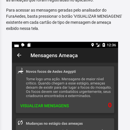
as ameaças que foram registradas no aplicativo.
Para acessar as mensagens geradas pelo analisador do
FuraAedes, basta pressionar o botão 'VISUALIZAR MENSAGENS'
existente em cada cartão de tipo de mensagem de ameaça
exibido nessa tela.