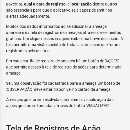
governo),
qual a data do registro
, a
localização
dentre outros
são essenciais para que o aplicativo seja capaz de emitir os
alertas adequadamente.
Muitos dos dados informados ao se adicionar a ameaça
aparecem na tela de registros de ameaças através de elementos
gráficos. Um clique nessas imagens exibe uma breve descrição. A
tela permite uma visão sucinta de todas as ameaças que foram
registradas pelo usuário.
Em cada cartão de registro de ameaça há um botão de 'AÇÕES'
que permite acesso à tela de registro de ações para determinada
ameaça.
Se uma observação foi cadastrada para a ameaça um botão de
'OBSERVAÇÃO' deve estar disponível no cartão da ameaça.
Ameaças que foram resolvidas permitem a visualização das
ações que foram tomadas através do botão 'VISUALIZAR'.
Tela de Registros de Ação