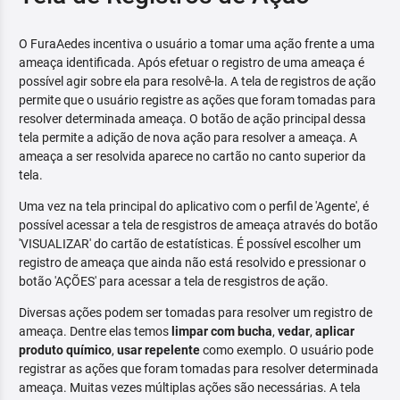
O FuraAedes incentiva o usuário a tomar uma ação frente a uma
ameaça identificada. Após efetuar o registro de uma ameaça é
possível agir sobre ela para resolvê-la. A tela de registros de ação
permite que o usuário registre as ações que foram tomadas para
resolver determinada ameaça. O botão de ação principal dessa
tela permite a adição de nova ação para resolver a ameaça. A
ameaça a ser resolvida aparece no cartão no canto superior da
tela.
Uma vez na tela principal do aplicativo com o perfil de 'Agente', é
possível acessar a tela de resgistros de ameaça através do botão
'VISUALIZAR' do cartão de estatísticas. É possível escolher um
registro de ameaça que ainda não está resolvido e pressionar o
botão 'AÇÕES' para acessar a tela de resgistros de ação.
Diversas ações podem ser tomadas para resolver um registro de
ameaça. Dentre elas temos
limpar com bucha
,
vedar
,
aplicar
produto químico
,
usar repelente
como exemplo. O usuário pode
registrar as ações que foram tomadas para resolver determinada
ameaça. Muitas vezes múltiplas ações são necessárias. A tela