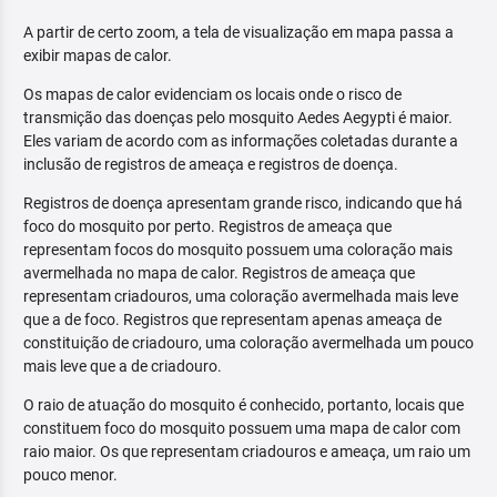
A partir de certo zoom, a tela de visualização em mapa passa a
exibir mapas de calor.
Os mapas de calor evidenciam os locais onde o risco de
transmição das doenças pelo mosquito Aedes Aegypti é maior.
Eles variam de acordo com as informações coletadas durante a
inclusão de registros de ameaça e registros de doença.
Registros de doença apresentam grande risco, indicando que há
foco do mosquito por perto. Registros de ameaça que
representam focos do mosquito possuem uma coloração mais
avermelhada no mapa de calor. Registros de ameaça que
representam criadouros, uma coloração avermelhada mais leve
que a de foco. Registros que representam apenas ameaça de
constituição de criadouro, uma coloração avermelhada um pouco
mais leve que a de criadouro.
O raio de atuação do mosquito é conhecido, portanto, locais que
constituem foco do mosquito possuem uma mapa de calor com
raio maior. Os que representam criadouros e ameaça, um raio um
pouco menor.