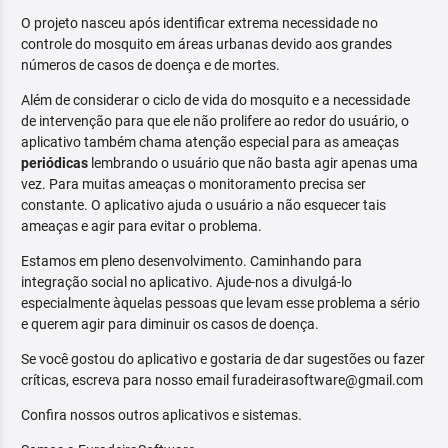
O projeto nasceu após identificar extrema necessidade no
controle do mosquito em áreas urbanas devido aos grandes
números de casos de doença e de mortes.
Além de considerar o ciclo de vida do mosquito e a necessidade
de intervenção para que ele não prolifere ao redor do usuário, o
aplicativo também chama atenção especial para as ameaças
periódicas
lembrando o usuário que não basta agir apenas uma
vez. Para muitas ameaças o monitoramento precisa ser
constante. O aplicativo ajuda o usuário a não esquecer tais
ameaças e agir para evitar o problema.
Estamos em pleno desenvolvimento. Caminhando para
integração social no aplicativo. Ajude-nos a divulgá-lo
especialmente àquelas pessoas que levam esse problema a sério
e querem agir para diminuir os casos de doença.
Se você gostou do aplicativo e gostaria de dar sugestões ou fazer
críticas, escreva para nosso email furadeirasoftware@gmail.com
Confira nossos outros aplicativos e sistemas.