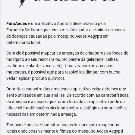
FuraAedes
é um aplicativo Android desenvolvido pela
FuradeiraSoftware que tem a missão ajudar a eliminar os casos
de doenças causadas pelo mosquito Aedes Aegypti em
determinado local.
Com ele é possível mapear as ameaças de criadouros ou focos do
mosquito ao seu redor (ralos, recipiente da geladeira, calhas,
pratinho de planta, vasos, etc). Uma vez com as ameaças
mapeadas, é possível agir para resolvê-las (limpar com bucha,
vedar, aplicar produto químico).
Durante o cadastro das ameaças o aplicativo exige detalhes que
serão utilizados em sua análise. De acordo com as características
da ameaça e as ações que foram tomadas, o aplicativo pode ou
não emitir notificações alertando sobre o estágio ou sobre ações
necessárias em determinada ameaça.
Também é possível cadastrar casos de doenças e mapear os
locais onde possivelmente a fêmea do mosquito Aedes Aegypti