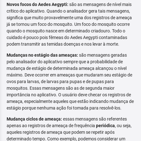
Novos focos do Aedes Aegypti:
são as mensagens de nível mais
crítico do aplicativo. Quando o analisador gera tais mensagens,
significa que muito provavelmente uma dos registros de ameaça
já se tornou um foco do mosquito. Um foco do mosquito ocorre
quando o mosquito nasce em determinado criadouro. Todo o
cuidado é pouco pois fêmeas do Aedes Aegypti contaminadas
podem transmitir as temidas doenças e nos levar à morte.
Mudanças no estágio das ameaças:
são mensagens geradas
pelo analisador do aplicativo sempre que a probabilidade de
mudança de estágio de determinada ameaça alcançou o nível
máximo. Deve ocorrer em ameaças que mudaram seu estágio de
ovos para larvas, de larvas para pupas e de pupas para
mosquitos. Essas mensagens são as de segunda maior
importância no aplicativo. O usuário deve checar os registros de
ameaça, especialmente aqueles que estão indicando mudança de
estágio porque nenhuma ação foi tomada para resolvê-los.
Mudança ciclos de ameaça:
essas mensagens são referentes
apenas ao registros de ameaça de frequência
periódica
, ou seja,
aqueles registros de ameaça que podem se repetir após
determinado tempo. Como exemplo, podemos considerar um