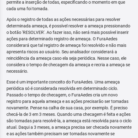
permite a inserção de todas, especificando o momento em que
cada uma foi tomada.
Após o registro de todas as ações necessárias para resolver
determinada ameaça, é possível resolver a ameaça pressionando
o botão 'RESOLVER'. Ao fazer isso, não será mais possível inserir
ações para determinado registro de ameaça. O FuraAedes
considerará que tal registro de ameaça foi resolvido e não mais
apresenta riscos ao usuário. Seu analisador considerará a
reincidência da ameaça caso ela seja periódica. Nesse caso, ele
considera o tempo de checagem da ameaça e recria a ameaça se
necessário.
Esse é um importante conceito do FuraAedes. Uma ameaça
periódica só é considerada resolvida em determinado ciclo.
Passado o tempo de checagem, o FuraAedes cria um novo
registro para aquela ameaça e as ações precisarão ser tomadas
novamente. Pense na calha de sua casa, por exemplo. É preciso
checá-la de 3 em 3 meses. Quando uma checagem é feita e ações
são tomadas para resolvê-la, a ameaça está resolvida para o ciclo
atual. Daqui a 3 meses, a ameaça precisa ser checada novamente
e as ações também precisam ser tomadas novamente se