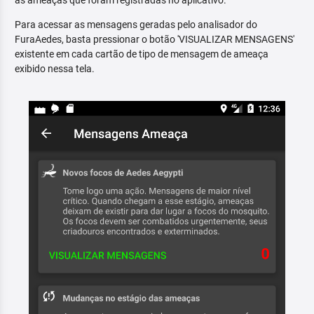
as ameaças que foram registradas no aplicativo.
Para acessar as mensagens geradas pelo analisador do
FuraAedes, basta pressionar o botão 'VISUALIZAR MENSAGENS'
existente em cada cartão de tipo de mensagem de ameaça
exibido nessa tela.