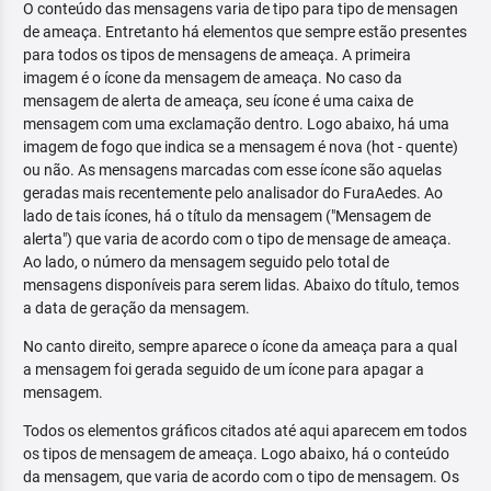
O conteúdo das mensagens varia de tipo para tipo de mensagen
de ameaça. Entretanto há elementos que sempre estão presentes
para todos os tipos de mensagens de ameaça. A primeira
imagem é o ícone da mensagem de ameaça. No caso da
mensagem de alerta de ameaça, seu ícone é uma caixa de
mensagem com uma exclamação dentro. Logo abaixo, há uma
imagem de fogo que indica se a mensagem é nova (hot - quente)
ou não. As mensagens marcadas com esse ícone são aquelas
geradas mais recentemente pelo analisador do FuraAedes. Ao
lado de tais ícones, há o título da mensagem ("Mensagem de
alerta") que varia de acordo com o tipo de mensage de ameaça.
Ao lado, o número da mensagem seguido pelo total de
mensagens disponíveis para serem lidas. Abaixo do título, temos
a data de geração da mensagem.
No canto direito, sempre aparece o ícone da ameaça para a qual
a mensagem foi gerada seguido de um ícone para apagar a
mensagem.
Todos os elementos gráficos citados até aqui aparecem em todos
os tipos de mensagem de ameaça. Logo abaixo, há o conteúdo
da mensagem, que varia de acordo com o tipo de mensagem. Os