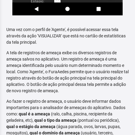
Uma vez com o perfil de 'Agente', é possível acessar essa tela
através da ação 'VISUALIZAR' que está no cartão de estatísticas
da tela principal.
A tela de registros de ameaça exibe os diversos registros de
ameaça salvos no aplicativo. Um registro de ameaça é uma
ameaça identificada pelo usuário num determinado momento e
local. Como 'Agente', o FuraAedes permite que o usuário realize tal
registro através do botão de ação principal na tela principal do
aplicativo. O botão de ação principal dessa tela permite a adição
de novo registro de ameaça.
Ao fazer o registro de ameaça, o usuário deve informar dados
importantes para o analisador de ameaças do aplicativo. Dados
como:
qual é a ameaça
(ralo, calha, piscina, recipiente da
geladeira, etc),
qual o tipo da ameaça
(pontual ou periódica),
qual o estágio da ameaça
(água parada, ovos, larvas, pupas,
mosquitos),
qual o domínio da ameaça
(usuário, terceiro,