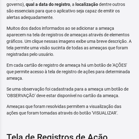
governo),
qual a data do registro
, a
localização
dentre outros
são essenciais para que o aplicativo seja capaz de emitir os
alertas adequadamente.
Muitos dos dados informados ao se adicionar a ameaça
aparecem na tela de registros de ameaças através de elementos
gráficos. Um clique nessas imagens exibe uma breve descrição. A
tela permite uma visão sucinta de todas as ameaças que foram
registradas pelo usuário.
Em cada cartão de registro de ameaça há um botão de 'AÇÕES'
que permite acesso à tela de registro de ações para determinada
ameaça.
Se uma observação foi cadastrada para a ameaça um botão de
'OBSERVAÇÃO' deve estar disponível no cartão da ameaça.
Ameaças que foram resolvidas permitem a visualização das
ações que foram tomadas através do botão 'VISUALIZAR'.
Tela de Registros de Ação