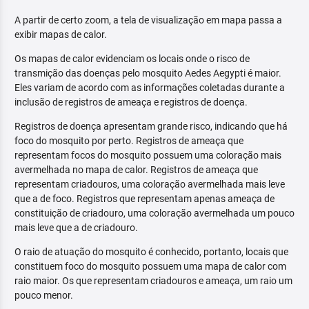
A partir de certo zoom, a tela de visualização em mapa passa a
exibir mapas de calor.
Os mapas de calor evidenciam os locais onde o risco de
transmição das doenças pelo mosquito Aedes Aegypti é maior.
Eles variam de acordo com as informações coletadas durante a
inclusão de registros de ameaça e registros de doença.
Registros de doença apresentam grande risco, indicando que há
foco do mosquito por perto. Registros de ameaça que
representam focos do mosquito possuem uma coloração mais
avermelhada no mapa de calor. Registros de ameaça que
representam criadouros, uma coloração avermelhada mais leve
que a de foco. Registros que representam apenas ameaça de
constituição de criadouro, uma coloração avermelhada um pouco
mais leve que a de criadouro.
O raio de atuação do mosquito é conhecido, portanto, locais que
constituem foco do mosquito possuem uma mapa de calor com
raio maior. Os que representam criadouros e ameaça, um raio um
pouco menor.