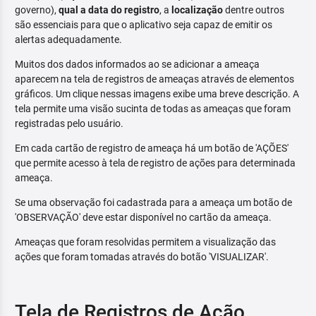
governo),
qual a data do registro
, a
localização
dentre outros
são essenciais para que o aplicativo seja capaz de emitir os
alertas adequadamente.
Muitos dos dados informados ao se adicionar a ameaça
aparecem na tela de registros de ameaças através de elementos
gráficos. Um clique nessas imagens exibe uma breve descrição. A
tela permite uma visão sucinta de todas as ameaças que foram
registradas pelo usuário.
Em cada cartão de registro de ameaça há um botão de 'AÇÕES'
que permite acesso à tela de registro de ações para determinada
ameaça.
Se uma observação foi cadastrada para a ameaça um botão de
'OBSERVAÇÃO' deve estar disponível no cartão da ameaça.
Ameaças que foram resolvidas permitem a visualização das
ações que foram tomadas através do botão 'VISUALIZAR'.
Tela de Registros de Ação