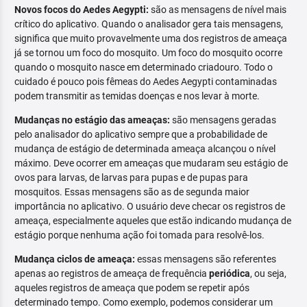
Novos focos do Aedes Aegypti:
são as mensagens de nível mais
crítico do aplicativo. Quando o analisador gera tais mensagens,
significa que muito provavelmente uma dos registros de ameaça
já se tornou um foco do mosquito. Um foco do mosquito ocorre
quando o mosquito nasce em determinado criadouro. Todo o
cuidado é pouco pois fêmeas do Aedes Aegypti contaminadas
podem transmitir as temidas doenças e nos levar à morte.
Mudanças no estágio das ameaças:
são mensagens geradas
pelo analisador do aplicativo sempre que a probabilidade de
mudança de estágio de determinada ameaça alcançou o nível
máximo. Deve ocorrer em ameaças que mudaram seu estágio de
ovos para larvas, de larvas para pupas e de pupas para
mosquitos. Essas mensagens são as de segunda maior
importância no aplicativo. O usuário deve checar os registros de
ameaça, especialmente aqueles que estão indicando mudança de
estágio porque nenhuma ação foi tomada para resolvê-los.
Mudança ciclos de ameaça:
essas mensagens são referentes
apenas ao registros de ameaça de frequência
periódica
, ou seja,
aqueles registros de ameaça que podem se repetir após
determinado tempo. Como exemplo, podemos considerar um