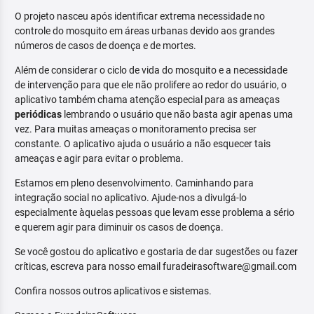
O projeto nasceu após identificar extrema necessidade no
controle do mosquito em áreas urbanas devido aos grandes
números de casos de doença e de mortes.
Além de considerar o ciclo de vida do mosquito e a necessidade
de intervenção para que ele não prolifere ao redor do usuário, o
aplicativo também chama atenção especial para as ameaças
periódicas
lembrando o usuário que não basta agir apenas uma
vez. Para muitas ameaças o monitoramento precisa ser
constante. O aplicativo ajuda o usuário a não esquecer tais
ameaças e agir para evitar o problema.
Estamos em pleno desenvolvimento. Caminhando para
integração social no aplicativo. Ajude-nos a divulgá-lo
especialmente àquelas pessoas que levam esse problema a sério
e querem agir para diminuir os casos de doença.
Se você gostou do aplicativo e gostaria de dar sugestões ou fazer
críticas, escreva para nosso email furadeirasoftware@gmail.com
Confira nossos outros aplicativos e sistemas.