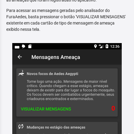
as ameaças que foram registradas no aplicativo.
Para acessar as mensagens geradas pelo analisador do
FuraAedes, basta pressionar o botão 'VISUALIZAR MENSAGENS'
existente em cada cartão de tipo de mensagem de ameaça
exibido nessa tela.