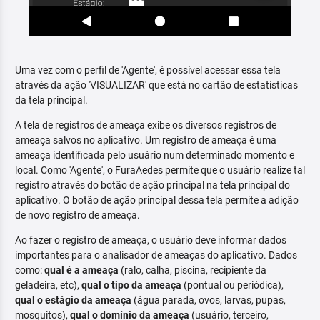
Uma vez com o perfil de 'Agente', é possível acessar essa tela
através da ação 'VISUALIZAR' que está no cartão de estatísticas
da tela principal.
A tela de registros de ameaça exibe os diversos registros de
ameaça salvos no aplicativo. Um registro de ameaça é uma
ameaça identificada pelo usuário num determinado momento e
local. Como 'Agente', o FuraAedes permite que o usuário realize tal
registro através do botão de ação principal na tela principal do
aplicativo. O botão de ação principal dessa tela permite a adição
de novo registro de ameaça.
Ao fazer o registro de ameaça, o usuário deve informar dados
importantes para o analisador de ameaças do aplicativo. Dados
como:
qual é a ameaça
(ralo, calha, piscina, recipiente da
geladeira, etc),
qual o tipo da ameaça
(pontual ou periódica),
qual o estágio da ameaça
(água parada, ovos, larvas, pupas,
mosquitos),
qual o domínio da ameaça
(usuário, terceiro,