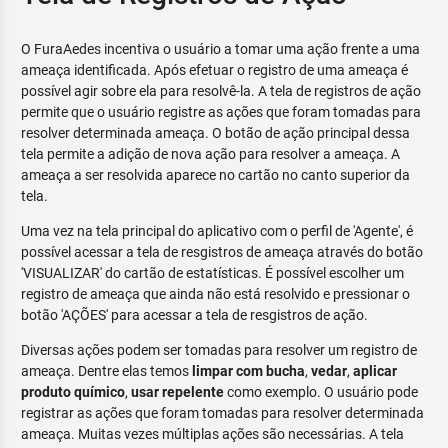
O FuraAedes incentiva o usuário a tomar uma ação frente a uma
ameaça identificada. Após efetuar o registro de uma ameaça é
possível agir sobre ela para resolvê-la. A tela de registros de ação
permite que o usuário registre as ações que foram tomadas para
resolver determinada ameaça. O botão de ação principal dessa
tela permite a adição de nova ação para resolver a ameaça. A
ameaça a ser resolvida aparece no cartão no canto superior da
tela.
Uma vez na tela principal do aplicativo com o perfil de 'Agente', é
possível acessar a tela de resgistros de ameaça através do botão
'VISUALIZAR' do cartão de estatísticas. É possível escolher um
registro de ameaça que ainda não está resolvido e pressionar o
botão 'AÇÕES' para acessar a tela de resgistros de ação.
Diversas ações podem ser tomadas para resolver um registro de
ameaça. Dentre elas temos
limpar com bucha
,
vedar
,
aplicar
produto químico
,
usar repelente
como exemplo. O usuário pode
registrar as ações que foram tomadas para resolver determinada
ameaça. Muitas vezes múltiplas ações são necessárias. A tela