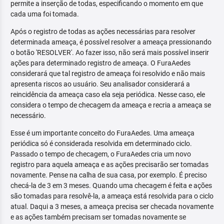
permite a inserção de todas, especificando o momento em que
cada uma foi tomada.
Após o registro de todas as ações necessárias para resolver
determinada ameaça, é possível resolver a ameaça pressionando
o botão 'RESOLVER'. Ao fazer isso, não será mais possível inserir
ações para determinado registro de ameaça. O FuraAedes
considerará que tal registro de ameaça foi resolvido e não mais
apresenta riscos ao usuário. Seu analisador considerará a
reincidência da ameaça caso ela seja periódica. Nesse caso, ele
considera o tempo de checagem da ameaça e recria a ameaça se
necessário.
Esse é um importante conceito do FuraAedes. Uma ameaça
periódica só é considerada resolvida em determinado ciclo.
Passado o tempo de checagem, o FuraAedes cria um novo
registro para aquela ameaça e as ações precisarão ser tomadas
novamente. Pense na calha de sua casa, por exemplo. É preciso
checá-la de 3 em 3 meses. Quando uma checagem é feita e ações
são tomadas para resolvê-la, a ameaça está resolvida para o ciclo
atual. Daqui a 3 meses, a ameaça precisa ser checada novamente
e as ações também precisam ser tomadas novamente se