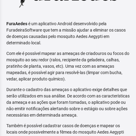
FuraAedes
é um aplicativo Android desenvolvido pela
FuradeiraSoftware que tem a missão ajudar a eliminar os casos
de doenças causadas pelo mosquito Aedes Aegypti em
determinado local.
Com ele é possível mapear as ameaças de criadouros ou focos do
mosquito ao seu redor (ralos, recipiente da geladeira, calhas,
pratinho de planta, vasos, etc). Uma vez com as ameaças
mapeadas, é possível agir para resolvê-las (limpar com bucha,
vedar, aplicar produto químico).
Durante o cadastro das ameaças o aplicativo exige detalhes que
serão utilizados em sua análise. De acordo com as características
da ameaça e as ações que foram tomadas, o aplicativo pode ou
não emitir notificações alertando sobre o estágio ou sobre ações
necessárias em determinada ameaça.
Também é possível cadastrar casos de doenças e mapear os
locais onde possivelmente a fêmea do mosquito Aedes Aegypti