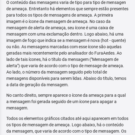
O conteúdo das mensagens varia de tipo para tipo de mensagen
de ameaça. Entretanto há elementos que sempre estão presentes
para todos os tipos de mensagens de ameaça. A primeira
imagem é o ícone da mensagem de ameaça. No caso da
mensagem de alerta de ameaça, seu ícone é uma caixa de
mensagem com uma exclamação dentro. Logo abaixo, há uma
imagem de fogo que indica se a mensagem é nova (hot - quente)
ou não. As mensagens marcadas com esse ícone são aquelas
geradas mais recentemente pelo analisador do FuraAedes. Ao
lado de tais ícones, há o título da mensagem ("Mensagem de
alerta") que varia de acordo com o tipo de mensage de ameaça.
Ao lado, o número da mensagem seguido pelo total de
mensagens disponíveis para serem lidas. Abaixo do título, temos
a data de geração da mensagem.
No canto direito, sempre aparece o ícone da ameaça para a qual
a mensagem foi gerada seguido de um ícone para apagar a
mensagem.
Todos os elementos gráficos citados até aqui aparecem em todos
os tipos de mensagem de ameaça. Logo abaixo, há o conteúdo
da mensagem, que varia de acordo com o tipo de mensagem. Os