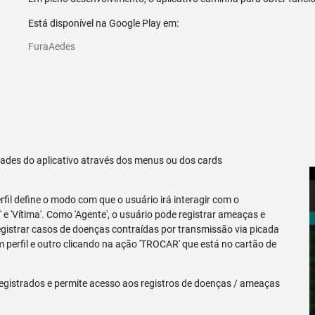
Está disponível na Google Play em:
FuraAedes
idades do aplicativo através dos menus ou dos cards
erfil define o modo com que o usuário irá interagir com o
 e 'Vítima'. Como 'Agente', o usuário pode registrar ameaças e
registrar casos de doenças contraídas por transmissão via picada
m perfil e outro clicando na ação 'TROCAR' que está no cartão de
egistrados e permite acesso aos registros de doenças / ameaças