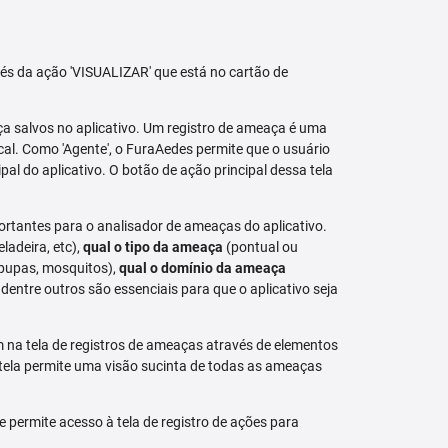
avés da ação 'VISUALIZAR' que está no cartão de
aça salvos no aplicativo. Um registro de ameaça é uma
al. Como 'Agente', o FuraAedes permite que o usuário
cipal do aplicativo. O botão de ação principal dessa tela
ortantes para o analisador de ameaças do aplicativo.
eladeira, etc),
qual o tipo da ameaça
(pontual ou
 pupas, mosquitos),
qual o domínio da ameaça
dentre outros são essenciais para que o aplicativo seja
na tela de registros de ameaças através de elementos
 tela permite uma visão sucinta de todas as ameaças
permite acesso à tela de registro de ações para