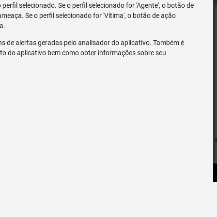
erfil selecionado. Se o perfil selecionado for 'Agente', o botão de
ameaça. Se o perfil selecionado for 'Vítima', o botão de ação
a.
s de alertas geradas pelo analisador do aplicativo. Também é
to do aplicativo bem como obter informações sobre seu