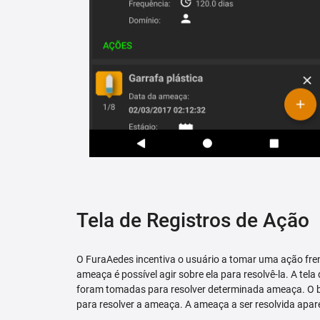
Tela de Registros de Ação
O FuraAedes incentiva o usuário a tomar uma ação fren
ameaça é possível agir sobre ela para resolvê-la. A tela
foram tomadas para resolver determinada ameaça. O bo
para resolver a ameaça. A ameaça a ser resolvida apare