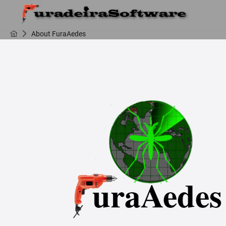
About FuraAedes