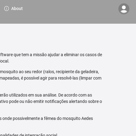
About
ftware que tem a missão ajudar a eliminar os casos de
ocal.
osquito ao seu redor (ralos, recipiente da geladeira,
mapeadas, é possível agir para resolvê-las (limpar com
erão utilizados em sua análise. De acordo com as
tivo pode ou não emitir notificações alertando sobre o
is onde possivelmente a fêmea do mosquito Aedes
nalidades de integração social.