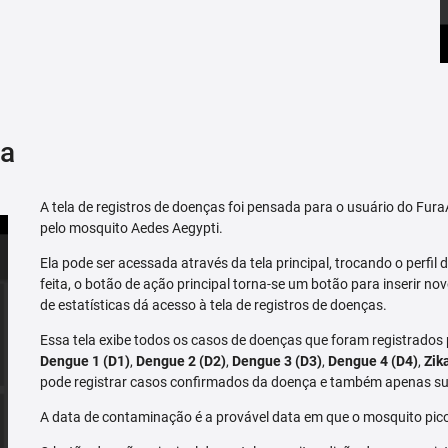
ça
A tela de registros de doenças foi pensada para o usuário do Fu
pelo mosquito Aedes Aegypti.
Ela pode ser acessada através da tela principal, trocando o perfil de
feita, o botão de ação principal torna-se um botão para inserir no
de estatísticas dá acesso à tela de registros de doenças.
Essa tela exibe todos os casos de doenças que foram registrados
Dengue 1 (D1)
,
Dengue 2 (D2)
,
Dengue 3 (D3)
,
Dengue 4 (D4)
,
Zik
pode registrar casos confirmados da doença e também apenas su
A data de contaminação é a provável data em que o mosquito pico