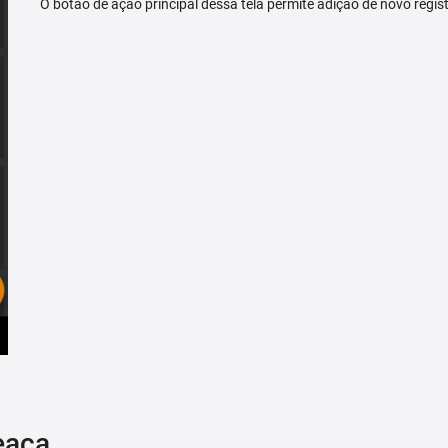
O botão de ação principal dessa tela permite adição de novo regis
eaça