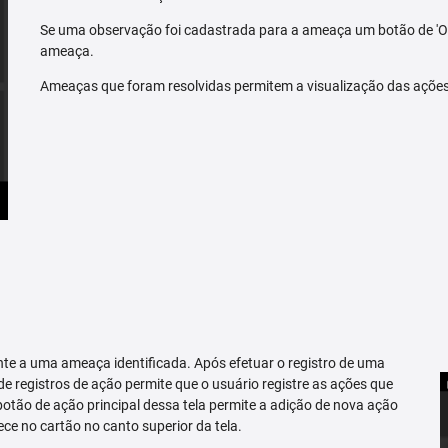
Se uma observação foi cadastrada para a ameaça um botão de 'O
ameaça.
Ameaças que foram resolvidas permitem a visualização das açõe
te a uma ameaça identificada. Após efetuar o registro de uma
 de registros de ação permite que o usuário registre as ações que
tão de ação principal dessa tela permite a adição de nova ação
ce no cartão no canto superior da tela.