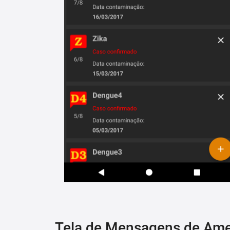
Tela de Mensagens de Am