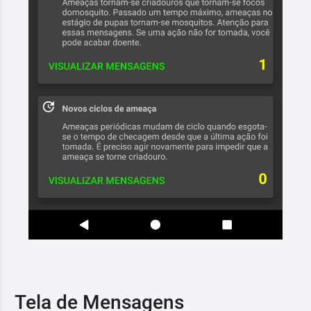
Tela de Mensagens