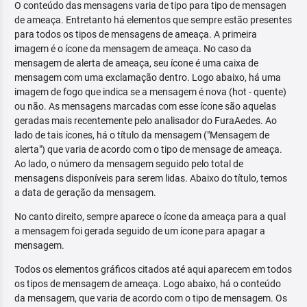
O conteúdo das mensagens varia de tipo para tipo de mensagen
de ameaça. Entretanto há elementos que sempre estão presentes
para todos os tipos de mensagens de ameaça. A primeira
imagem é o ícone da mensagem de ameaça. No caso da
mensagem de alerta de ameaça, seu ícone é uma caixa de
mensagem com uma exclamação dentro. Logo abaixo, há uma
imagem de fogo que indica se a mensagem é nova (hot - quente)
ou não. As mensagens marcadas com esse ícone são aquelas
geradas mais recentemente pelo analisador do FuraAedes. Ao
lado de tais ícones, há o título da mensagem ("Mensagem de
alerta") que varia de acordo com o tipo de mensage de ameaça.
Ao lado, o número da mensagem seguido pelo total de
mensagens disponíveis para serem lidas. Abaixo do título, temos
a data de geração da mensagem.
No canto direito, sempre aparece o ícone da ameaça para a qual
a mensagem foi gerada seguido de um ícone para apagar a
mensagem.
Todos os elementos gráficos citados até aqui aparecem em todos
os tipos de mensagem de ameaça. Logo abaixo, há o conteúdo
da mensagem, que varia de acordo com o tipo de mensagem. Os