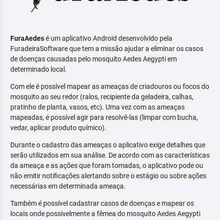
FuraAedes
é um aplicativo Android desenvolvido pela
FuradeiraSoftware que tem a missão ajudar a eliminar os casos
de doenças causadas pelo mosquito Aedes Aegypti em
determinado local.
Com ele é possível mapear as ameaças de criadouros ou focos do
mosquito ao seu redor (ralos, recipiente da geladeira, calhas,
pratinho de planta, vasos, etc). Uma vez com as ameaças
mapeadas, é possível agir para resolvê-las (limpar com bucha,
vedar, aplicar produto químico).
Durante o cadastro das ameaças o aplicativo exige detalhes que
serão utilizados em sua análise. De acordo com as características
da ameaça e as ações que foram tomadas, o aplicativo pode ou
não emitir notificações alertando sobre o estágio ou sobre ações
necessárias em determinada ameaça.
Também é possível cadastrar casos de doenças e mapear os
locais onde possivelmente a fêmea do mosquito Aedes Aegypti