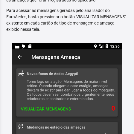
as ameaças que foram registradas no aplicativo.
Para acessar as mensagens geradas pelo analisador do
FuraAedes, basta pressionar o botão 'VISUALIZAR MENSAGENS'
existente em cada cartão de tipo de mensagem de ameaça
exibido nessa tela.