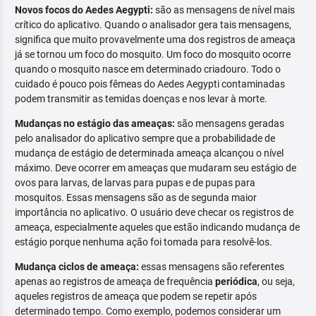
Novos focos do Aedes Aegypti:
são as mensagens de nível mais
crítico do aplicativo. Quando o analisador gera tais mensagens,
significa que muito provavelmente uma dos registros de ameaça
já se tornou um foco do mosquito. Um foco do mosquito ocorre
quando o mosquito nasce em determinado criadouro. Todo o
cuidado é pouco pois fêmeas do Aedes Aegypti contaminadas
podem transmitir as temidas doenças e nos levar à morte.
Mudanças no estágio das ameaças:
são mensagens geradas
pelo analisador do aplicativo sempre que a probabilidade de
mudança de estágio de determinada ameaça alcançou o nível
máximo. Deve ocorrer em ameaças que mudaram seu estágio de
ovos para larvas, de larvas para pupas e de pupas para
mosquitos. Essas mensagens são as de segunda maior
importância no aplicativo. O usuário deve checar os registros de
ameaça, especialmente aqueles que estão indicando mudança de
estágio porque nenhuma ação foi tomada para resolvê-los.
Mudança ciclos de ameaça:
essas mensagens são referentes
apenas ao registros de ameaça de frequência
periódica
, ou seja,
aqueles registros de ameaça que podem se repetir após
determinado tempo. Como exemplo, podemos considerar um