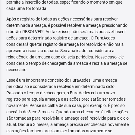
permite a inserção de todas, especificando o momento em que
cada uma foi tomada.
Após o registro de todas as ações necessárias para resolver
determinada ameaça, é possível resolver a ameaça pressionando
o botão 'RESOLVER'. Ao fazer isso, não será mais possível inserir
ações para determinado registro de ameaça. O FuraAedes
considerará que tal registro de ameaça foi resolvido e não mais
apresenta riscos ao usuário. Seu analisador considerará a
reincidência da ameaça caso ela seja periódica. Nesse caso, ele
considera o tempo de checagem da ameaça e recria a ameaça se
necessário.
Esse é um importante conceito do FuraAedes. Uma ameaça
periódica só é considerada resolvida em determinado ciclo.
Passado o tempo de checagem, o FuraAedes cria um novo
registro para aquela ameaça e as ações precisarão ser tomadas
novamente. Pense na calha de sua casa, por exemplo. É preciso
checá-la de 3 em 3 meses. Quando uma checagem é feita e ações
são tomadas para resolvê-la, a ameaça está resolvida para o ciclo
atual. Daqui a 3 meses, a ameaça precisa ser checada novamente
e as ações também precisam ser tomadas novamente se