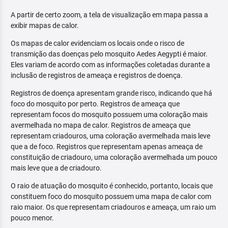
A partir de certo zoom, a tela de visualização em mapa passa a
exibir mapas de calor.
Os mapas de calor evidenciam os locais onde o risco de
transmição das doenças pelo mosquito Aedes Aegypti é maior.
Eles variam de acordo com as informações coletadas durante a
inclusão de registros de ameaça e registros de doença.
Registros de doença apresentam grande risco, indicando que há
foco do mosquito por perto. Registros de ameaça que
representam focos do mosquito possuem uma coloração mais
avermelhada no mapa de calor. Registros de ameaça que
representam criadouros, uma coloração avermelhada mais leve
que a de foco. Registros que representam apenas ameaça de
constituição de criadouro, uma coloração avermelhada um pouco
mais leve que a de criadouro.
O raio de atuação do mosquito é conhecido, portanto, locais que
constituem foco do mosquito possuem uma mapa de calor com
raio maior. Os que representam criadouros e ameaça, um raio um
pouco menor.