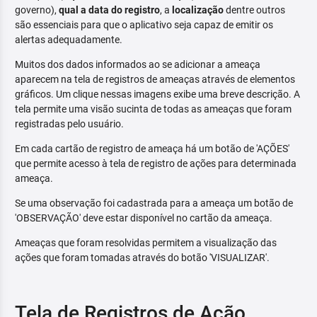
governo),
qual a data do registro
, a
localização
dentre outros
são essenciais para que o aplicativo seja capaz de emitir os
alertas adequadamente.
Muitos dos dados informados ao se adicionar a ameaça
aparecem na tela de registros de ameaças através de elementos
gráficos. Um clique nessas imagens exibe uma breve descrição. A
tela permite uma visão sucinta de todas as ameaças que foram
registradas pelo usuário.
Em cada cartão de registro de ameaça há um botão de 'AÇÕES'
que permite acesso à tela de registro de ações para determinada
ameaça.
Se uma observação foi cadastrada para a ameaça um botão de
'OBSERVAÇÃO' deve estar disponível no cartão da ameaça.
Ameaças que foram resolvidas permitem a visualização das
ações que foram tomadas através do botão 'VISUALIZAR'.
Tela de Registros de Ação