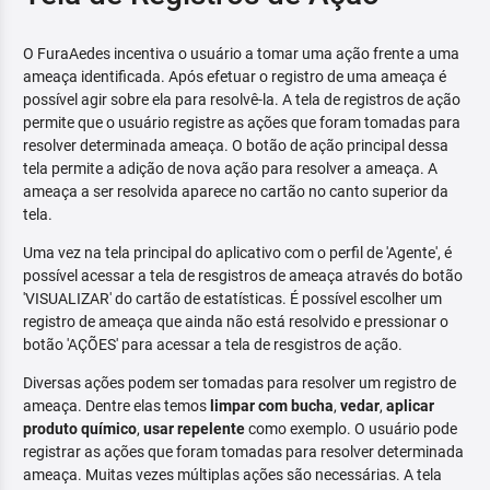
O FuraAedes incentiva o usuário a tomar uma ação frente a uma
ameaça identificada. Após efetuar o registro de uma ameaça é
possível agir sobre ela para resolvê-la. A tela de registros de ação
permite que o usuário registre as ações que foram tomadas para
resolver determinada ameaça. O botão de ação principal dessa
tela permite a adição de nova ação para resolver a ameaça. A
ameaça a ser resolvida aparece no cartão no canto superior da
tela.
Uma vez na tela principal do aplicativo com o perfil de 'Agente', é
possível acessar a tela de resgistros de ameaça através do botão
'VISUALIZAR' do cartão de estatísticas. É possível escolher um
registro de ameaça que ainda não está resolvido e pressionar o
botão 'AÇÕES' para acessar a tela de resgistros de ação.
Diversas ações podem ser tomadas para resolver um registro de
ameaça. Dentre elas temos
limpar com bucha
,
vedar
,
aplicar
produto químico
,
usar repelente
como exemplo. O usuário pode
registrar as ações que foram tomadas para resolver determinada
ameaça. Muitas vezes múltiplas ações são necessárias. A tela