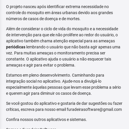
O projeto nasceu após identificar extrema necessidade no
controle do mosquito em áreas urbanas devido aos grandes
números de casos de doença e de mortes.
Além de considerar o ciclo de vida do mosquito e a necessidade
de intervenção para que ele não prolifere ao redor do usuário, o
aplicativo também chama atenção especial para as ameaças
periódicas
lembrando o usuário que não basta agir apenas uma
vez. Para muitas ameaças o monitoramento precisa ser
constante. O aplicativo ajuda o usuário a não esquecer tais
ameaças e agir para evitar o problema.
Estamos em pleno desenvolvimento. Caminhando para
integração social no aplicativo. Ajude-nos a divulgá-lo
especialmente àquelas pessoas que levam esse problema a sério
e querem agir para diminuir os casos de doença.
Se você gostou do aplicativo e gostaria de dar sugestões ou fazer
críticas, escreva para nosso email furadeirasoftware@gmail.com
Confira nossos outros aplicativos e sistemas.