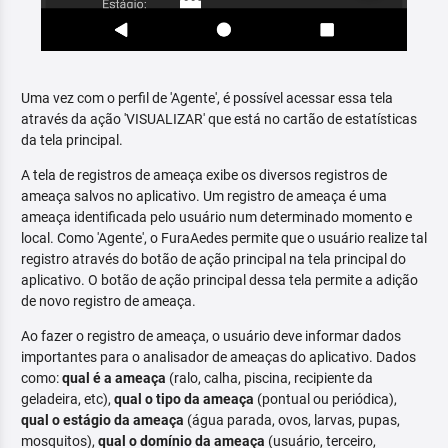
Uma vez com o perfil de 'Agente', é possível acessar essa tela
através da ação 'VISUALIZAR' que está no cartão de estatísticas
da tela principal.
A tela de registros de ameaça exibe os diversos registros de
ameaça salvos no aplicativo. Um registro de ameaça é uma
ameaça identificada pelo usuário num determinado momento e
local. Como 'Agente', o FuraAedes permite que o usuário realize tal
registro através do botão de ação principal na tela principal do
aplicativo. O botão de ação principal dessa tela permite a adição
de novo registro de ameaça.
Ao fazer o registro de ameaça, o usuário deve informar dados
importantes para o analisador de ameaças do aplicativo. Dados
como:
qual é a ameaça
(ralo, calha, piscina, recipiente da
geladeira, etc),
qual o tipo da ameaça
(pontual ou periódica),
qual o estágio da ameaça
(água parada, ovos, larvas, pupas,
mosquitos),
qual o domínio da ameaça
(usuário, terceiro,