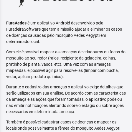
FuraAedes
é um aplicativo Android desenvolvido pela
FuradeiraSoftware que tem a missão ajudar a eliminar os casos
de doenças causadas pelo mosquito Aedes Aegypti em
determinado local.
Com ele é possível mapear as ameaças de criadouros ou focos do
mosquito ao seu redor (ralos, recipiente da geladeira, calhas,
pratinho de planta, vasos, etc). Uma vez com as ameaças
mapeadas, é possível agir para resolvê-las (limpar com bucha,
vedar, aplicar produto químico).
Durante o cadastro das ameaças o aplicativo exige detalhes que
serão utilizados em sua análise. De acordo com as características
da ameaça e as ações que foram tomadas, o aplicativo pode ou
não emitir notificações alertando sobre o estágio ou sobre ações
necessárias em determinada ameaça.
Também é possível cadastrar casos de doenças e mapear os
locais onde possivelmente a fêmea do mosquito Aedes Aegypti