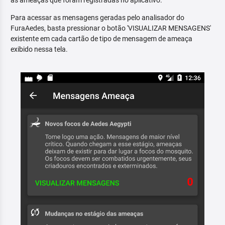
as ameaças que foram registradas no aplicativo.
Para acessar as mensagens geradas pelo analisador do
FuraAedes, basta pressionar o botão 'VISUALIZAR MENSAGENS'
existente em cada cartão de tipo de mensagem de ameaça
exibido nessa tela.