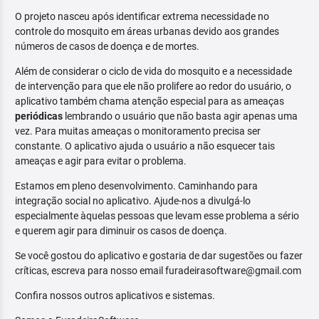
O projeto nasceu após identificar extrema necessidade no
controle do mosquito em áreas urbanas devido aos grandes
números de casos de doença e de mortes.
Além de considerar o ciclo de vida do mosquito e a necessidade
de intervenção para que ele não prolifere ao redor do usuário, o
aplicativo também chama atenção especial para as ameaças
periódicas
lembrando o usuário que não basta agir apenas uma
vez. Para muitas ameaças o monitoramento precisa ser
constante. O aplicativo ajuda o usuário a não esquecer tais
ameaças e agir para evitar o problema.
Estamos em pleno desenvolvimento. Caminhando para
integração social no aplicativo. Ajude-nos a divulgá-lo
especialmente àquelas pessoas que levam esse problema a sério
e querem agir para diminuir os casos de doença.
Se você gostou do aplicativo e gostaria de dar sugestões ou fazer
críticas, escreva para nosso email furadeirasoftware@gmail.com
Confira nossos outros aplicativos e sistemas.