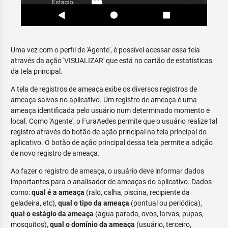
Uma vez com o perfil de 'Agente', é possível acessar essa tela
através da ação 'VISUALIZAR' que está no cartão de estatísticas
da tela principal.
A tela de registros de ameaça exibe os diversos registros de
ameaça salvos no aplicativo. Um registro de ameaça é uma
ameaça identificada pelo usuário num determinado momento e
local. Como 'Agente', o FuraAedes permite que o usuário realize tal
registro através do botão de ação principal na tela principal do
aplicativo. O botão de ação principal dessa tela permite a adição
de novo registro de ameaça.
Ao fazer o registro de ameaça, o usuário deve informar dados
importantes para o analisador de ameaças do aplicativo. Dados
como:
qual é a ameaça
(ralo, calha, piscina, recipiente da
geladeira, etc),
qual o tipo da ameaça
(pontual ou periódica),
qual o estágio da ameaça
(água parada, ovos, larvas, pupas,
mosquitos),
qual o domínio da ameaça
(usuário, terceiro,