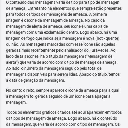
O conteúdo das mensagens varia de tipo para tipo de mensagen
de ameaça. Entretanto há elementos que sempre estão presentes
para todos os tipos de mensagens de ameaça. A primeira
imagem é o ícone da mensagem de ameaça. No caso da
mensagem de alerta de ameaça, seu ícone é uma caixa de
mensagem com uma exclamação dentro. Logo abaixo, há uma
imagem de fogo que indica se a mensagem é nova (hot - quente)
ou não. As mensagens marcadas com esse ícone são aquelas
geradas mais recentemente pelo analisador do FuraAedes. Ao
lado de tais ícones, há o título da mensagem ("Mensagem de
alerta") que varia de acordo com o tipo de mensage de ameaça.
Ao lado, o número da mensagem seguido pelo total de
mensagens disponíveis para serem lidas. Abaixo do título, temos
a data de geração da mensagem.
No canto direito, sempre aparece o ícone da ameaça para a qual
a mensagem foi gerada seguido de um ícone para apagar a
mensagem.
Todos os elementos gráficos citados até aqui aparecem em todos
os tipos de mensagem de ameaça. Logo abaixo, há o conteúdo
da mensagem, que varia de acordo com o tipo de mensagem. Os