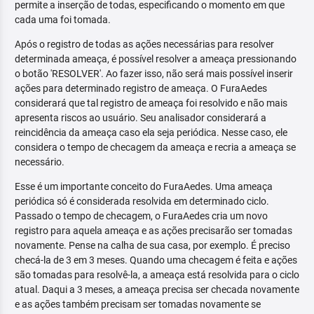
permite a inserção de todas, especificando o momento em que
cada uma foi tomada.
Após o registro de todas as ações necessárias para resolver
determinada ameaça, é possível resolver a ameaça pressionando
o botão 'RESOLVER'. Ao fazer isso, não será mais possível inserir
ações para determinado registro de ameaça. O FuraAedes
considerará que tal registro de ameaça foi resolvido e não mais
apresenta riscos ao usuário. Seu analisador considerará a
reincidência da ameaça caso ela seja periódica. Nesse caso, ele
considera o tempo de checagem da ameaça e recria a ameaça se
necessário.
Esse é um importante conceito do FuraAedes. Uma ameaça
periódica só é considerada resolvida em determinado ciclo.
Passado o tempo de checagem, o FuraAedes cria um novo
registro para aquela ameaça e as ações precisarão ser tomadas
novamente. Pense na calha de sua casa, por exemplo. É preciso
checá-la de 3 em 3 meses. Quando uma checagem é feita e ações
são tomadas para resolvê-la, a ameaça está resolvida para o ciclo
atual. Daqui a 3 meses, a ameaça precisa ser checada novamente
e as ações também precisam ser tomadas novamente se