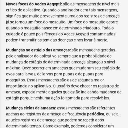
Novos focos do Aedes Aegypti:
são as mensagens de nível mais
crítico do aplicativo. Quando o analisador gera tais mensagens,
significa que muito provavelmente uma dos registros de ameaça
já se tornou um foco do mosquito. Um foco do mosquito ocorre
quando o mosquito nasce em determinado criadouro. Todo o
cuidado é pouco pois fêmeas do Aedes Aegypti contaminadas
podem transmitir as temidas doenças e nos levar à morte.
Mudanças no estágio das ameaças:
são mensagens geradas
pelo analisador do aplicativo sempre que a probabilidade de
mudança de estágio de determinada ameaça alcançou o nível
máximo. Deve ocorrer em ameaças que mudaram seu estágio de
ovos para larvas, de larvas para pupas e de pupas para
mosquitos. Essas mensagens são as de segunda maior
importância no aplicativo. O usuário deve checar os registros de
ameaça, especialmente aqueles que estão indicando mudança de
estágio porque nenhuma ação foi tomada para resolvê-los.
Mudança ciclos de ameaça:
essas mensagens são referentes
apenas ao registros de ameaça de frequência
periódica
, ou seja,
aqueles registros de ameaça que podem se repetir após
determinado tempo. Como exemplo, podemos considerar um