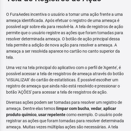
O FuraAedes incentiva o usuário a tomar uma ação frente a uma
ameaça identificada. Após efetuar o registro de uma ameaça é
possível agir sobre ela para resolvê-la. A tela de registros de ação
permite que o usuário registre as ações que foram tomadas para
resolver determinada ameaça. O botão de ação principal dessa
tela permite a adição de nova ação para resolver a ameaça. A
ameaça a ser resolvida aparece no cartão no canto superior da
tela.
Uma vez na tela principal do aplicativo com o perfil de 'Agente', é
possível acessar a tela de resgistros de ameaça através do botão
'VISUALIZAR' do cartão de estatísticas. É possível escolher um
registro de ameaça que ainda não está resolvido e pressionar o
botão 'AÇÕES' para acessar a tela de resgistros de ação.
Diversas ações podem ser tomadas para resolver um registro de
ameaça. Dentre elas temos
limpar com bucha
,
vedar
,
aplicar
produto químico
,
usar repelente
como exemplo. O usuário pode
registrar as ações que foram tomadas para resolver determinada
ameaça. Muitas vezes múltiplas ações são necessárias. A tela