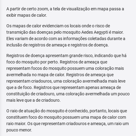
A partir de certo zoom, a tela de visualização em mapa passa a
exibir mapas de calor.
Os mapas de calor evidenciam os locais onde o risco de
transmição das doenças pelo mosquito Aedes Aegypti é maior.
Eles variam de acordo com as informações coletadas durante a
inclusão de registros de ameaça e registros de doença.
Registros de doença apresentam grande risco, indicando que há
foco do mosquito por perto. Registros de ameaça que
representam focos do mosquito possuem uma coloração mais
avermelhada no mapa de calor. Registros de ameaça que
representam criadouros, uma coloração avermelhada mais leve
que a de foco. Registros que representam apenas ameaça de
constituição de criadouro, uma coloração avermelhada um pouco
mais leve que a de criadouro.
O raio de atuação do mosquito é conhecido, portanto, locais que
constituem foco do mosquito possuem uma mapa de calor com
raio maior. Os que representam criadouros e ameaça, um raio um
pouco menor.