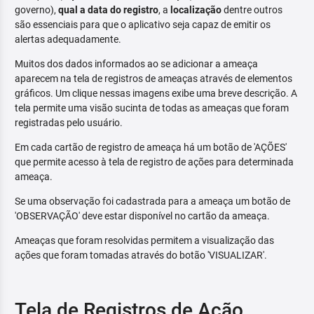
governo),
qual a data do registro
, a
localização
dentre outros
são essenciais para que o aplicativo seja capaz de emitir os
alertas adequadamente.
Muitos dos dados informados ao se adicionar a ameaça
aparecem na tela de registros de ameaças através de elementos
gráficos. Um clique nessas imagens exibe uma breve descrição. A
tela permite uma visão sucinta de todas as ameaças que foram
registradas pelo usuário.
Em cada cartão de registro de ameaça há um botão de 'AÇÕES'
que permite acesso à tela de registro de ações para determinada
ameaça.
Se uma observação foi cadastrada para a ameaça um botão de
'OBSERVAÇÃO' deve estar disponível no cartão da ameaça.
Ameaças que foram resolvidas permitem a visualização das
ações que foram tomadas através do botão 'VISUALIZAR'.
Tela de Registros de Ação