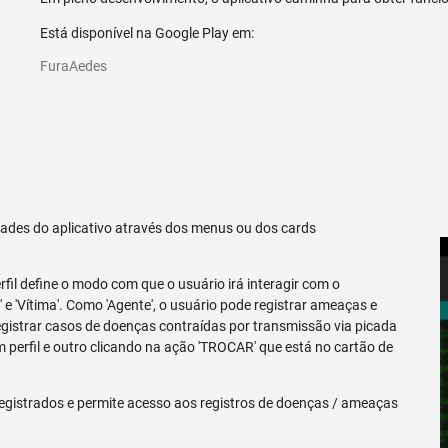
Está disponível na Google Play em:
FuraAedes
idades do aplicativo através dos menus ou dos cards
erfil define o modo com que o usuário irá interagir com o
 e 'Vítima'. Como 'Agente', o usuário pode registrar ameaças e
registrar casos de doenças contraídas por transmissão via picada
m perfil e outro clicando na ação 'TROCAR' que está no cartão de
egistrados e permite acesso aos registros de doenças / ameaças