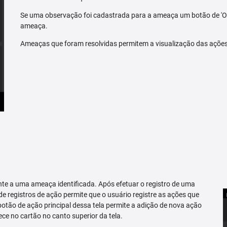
Se uma observação foi cadastrada para a ameaça um botão de 'O
ameaça.
Ameaças que foram resolvidas permitem a visualização das açõe
te a uma ameaça identificada. Após efetuar o registro de uma
 de registros de ação permite que o usuário registre as ações que
tão de ação principal dessa tela permite a adição de nova ação
ce no cartão no canto superior da tela.