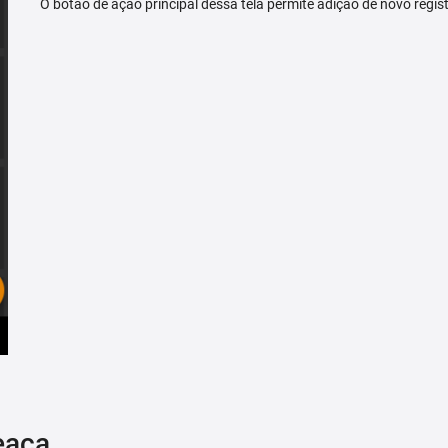
O botão de ação principal dessa tela permite adição de novo regis
eaça