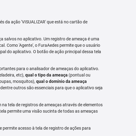
avés da ação 'VISUALIZAR' que está no cartão de
aça salvos no aplicativo. Um registro de ameaça é uma
al. Como 'Agente', o FuraAedes permite que o usuário
cipal do aplicativo. O botão de ação principal dessa tela
ortantes para o analisador de ameaças do aplicativo.
eladeira, etc),
qual o tipo da ameaça
(pontual ou
 pupas, mosquitos),
qual o domínio da ameaça
dentre outros são essenciais para que o aplicativo seja
na tela de registros de ameaças através de elementos
 tela permite uma visão sucinta de todas as ameaças
permite acesso à tela de registro de ações para