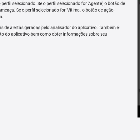
erfil selecionado. Se o perfil selecionado for 'Agente', o botão de
ameaça. Se o perfil selecionado for 'Vítima', o botão de ação
a.
s de alertas geradas pelo analisador do aplicativo. Também é
to do aplicativo bem como obter informações sobre seu