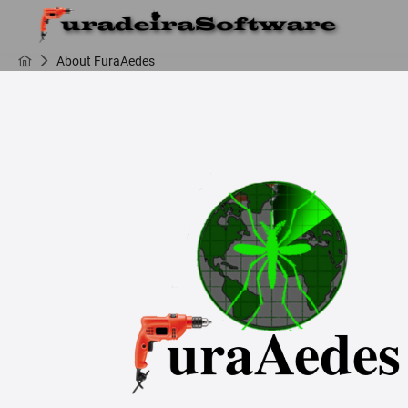
About FuraAedes