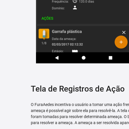
Tela de Registros de Ação
O FuraAedes incentiva o usuário a tomar uma ação fren
ameaça é possível agir sobre ela para resolvê-la. A tela
foram tomadas para resolver determinada ameaça. O bo
para resolver a ameaça. A ameaça a ser resolvida apare