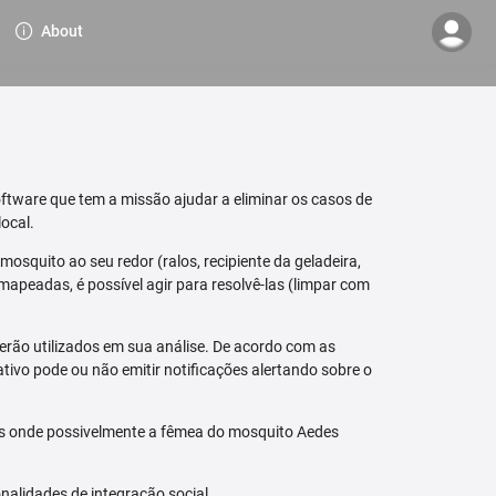
About
ftware que tem a missão ajudar a eliminar os casos de
ocal.
osquito ao seu redor (ralos, recipiente da geladeira,
mapeadas, é possível agir para resolvê-las (limpar com
erão utilizados em sua análise. De acordo com as
tivo pode ou não emitir notificações alertando sobre o
is onde possivelmente a fêmea do mosquito Aedes
nalidades de integração social.