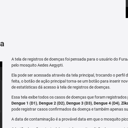
ça
A tela de registros de doenças foi pensada para o usuário do Fu
pelo mosquito Aedes Aegypti.
Ela pode ser acessada através da tela principal, trocando o perfil de
feita, o botão de ação principal torna-se um botão para inserir no
de estatísticas dá acesso à tela de registros de doenças.
Essa tela exibe todos os casos de doenças que foram registrados
Dengue 1 (D1)
,
Dengue 2 (D2)
,
Dengue 3 (D3)
,
Dengue 4 (D4)
,
Zik
pode registrar casos confirmados da doença e também apenas su
A data de contaminação é a provável data em que o mosquito pico