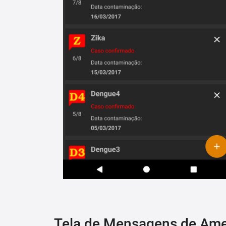
Tela de Mensagens de Am