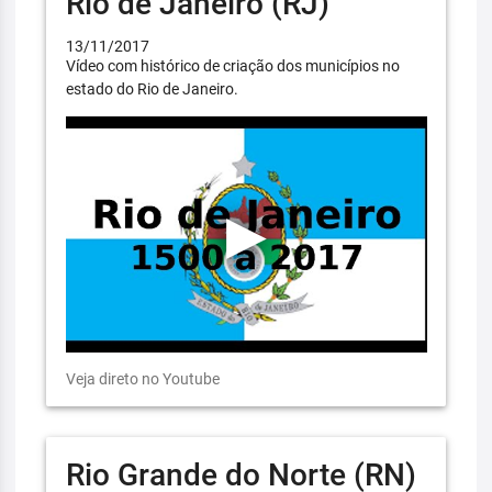
Rio de Janeiro (RJ)
13/11/2017
Vídeo com histórico de criação dos municípios no
estado do Rio de Janeiro.
Veja direto no Youtube
Rio Grande do Norte (RN)