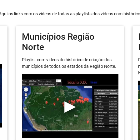
Aqui os links com os vídeos de todas as playlists dos vídeos com históric
Municípios Região
Norte
Playlist com vídeos do histórico de criação dos
P
municípios de todos os estados da Região Norte.
m