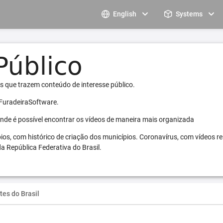
English
Systems
s que trazem conteúdo de interesse público.
 FuradeiraSoftware.
 onde é possível encontrar os vídeos de maneira mais organizada
pios, com histórico de criação dos municípios. Coronavírus, com vídeos r
a República Federativa do Brasil.
tes do Brasil