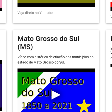
Veja direto no Youtube
V
Mato Grosso do Sul
(MS)
o
V
Vídeo com histórico de criação dos municípios no
e
estado de Mato Grosso do Sul.