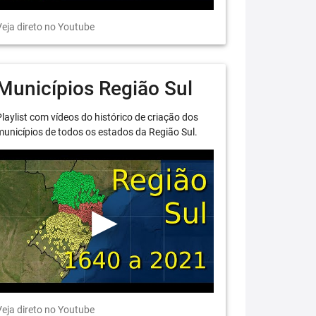
eja direto no Youtube
Municípios Região Sul
laylist com vídeos do histórico de criação dos
unicípios de todos os estados da Região Sul.
eja direto no Youtube