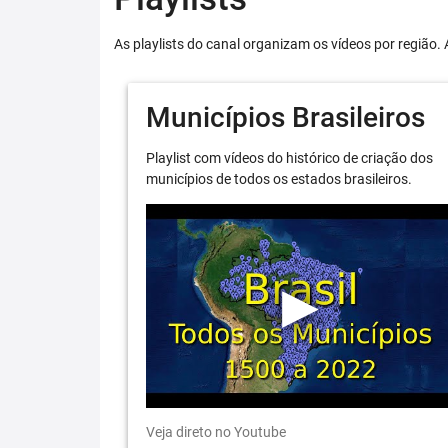
As playlists do canal organizam os vídeos por região. 
Municípios Brasileiros
Playlist com vídeos do histórico de criação dos
municípios de todos os estados brasileiros.
Veja direto no Youtube