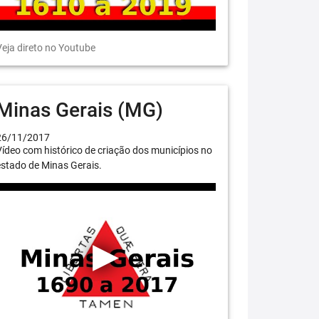
eja direto no Youtube
Minas Gerais (MG)
26/11/2017
ídeo com histórico de criação dos municípios no
stado de Minas Gerais.