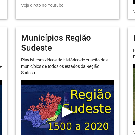
Veja direto no Youtube
V
Municípios Região
Sudeste
P
m
Playlist com vídeos do histórico de criação dos
o-
municípios de todos os estados da Região
Sudeste.
V