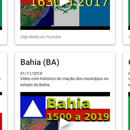
Veja direto no Youtube
V
Bahia (BA)
01/11/2018
o
Vídeo com histórico de criação dos municípios no
V
estado da Bahia.