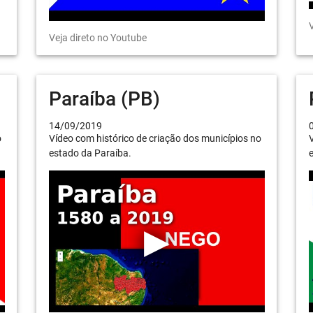
V
Veja direto no Youtube
Paraíba (PB)
14/09/2019
o
Vídeo com histórico de criação dos municípios no
V
estado da Paraíba.