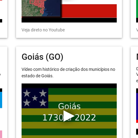
Veja direto no Youtube
V
Goiás (GO)
Vídeo com histórico de criação dos municípios no
o
V
estado de Goiás.