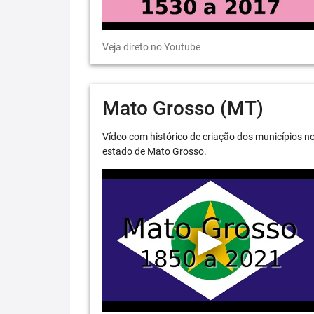
Veja direto no Youtube
Mato Grosso (MT)
Vídeo com histórico de criação dos municípios n
estado de Mato Grosso.