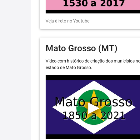
Veja direto no Youtube
Mato Grosso (MT)
Vídeo com histórico de criação dos municípios n
estado de Mato Grosso.