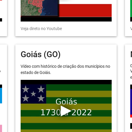
Veja direto no Youtube
V
Goiás (GO)
Vídeo com histórico de criação dos municípios no
o
V
estado de Goiás.