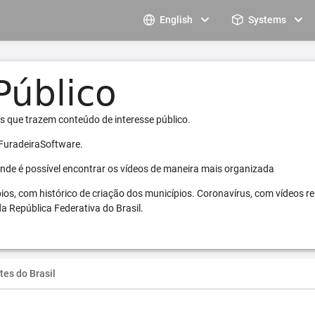
English
Systems
s que trazem conteúdo de interesse público.
 FuradeiraSoftware.
 onde é possível encontrar os vídeos de maneira mais organizada
pios, com histórico de criação dos municípios. Coronavírus, com vídeos r
a República Federativa do Brasil.
tes do Brasil