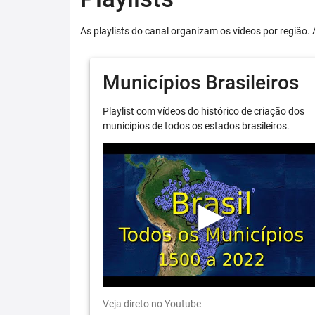
As playlists do canal organizam os vídeos por região. 
Municípios Brasileiros
Playlist com vídeos do histórico de criação dos
municípios de todos os estados brasileiros.
Veja direto no Youtube