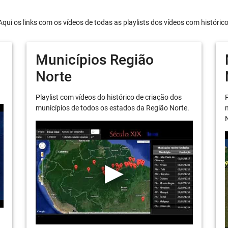
Aqui os links com os vídeos de todas as playlists dos vídeos com históric
Municípios Região
Norte
Playlist com vídeos do histórico de criação dos
P
municípios de todos os estados da Região Norte.
m