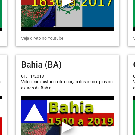
Veja direto no Youtube
V
Bahia (BA)
01/11/2018
o
Vídeo com histórico de criação dos municípios no
V
estado da Bahia.