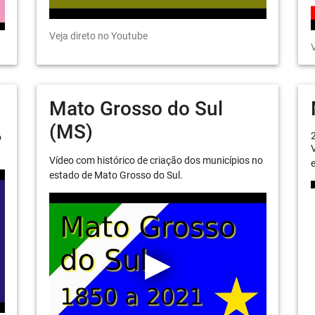
Veja direto no Youtube
V
Mato Grosso do Sul
(MS)
o
V
Vídeo com histórico de criação dos municípios no
e
estado de Mato Grosso do Sul.