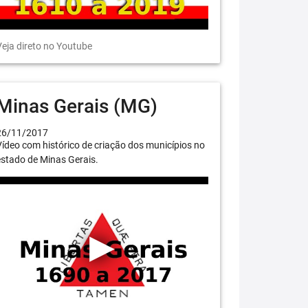
eja direto no Youtube
Minas Gerais (MG)
26/11/2017
ídeo com histórico de criação dos municípios no
stado de Minas Gerais.