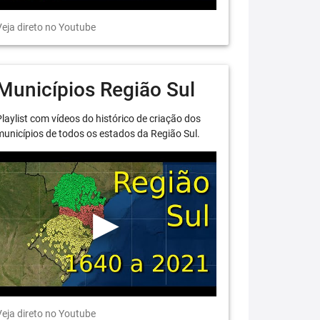
eja direto no Youtube
Municípios Região Sul
laylist com vídeos do histórico de criação dos
unicípios de todos os estados da Região Sul.
eja direto no Youtube