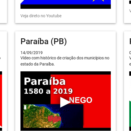
V
Veja direto no Youtube
Paraíba (PB)
14/09/2019
o
Vídeo com histórico de criação dos municípios no
V
estado da Paraíba.