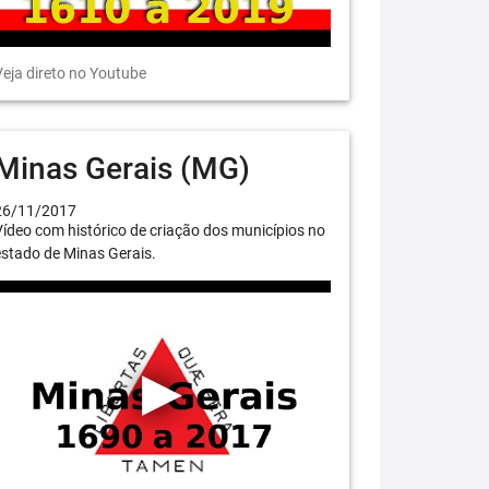
eja direto no Youtube
Minas Gerais (MG)
26/11/2017
ídeo com histórico de criação dos municípios no
stado de Minas Gerais.