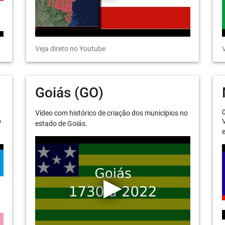
Veja direto no Youtube
V
Goiás (GO)
Vídeo com histórico de criação dos municípios no
o
V
estado de Goiás.