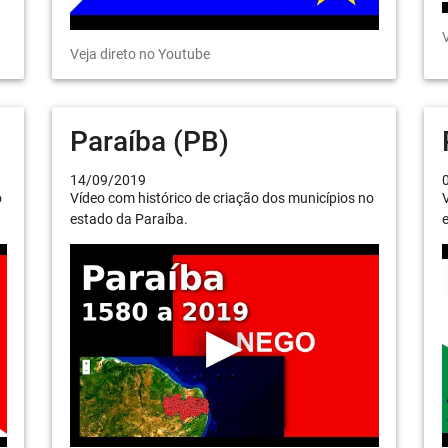
V
Veja direto no Youtube
Paraíba (PB)
14/09/2019
o
Vídeo com histórico de criação dos municípios no
V
estado da Paraíba.