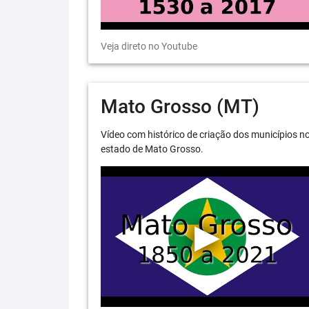
Veja direto no Youtube
Mato Grosso (MT)
Vídeo com histórico de criação dos municípios n
estado de Mato Grosso.