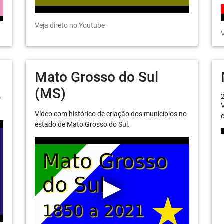
Veja direto no Youtube
V
Mato Grosso do Sul
(MS)
o
V
Vídeo com histórico de criação dos municípios no
e
estado de Mato Grosso do Sul.