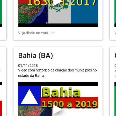
Veja direto no Youtube
V
Bahia (BA)
01/11/2018
o
Vídeo com histórico de criação dos municípios no
V
estado da Bahia.