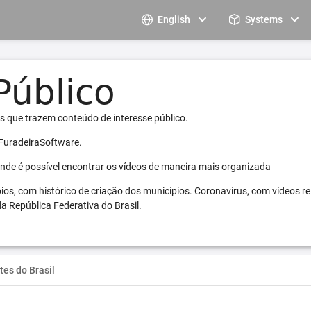
English
Systems
s que trazem conteúdo de interesse público.
 FuradeiraSoftware.
 onde é possível encontrar os vídeos de maneira mais organizada
pios, com histórico de criação dos municípios. Coronavírus, com vídeos r
a República Federativa do Brasil.
tes do Brasil