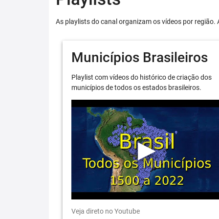
As playlists do canal organizam os vídeos por região. 
Municípios Brasileiros
Playlist com vídeos do histórico de criação dos
municípios de todos os estados brasileiros.
Veja direto no Youtube