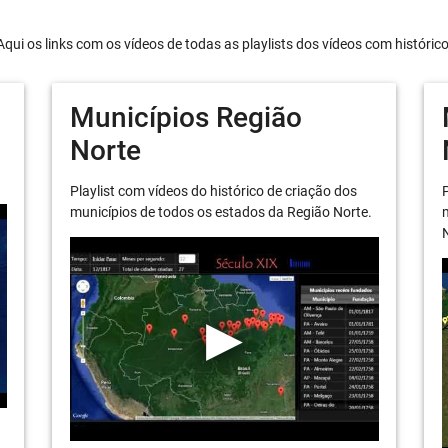
Aqui os links com os vídeos de todas as playlists dos vídeos com históric
Municípios Região
Norte
Playlist com vídeos do histórico de criação dos
P
municípios de todos os estados da Região Norte.
m