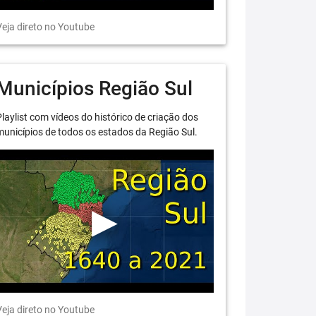
eja direto no Youtube
Municípios Região Sul
laylist com vídeos do histórico de criação dos
unicípios de todos os estados da Região Sul.
eja direto no Youtube