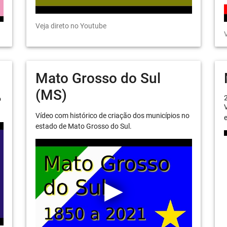
Veja direto no Youtube
V
Mato Grosso do Sul
(MS)
o
V
Vídeo com histórico de criação dos municípios no
e
estado de Mato Grosso do Sul.