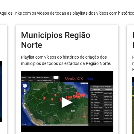
Aqui os links com os vídeos de todas as playlists dos vídeos com históric
Municípios Região
Norte
Playlist com vídeos do histórico de criação dos
P
municípios de todos os estados da Região Norte.
m