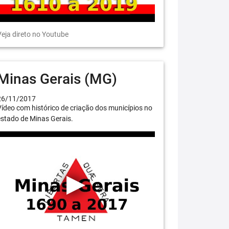
eja direto no Youtube
Minas Gerais (MG)
26/11/2017
ídeo com histórico de criação dos municípios no
stado de Minas Gerais.