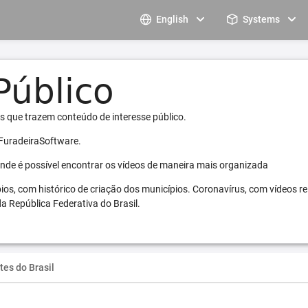
English
Systems
s que trazem conteúdo de interesse público.
 FuradeiraSoftware.
 onde é possível encontrar os vídeos de maneira mais organizada
pios, com histórico de criação dos municípios. Coronavírus, com vídeos r
a República Federativa do Brasil.
tes do Brasil