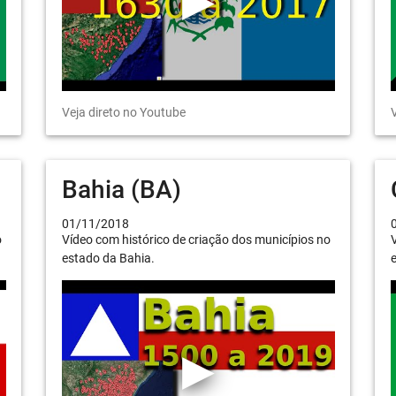
Veja direto no Youtube
V
Bahia (BA)
01/11/2018
o
Vídeo com histórico de criação dos municípios no
V
estado da Bahia.