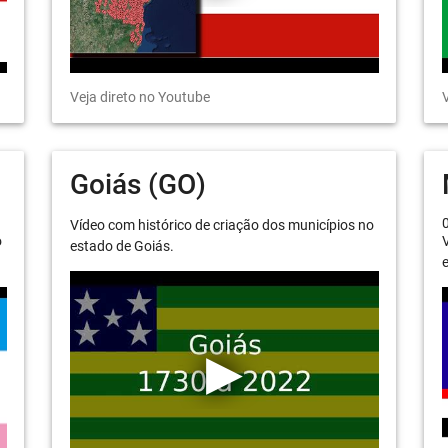
Veja direto no Youtube
V
Goiás (GO)
Vídeo com histórico de criação dos municípios no
o
V
estado de Goiás.