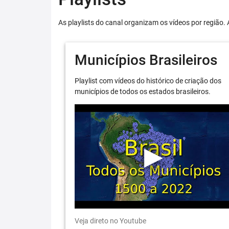
As playlists do canal organizam os vídeos por região. 
Municípios Brasileiros
Playlist com vídeos do histórico de criação dos
municípios de todos os estados brasileiros.
Veja direto no Youtube