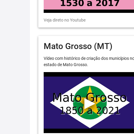
Veja direto no Youtube
Mato Grosso (MT)
Vídeo com histórico de criação dos municípios n
estado de Mato Grosso.