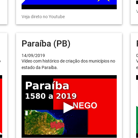
V
Veja direto no Youtube
Paraíba (PB)
14/09/2019
o
Vídeo com histórico de criação dos municípios no
V
estado da Paraíba.