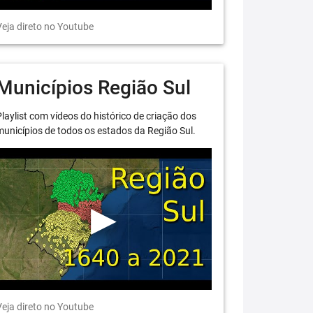
eja direto no Youtube
Municípios Região Sul
laylist com vídeos do histórico de criação dos
unicípios de todos os estados da Região Sul.
eja direto no Youtube