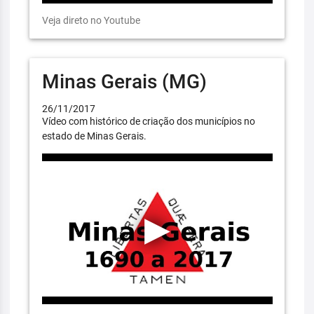
Veja direto no Youtube
Minas Gerais (MG)
26/11/2017
Vídeo com histórico de criação dos municípios no
estado de Minas Gerais.