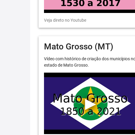
Veja direto no Youtube
Mato Grosso (MT)
Vídeo com histórico de criação dos municípios n
estado de Mato Grosso.