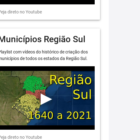
eja direto no Youtube
Municípios Região Sul
laylist com vídeos do histórico de criação dos
unicípios de todos os estados da Região Sul.
eja direto no Youtube