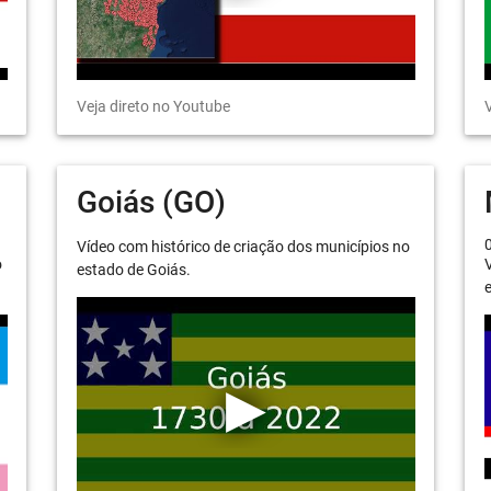
Veja direto no Youtube
V
Goiás (GO)
Vídeo com histórico de criação dos municípios no
o
V
estado de Goiás.