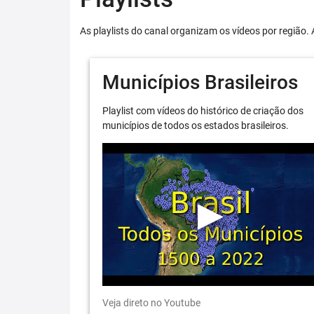
As playlists do canal organizam os vídeos por região. 
Municípios Brasileiros
Playlist com vídeos do histórico de criação dos
municípios de todos os estados brasileiros.
Veja direto no Youtube