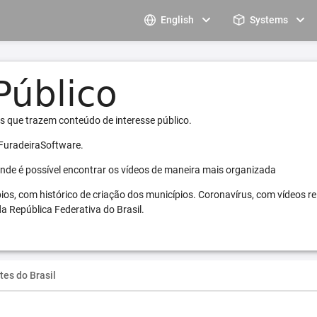
English
Systems
s que trazem conteúdo de interesse público.
 FuradeiraSoftware.
 onde é possível encontrar os vídeos de maneira mais organizada
pios, com histórico de criação dos municípios. Coronavírus, com vídeos r
a República Federativa do Brasil.
tes do Brasil