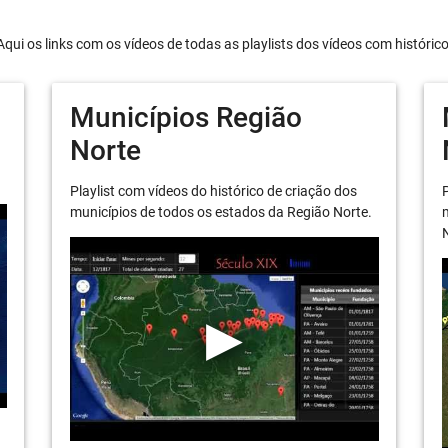
Aqui os links com os vídeos de todas as playlists dos vídeos com históric
Municípios Região
Norte
Playlist com vídeos do histórico de criação dos
P
municípios de todos os estados da Região Norte.
m