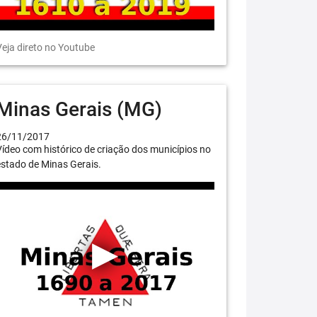
eja direto no Youtube
Minas Gerais (MG)
26/11/2017
ídeo com histórico de criação dos municípios no
stado de Minas Gerais.