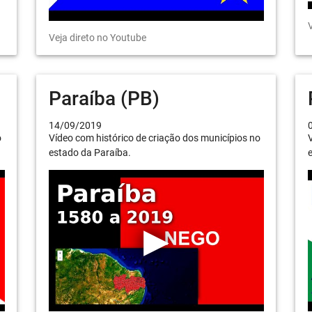
V
Veja direto no Youtube
Paraíba (PB)
14/09/2019
o
Vídeo com histórico de criação dos municípios no
V
estado da Paraíba.