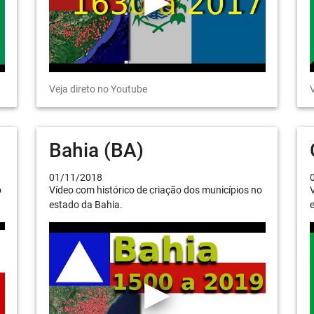
Veja direto no Youtube
V
Bahia (BA)
01/11/2018
o
Vídeo com histórico de criação dos municípios no
V
estado da Bahia.