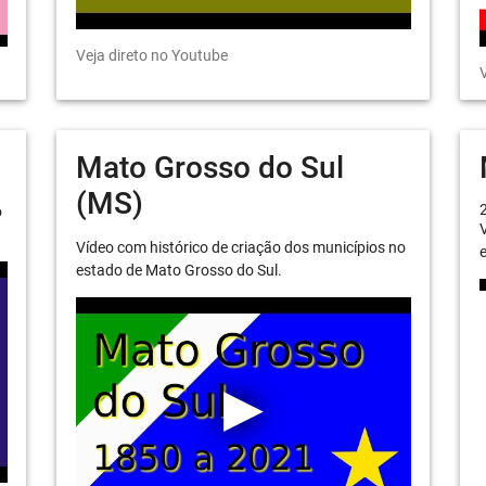
Veja direto no Youtube
V
Mato Grosso do Sul
(MS)
o
V
Vídeo com histórico de criação dos municípios no
e
estado de Mato Grosso do Sul.