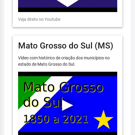
Veja direto no Youtube
Mato Grosso do Sul (MS)
Vídeo com histórico de criação dos municípios no
estado de Mato Grosso do Sul.