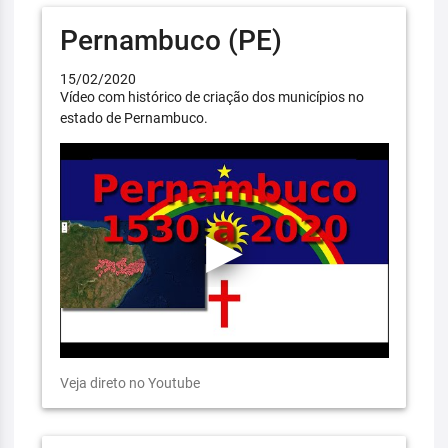
Pernambuco (PE)
15/02/2020
Vídeo com histórico de criação dos municípios no
estado de Pernambuco.
Veja direto no Youtube