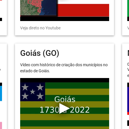
Veja direto no Youtube
V
Goiás (GO)
Vídeo com histórico de criação dos municípios no
o
V
estado de Goiás.