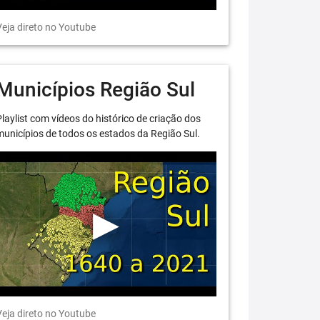
eja direto no Youtube
Municípios Região Sul
laylist com vídeos do histórico de criação dos
unicípios de todos os estados da Região Sul.
eja direto no Youtube