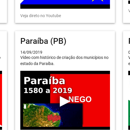
V
Veja direto no Youtube
Paraíba (PB)
14/09/2019
o
Vídeo com histórico de criação dos municípios no
V
estado da Paraíba.