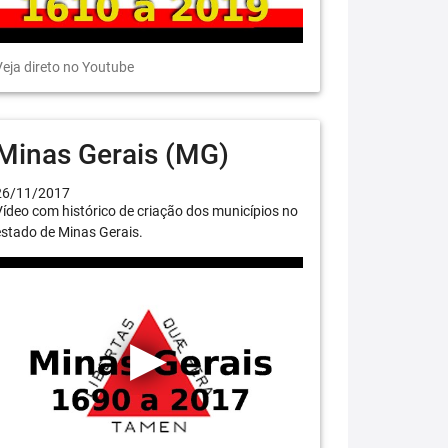
eja direto no Youtube
Minas Gerais (MG)
26/11/2017
ídeo com histórico de criação dos municípios no
stado de Minas Gerais.