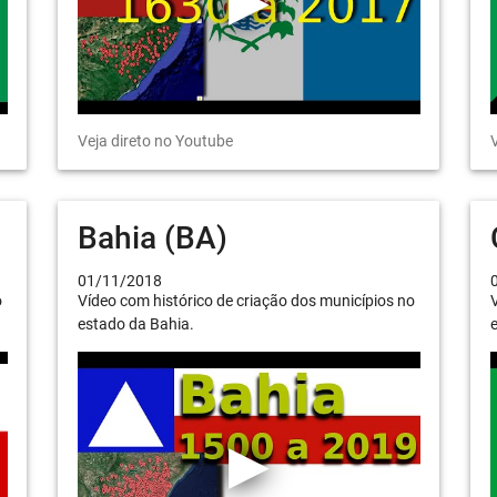
Veja direto no Youtube
V
Bahia (BA)
01/11/2018
o
Vídeo com histórico de criação dos municípios no
V
estado da Bahia.