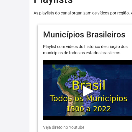
As playlists do canal organizam os vídeos por região. 
Municípios Brasileiros
Playlist com vídeos do histórico de criação dos
municípios de todos os estados brasileiros.
Veja direto no Youtube