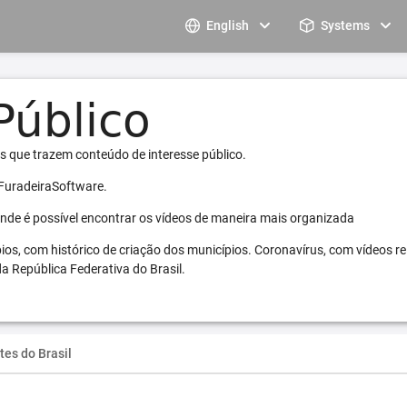
English
Systems
s que trazem conteúdo de interesse público.
 FuradeiraSoftware.
 onde é possível encontrar os vídeos de maneira mais organizada
pios, com histórico de criação dos municípios. Coronavírus, com vídeos r
a República Federativa do Brasil.
tes do Brasil