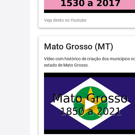
Veja direto no Youtube
Mato Grosso (MT)
Vídeo com histórico de criação dos municípios n
estado de Mato Grosso.