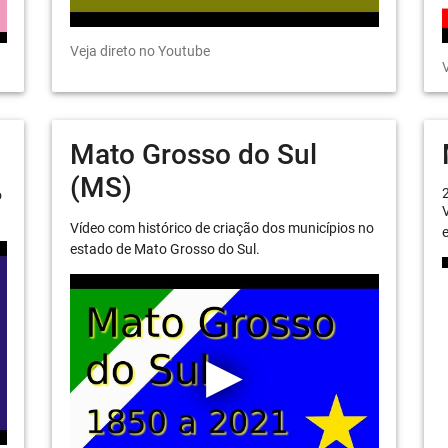
Veja direto no Youtube
V
Mato Grosso do Sul
(MS)
o
V
Vídeo com histórico de criação dos municípios no
e
estado de Mato Grosso do Sul.