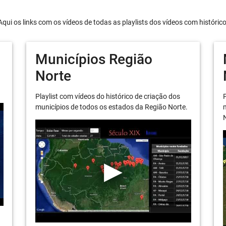
Aqui os links com os vídeos de todas as playlists dos vídeos com históric
Municípios Região
Norte
Playlist com vídeos do histórico de criação dos
P
municípios de todos os estados da Região Norte.
m