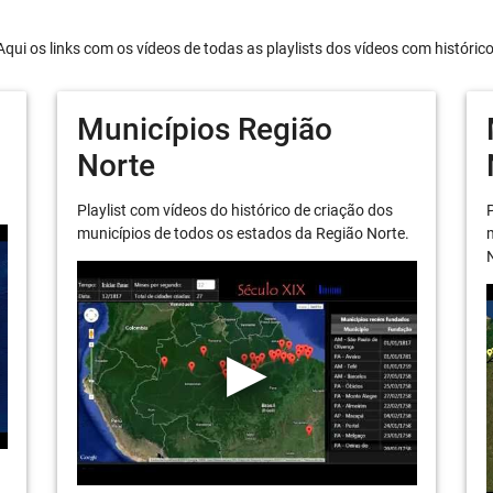
Aqui os links com os vídeos de todas as playlists dos vídeos com históric
Municípios Região
Norte
Playlist com vídeos do histórico de criação dos
P
municípios de todos os estados da Região Norte.
m