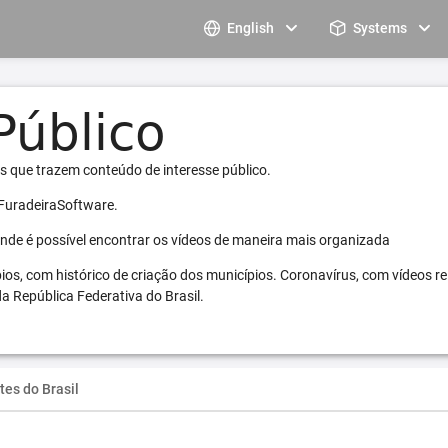
English
Systems
s que trazem conteúdo de interesse público.
 FuradeiraSoftware.
 onde é possível encontrar os vídeos de maneira mais organizada
pios, com histórico de criação dos municípios. Coronavírus, com vídeos r
a República Federativa do Brasil.
tes do Brasil