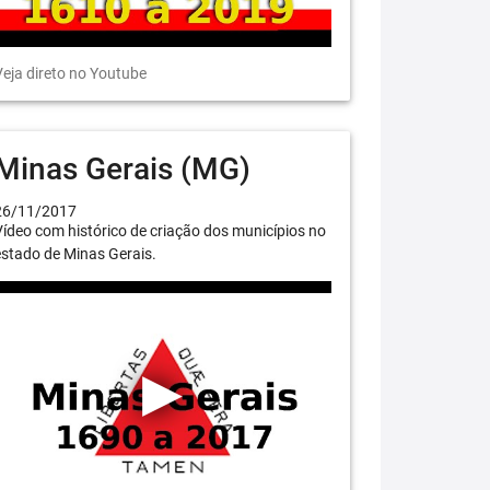
eja direto no Youtube
Minas Gerais (MG)
26/11/2017
ídeo com histórico de criação dos municípios no
stado de Minas Gerais.