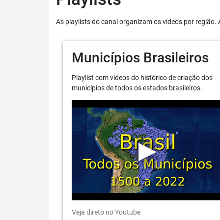
As playlists do canal organizam os vídeos por região. 
Municípios Brasileiros
Playlist com vídeos do histórico de criação dos
municípios de todos os estados brasileiros.
Veja direto no Youtube