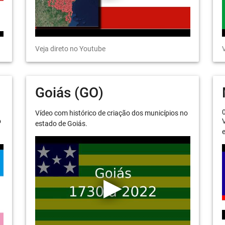
Veja direto no Youtube
V
Goiás (GO)
Vídeo com histórico de criação dos municípios no
o
V
estado de Goiás.