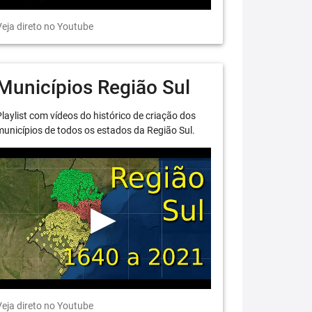
eja direto no Youtube
Municípios Região Sul
laylist com vídeos do histórico de criação dos
unicípios de todos os estados da Região Sul.
eja direto no Youtube