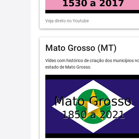
Veja direto no Youtube
Mato Grosso (MT)
Vídeo com histórico de criação dos municípios n
estado de Mato Grosso.