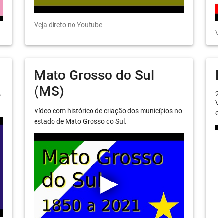
Veja direto no Youtube
V
Mato Grosso do Sul
(MS)
o
V
Vídeo com histórico de criação dos municípios no
e
estado de Mato Grosso do Sul.