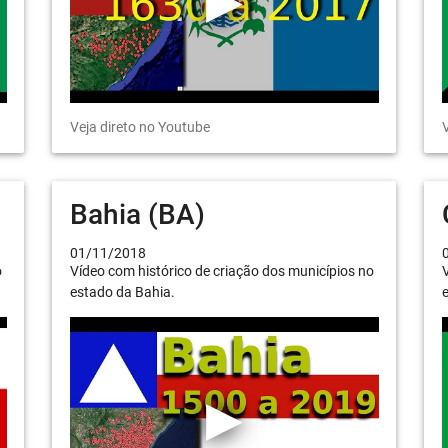
Veja direto no Youtube
V
Bahia (BA)
01/11/2018
o
Vídeo com histórico de criação dos municípios no
V
estado da Bahia.