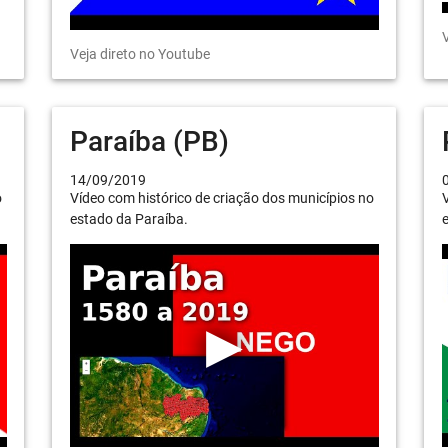
V
Veja direto no Youtube
Paraíba (PB)
14/09/2019
o
Vídeo com histórico de criação dos municípios no
V
estado da Paraíba.