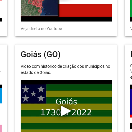
Veja direto no Youtube
V
Goiás (GO)
Vídeo com histórico de criação dos municípios no
o
V
estado de Goiás.