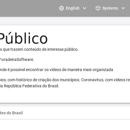
English
Systems
s que trazem conteúdo de interesse público.
 FuradeiraSoftware.
 onde é possível encontrar os vídeos de maneira mais organizada
pios, com histórico de criação dos municípios. Coronavírus, com vídeos r
a República Federativa do Brasil.
tes do Brasil