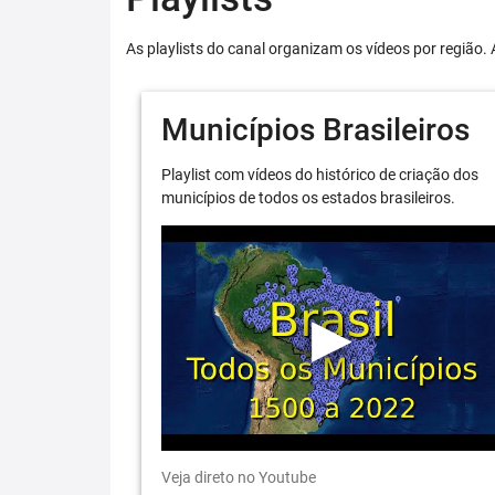
As playlists do canal organizam os vídeos por região. 
Municípios Brasileiros
Playlist com vídeos do histórico de criação dos
municípios de todos os estados brasileiros.
Veja direto no Youtube