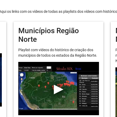
Aqui os links com os vídeos de todas as playlists dos vídeos com históric
Municípios Região
Norte
Playlist com vídeos do histórico de criação dos
P
municípios de todos os estados da Região Norte.
m