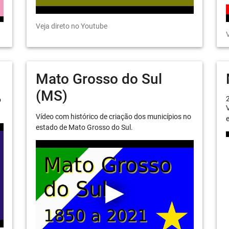
Veja direto no Youtube
V
Mato Grosso do Sul
(MS)
o
V
Vídeo com histórico de criação dos municípios no
e
estado de Mato Grosso do Sul.