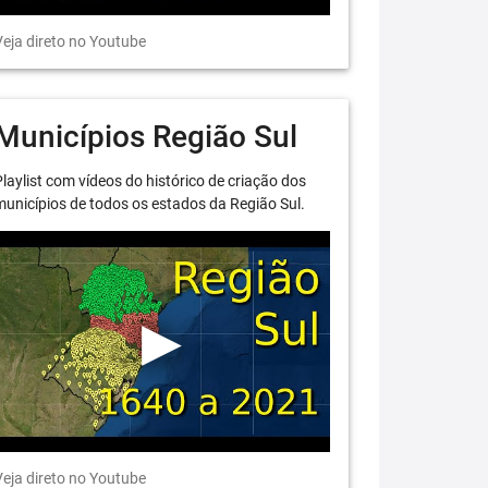
eja direto no Youtube
Municípios Região Sul
laylist com vídeos do histórico de criação dos
unicípios de todos os estados da Região Sul.
eja direto no Youtube