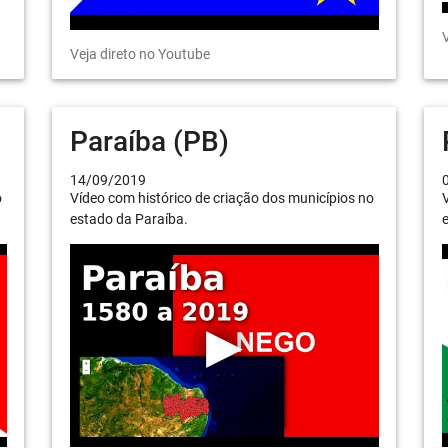
V
Veja direto no Youtube
Paraíba (PB)
14/09/2019
o
Vídeo com histórico de criação dos municípios no
V
estado da Paraíba.