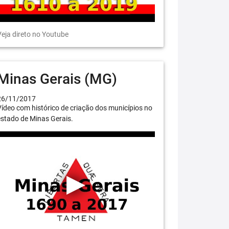
eja direto no Youtube
Minas Gerais (MG)
26/11/2017
ídeo com histórico de criação dos municípios no
stado de Minas Gerais.