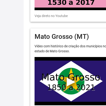
Veja direto no Youtube
Mato Grosso (MT)
Vídeo com histórico de criação dos municípios n
estado de Mato Grosso.