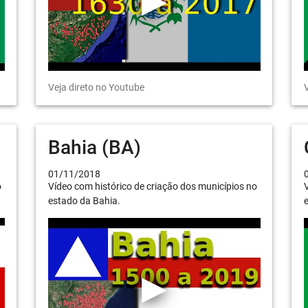
Veja direto no Youtube
V
Bahia (BA)
01/11/2018
o
Vídeo com histórico de criação dos municípios no
V
estado da Bahia.