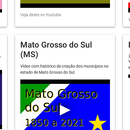
Veja direto no Youtube
V
Mato Grosso do Sul
(MS)
o
V
Vídeo com histórico de criação dos municípios no
e
estado de Mato Grosso do Sul.