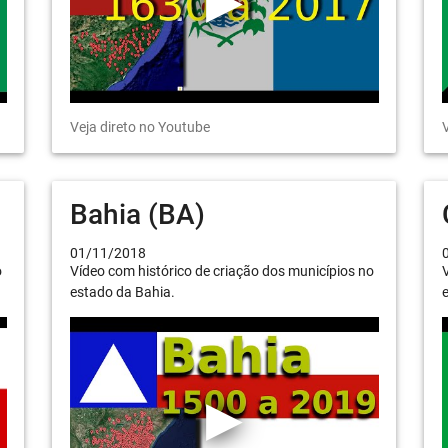
Veja direto no Youtube
V
Bahia (BA)
01/11/2018
o
Vídeo com histórico de criação dos municípios no
V
estado da Bahia.