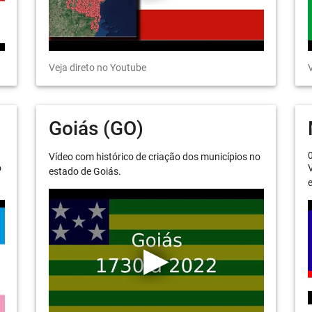
Veja direto no Youtube
V
Goiás (GO)
Vídeo com histórico de criação dos municípios no
o
V
estado de Goiás.