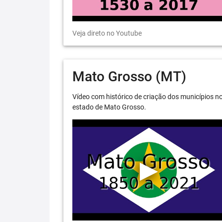
Veja direto no Youtube
Mato Grosso (MT)
Vídeo com histórico de criação dos municípios n
estado de Mato Grosso.