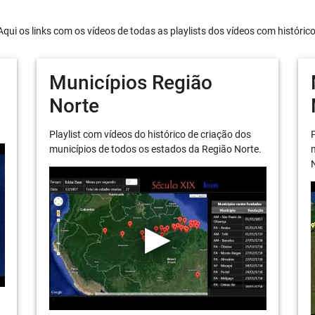
Aqui os links com os vídeos de todas as playlists dos vídeos com históric
Municípios Região
Norte
Playlist com vídeos do histórico de criação dos
P
municípios de todos os estados da Região Norte.
m