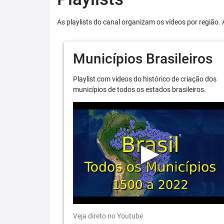
As playlists do canal organizam os vídeos por região. 
Municípios Brasileiros
Playlist com vídeos do histórico de criação dos
municípios de todos os estados brasileiros.
Veja direto no Youtube