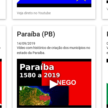
V
Veja direto no Youtube
Paraíba (PB)
14/09/2019
o
Vídeo com histórico de criação dos municípios no
V
estado da Paraíba.