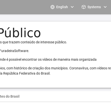
English
Systems
s que trazem conteúdo de interesse público.
 FuradeiraSoftware.
 onde é possível encontrar os vídeos de maneira mais organizada
pios, com histórico de criação dos municípios. Coronavírus, com vídeos r
a República Federativa do Brasil.
tes do Brasil