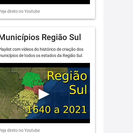
eja direto no Youtube
Municípios Região Sul
laylist com vídeos do histórico de criação dos
unicípios de todos os estados da Região Sul.
eja direto no Youtube