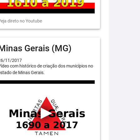
eja direto no Youtube
Minas Gerais (MG)
26/11/2017
ídeo com histórico de criação dos municípios no
stado de Minas Gerais.