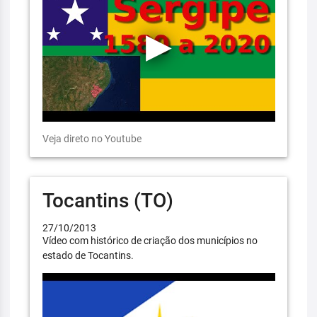
Veja direto no Youtube
Tocantins (TO)
27/10/2013
Vídeo com histórico de criação dos municípios no
estado de Tocantins.