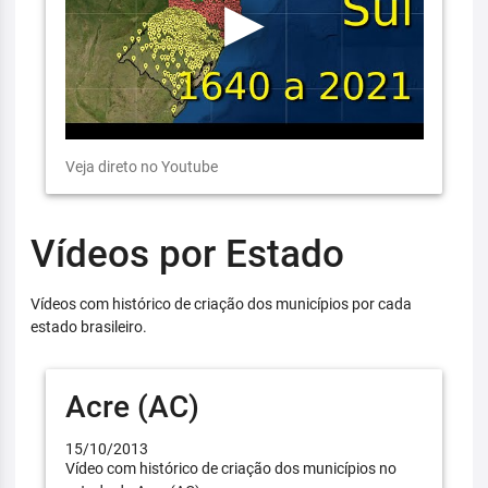
Veja direto no Youtube
Vídeos por Estado
Vídeos com histórico de criação dos municípios por cada
estado brasileiro.
Acre (AC)
15/10/2013
Vídeo com histórico de criação dos municípios no