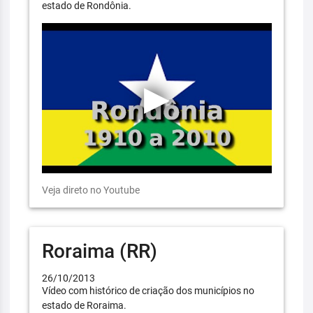
estado de Rondônia.
Veja direto no Youtube
Roraima (RR)
26/10/2013
Vídeo com histórico de criação dos municípios no
estado de Roraima.