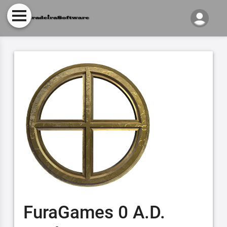
FuraGames 0 A.D.