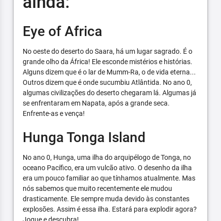
ainda:
Eye of Africa
No oeste do deserto do Saara, há um lugar sagrado. É o
grande olho da África! Ele esconde mistérios e histórias.
Alguns dizem que é o lar de Mumm-Ra, o de vida eterna...
Outros dizem que é onde sucumbiu Atlântida. No ano 0,
algumas civilizações do deserto chegaram lá. Algumas já
se enfrentaram em Napata, após a grande seca.
Enfrente-as e vença!
Hunga Tonga Island
No ano 0, Hunga, uma ilha do arquipélogo de Tonga, no
oceano Pacífico, era um vulcão ativo. O desenho da ilha
era um pouco familiar ao que tínhamos atualmente. Mas
nós sabemos que muito recentemente ele mudou
drasticamente. Ele sempre muda devido às constantes
explosões. Assim é essa ilha. Estará para explodir agora?
Jogue e descubra!