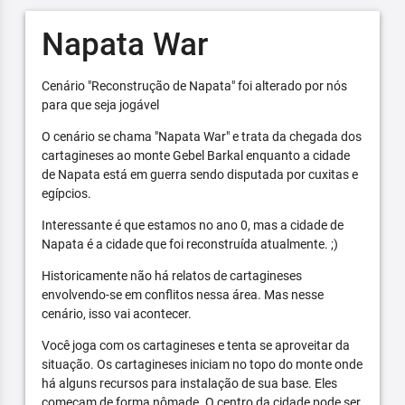
Napata War
Cenário "Reconstrução de Napata" foi alterado por nós
para que seja jogável
O cenário se chama "Napata War" e trata da chegada dos
cartagineses ao monte Gebel Barkal enquanto a cidade
de Napata está em guerra sendo disputada por cuxitas e
egípcios.
Interessante é que estamos no ano 0, mas a cidade de
Napata é a cidade que foi reconstruída atualmente. ;)
Historicamente não há relatos de cartagineses
envolvendo-se em conflitos nessa área. Mas nesse
cenário, isso vai acontecer.
Você joga com os cartagineses e tenta se aproveitar da
situação. Os cartagineses iniciam no topo do monte onde
há alguns recursos para instalação de sua base. Eles
começam de forma nômade. O centro da cidade pode ser