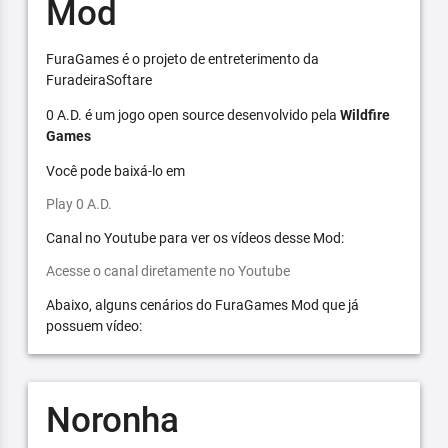
Mod
FuraGames é o projeto de entreterimento da
FuradeiraSoftare
0 A.D. é um jogo open source desenvolvido pela
Wildfire
Games
Você pode baixá-lo em
Play 0 A.D.
Canal no Youtube para ver os vídeos desse Mod:
Acesse o canal diretamente no Youtube
Abaixo, alguns cenários do FuraGames Mod que já
possuem vídeo:
Noronha