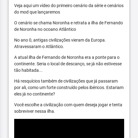
Veja aqui um vídeo do primeiro cenário da série e cenários
do mod que lançaremos
O cenário se chama Noronha e retrata a ilha de Fernando
de Noronha no ocoano Atlântico
No ano 0, antigas civilizações vieram da Europa.
Atravessaram o Atlântico.
A atual ilha de Fernando de Noronha era a ponte para o
continente. Seria o local de descanço, se já não estivesse
tão habitada...
Há resquícios também de civilizações que já passaram
por ali, como um forte construído pelos ibéricos. Estariam
eles já no continente?
Você escolhe a civilização com quem deseja jogar e tenta
sobreviver nessa ilha.