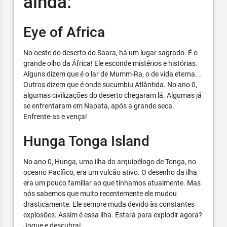
ainda:
Eye of Africa
No oeste do deserto do Saara, há um lugar sagrado. É o
grande olho da África! Ele esconde mistérios e histórias.
Alguns dizem que é o lar de Mumm-Ra, o de vida eterna...
Outros dizem que é onde sucumbiu Atlântida. No ano 0,
algumas civilizações do deserto chegaram lá. Algumas já
se enfrentaram em Napata, após a grande seca.
Enfrente-as e vença!
Hunga Tonga Island
No ano 0, Hunga, uma ilha do arquipélogo de Tonga, no
oceano Pacífico, era um vulcão ativo. O desenho da ilha
era um pouco familiar ao que tínhamos atualmente. Mas
nós sabemos que muito recentemente ele mudou
drasticamente. Ele sempre muda devido às constantes
explosões. Assim é essa ilha. Estará para explodir agora?
Jogue e descubra!