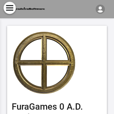
FuraGames 0 A.D.