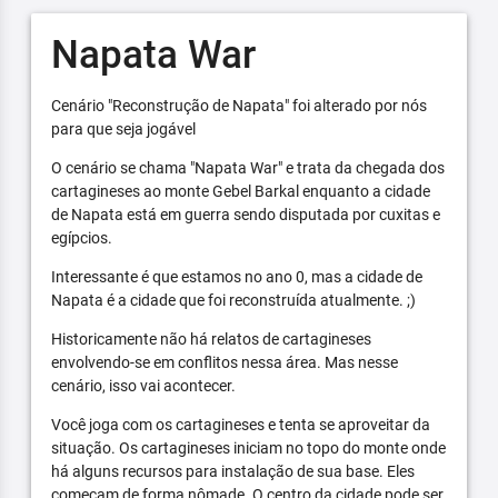
Napata War
Cenário "Reconstrução de Napata" foi alterado por nós
para que seja jogável
O cenário se chama "Napata War" e trata da chegada dos
cartagineses ao monte Gebel Barkal enquanto a cidade
de Napata está em guerra sendo disputada por cuxitas e
egípcios.
Interessante é que estamos no ano 0, mas a cidade de
Napata é a cidade que foi reconstruída atualmente. ;)
Historicamente não há relatos de cartagineses
envolvendo-se em conflitos nessa área. Mas nesse
cenário, isso vai acontecer.
Você joga com os cartagineses e tenta se aproveitar da
situação. Os cartagineses iniciam no topo do monte onde
há alguns recursos para instalação de sua base. Eles
começam de forma nômade. O centro da cidade pode ser