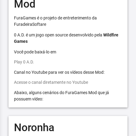
Mod
FuraGames é o projeto de entreterimento da
FuradeiraSoftare
0 A.D. é um jogo open source desenvolvido pela
Wildfire
Games
Você pode baixá-lo em
Play 0 A.D.
Canal no Youtube para ver os vídeos desse Mod:
Acesse o canal diretamente no Youtube
Abaixo, alguns cenários do FuraGames Mod que já
possuem vídeo:
Noronha