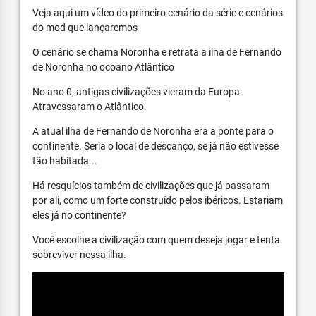
Veja aqui um vídeo do primeiro cenário da série e cenários
do mod que lançaremos
O cenário se chama Noronha e retrata a ilha de Fernando
de Noronha no ocoano Atlântico
No ano 0, antigas civilizações vieram da Europa.
Atravessaram o Atlântico.
A atual ilha de Fernando de Noronha era a ponte para o
continente. Seria o local de descanço, se já não estivesse
tão habitada...
Há resquícios também de civilizações que já passaram
por ali, como um forte construído pelos ibéricos. Estariam
eles já no continente?
Você escolhe a civilização com quem deseja jogar e tenta
sobreviver nessa ilha.