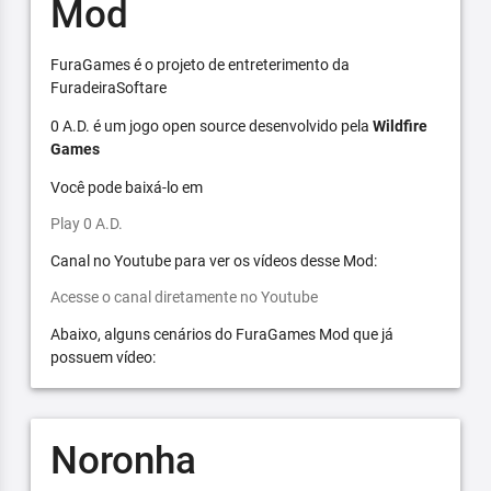
Mod
FuraGames é o projeto de entreterimento da
FuradeiraSoftare
0 A.D. é um jogo open source desenvolvido pela
Wildfire
Games
Você pode baixá-lo em
Play 0 A.D.
Canal no Youtube para ver os vídeos desse Mod:
Acesse o canal diretamente no Youtube
Abaixo, alguns cenários do FuraGames Mod que já
possuem vídeo:
Noronha