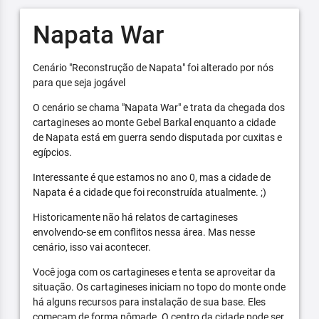
Napata War
Cenário "Reconstrução de Napata" foi alterado por nós
para que seja jogável
O cenário se chama "Napata War" e trata da chegada dos
cartagineses ao monte Gebel Barkal enquanto a cidade
de Napata está em guerra sendo disputada por cuxitas e
egípcios.
Interessante é que estamos no ano 0, mas a cidade de
Napata é a cidade que foi reconstruída atualmente. ;)
Historicamente não há relatos de cartagineses
envolvendo-se em conflitos nessa área. Mas nesse
cenário, isso vai acontecer.
Você joga com os cartagineses e tenta se aproveitar da
situação. Os cartagineses iniciam no topo do monte onde
há alguns recursos para instalação de sua base. Eles
começam de forma nômade. O centro da cidade pode ser