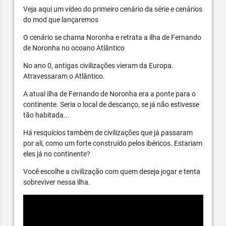
Veja aqui um vídeo do primeiro cenário da série e cenários
do mod que lançaremos
O cenário se chama Noronha e retrata a ilha de Fernando
de Noronha no ocoano Atlântico
No ano 0, antigas civilizações vieram da Europa.
Atravessaram o Atlântico.
A atual ilha de Fernando de Noronha era a ponte para o
continente. Seria o local de descanço, se já não estivesse
tão habitada...
Há resquícios também de civilizações que já passaram
por ali, como um forte construído pelos ibéricos. Estariam
eles já no continente?
Você escolhe a civilização com quem deseja jogar e tenta
sobreviver nessa ilha.