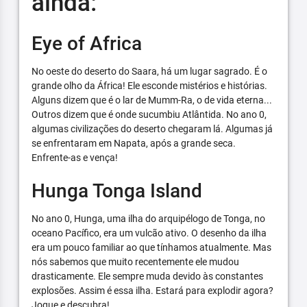
ainda:
Eye of Africa
No oeste do deserto do Saara, há um lugar sagrado. É o
grande olho da África! Ele esconde mistérios e histórias.
Alguns dizem que é o lar de Mumm-Ra, o de vida eterna...
Outros dizem que é onde sucumbiu Atlântida. No ano 0,
algumas civilizações do deserto chegaram lá. Algumas já
se enfrentaram em Napata, após a grande seca.
Enfrente-as e vença!
Hunga Tonga Island
No ano 0, Hunga, uma ilha do arquipélogo de Tonga, no
oceano Pacífico, era um vulcão ativo. O desenho da ilha
era um pouco familiar ao que tínhamos atualmente. Mas
nós sabemos que muito recentemente ele mudou
drasticamente. Ele sempre muda devido às constantes
explosões. Assim é essa ilha. Estará para explodir agora?
Jogue e descubra!