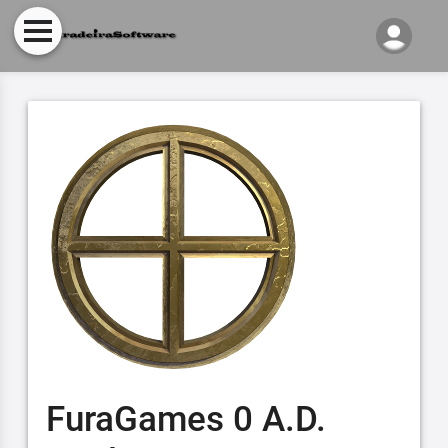
FuraGames 0 A.D.