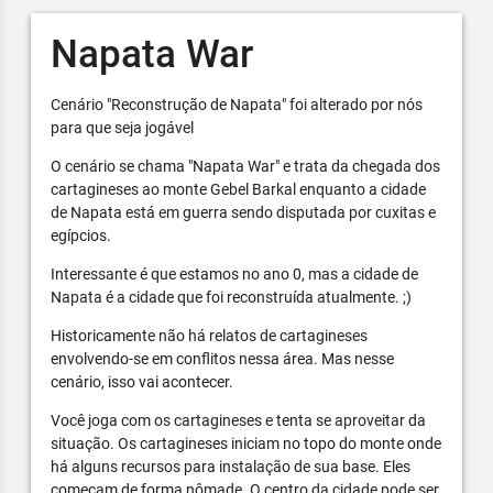
Napata War
Cenário "Reconstrução de Napata" foi alterado por nós
para que seja jogável
O cenário se chama "Napata War" e trata da chegada dos
cartagineses ao monte Gebel Barkal enquanto a cidade
de Napata está em guerra sendo disputada por cuxitas e
egípcios.
Interessante é que estamos no ano 0, mas a cidade de
Napata é a cidade que foi reconstruída atualmente. ;)
Historicamente não há relatos de cartagineses
envolvendo-se em conflitos nessa área. Mas nesse
cenário, isso vai acontecer.
Você joga com os cartagineses e tenta se aproveitar da
situação. Os cartagineses iniciam no topo do monte onde
há alguns recursos para instalação de sua base. Eles
começam de forma nômade. O centro da cidade pode ser