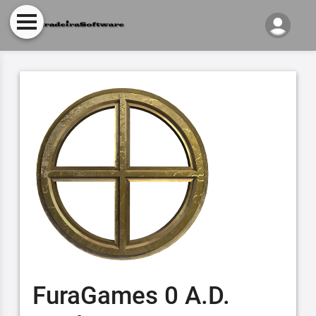
FuraGames 0 A.D.