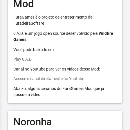
Mod
FuraGames é o projeto de entreterimento da
FuradeiraSoftare
0 A.D. é um jogo open source desenvolvido pela
Wildfire
Games
Você pode baixá-lo em
Play 0 A.D.
Canal no Youtube para ver os vídeos desse Mod:
Acesse o canal diretamente no Youtube
Abaixo, alguns cenários do FuraGames Mod que já
possuem vídeo:
Noronha