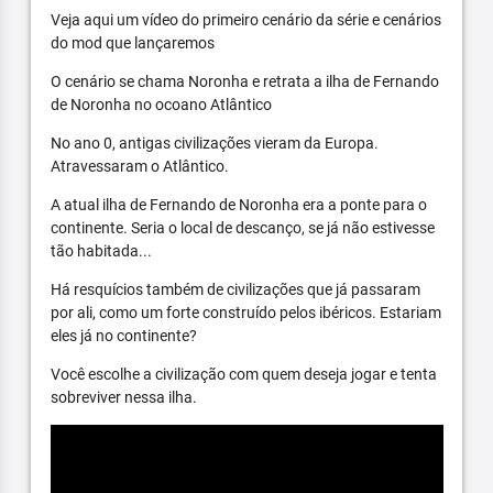
Veja aqui um vídeo do primeiro cenário da série e cenários
do mod que lançaremos
O cenário se chama Noronha e retrata a ilha de Fernando
de Noronha no ocoano Atlântico
No ano 0, antigas civilizações vieram da Europa.
Atravessaram o Atlântico.
A atual ilha de Fernando de Noronha era a ponte para o
continente. Seria o local de descanço, se já não estivesse
tão habitada...
Há resquícios também de civilizações que já passaram
por ali, como um forte construído pelos ibéricos. Estariam
eles já no continente?
Você escolhe a civilização com quem deseja jogar e tenta
sobreviver nessa ilha.