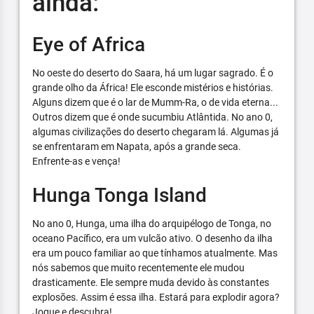
ainda:
Eye of Africa
No oeste do deserto do Saara, há um lugar sagrado. É o
grande olho da África! Ele esconde mistérios e histórias.
Alguns dizem que é o lar de Mumm-Ra, o de vida eterna...
Outros dizem que é onde sucumbiu Atlântida. No ano 0,
algumas civilizações do deserto chegaram lá. Algumas já
se enfrentaram em Napata, após a grande seca.
Enfrente-as e vença!
Hunga Tonga Island
No ano 0, Hunga, uma ilha do arquipélogo de Tonga, no
oceano Pacífico, era um vulcão ativo. O desenho da ilha
era um pouco familiar ao que tínhamos atualmente. Mas
nós sabemos que muito recentemente ele mudou
drasticamente. Ele sempre muda devido às constantes
explosões. Assim é essa ilha. Estará para explodir agora?
Jogue e descubra!