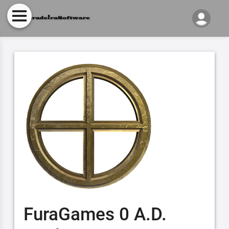
FuraGames 0 A.D.