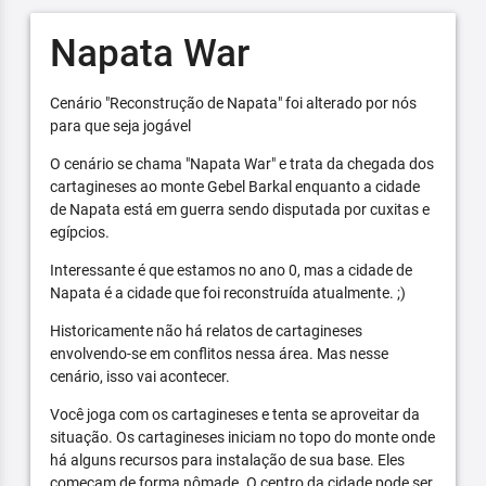
Napata War
Cenário "Reconstrução de Napata" foi alterado por nós
para que seja jogável
O cenário se chama "Napata War" e trata da chegada dos
cartagineses ao monte Gebel Barkal enquanto a cidade
de Napata está em guerra sendo disputada por cuxitas e
egípcios.
Interessante é que estamos no ano 0, mas a cidade de
Napata é a cidade que foi reconstruída atualmente. ;)
Historicamente não há relatos de cartagineses
envolvendo-se em conflitos nessa área. Mas nesse
cenário, isso vai acontecer.
Você joga com os cartagineses e tenta se aproveitar da
situação. Os cartagineses iniciam no topo do monte onde
há alguns recursos para instalação de sua base. Eles
começam de forma nômade. O centro da cidade pode ser