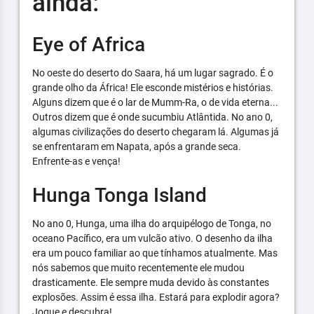
ainda:
Eye of Africa
No oeste do deserto do Saara, há um lugar sagrado. É o
grande olho da África! Ele esconde mistérios e histórias.
Alguns dizem que é o lar de Mumm-Ra, o de vida eterna...
Outros dizem que é onde sucumbiu Atlântida. No ano 0,
algumas civilizações do deserto chegaram lá. Algumas já
se enfrentaram em Napata, após a grande seca.
Enfrente-as e vença!
Hunga Tonga Island
No ano 0, Hunga, uma ilha do arquipélogo de Tonga, no
oceano Pacífico, era um vulcão ativo. O desenho da ilha
era um pouco familiar ao que tínhamos atualmente. Mas
nós sabemos que muito recentemente ele mudou
drasticamente. Ele sempre muda devido às constantes
explosões. Assim é essa ilha. Estará para explodir agora?
Jogue e descubra!