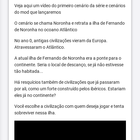
Veja aqui um vídeo do primeiro cenário da série e cenários
do mod que lançaremos
O cenário se chama Noronha e retrata a ilha de Fernando
de Noronha no ocoano Atlântico
No ano 0, antigas civilizações vieram da Europa.
Atravessaram o Atlântico.
A atual ilha de Fernando de Noronha era a ponte para o
continente. Seria o local de descanço, se já não estivesse
tão habitada...
Há resquícios também de civilizações que já passaram
por ali, como um forte construído pelos ibéricos. Estariam
eles já no continente?
Você escolhe a civilização com quem deseja jogar e tenta
sobreviver nessa ilha.