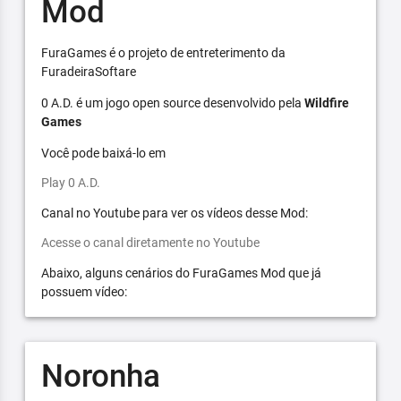
Mod
FuraGames é o projeto de entreterimento da
FuradeiraSoftare
0 A.D. é um jogo open source desenvolvido pela
Wildfire
Games
Você pode baixá-lo em
Play 0 A.D.
Canal no Youtube para ver os vídeos desse Mod:
Acesse o canal diretamente no Youtube
Abaixo, alguns cenários do FuraGames Mod que já
possuem vídeo:
Noronha