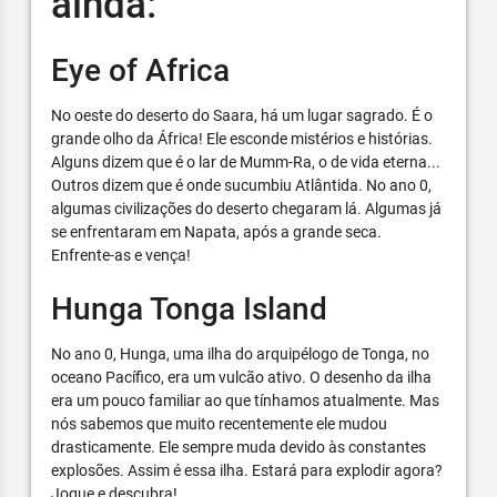
ainda:
Eye of Africa
No oeste do deserto do Saara, há um lugar sagrado. É o
grande olho da África! Ele esconde mistérios e histórias.
Alguns dizem que é o lar de Mumm-Ra, o de vida eterna...
Outros dizem que é onde sucumbiu Atlântida. No ano 0,
algumas civilizações do deserto chegaram lá. Algumas já
se enfrentaram em Napata, após a grande seca.
Enfrente-as e vença!
Hunga Tonga Island
No ano 0, Hunga, uma ilha do arquipélogo de Tonga, no
oceano Pacífico, era um vulcão ativo. O desenho da ilha
era um pouco familiar ao que tínhamos atualmente. Mas
nós sabemos que muito recentemente ele mudou
drasticamente. Ele sempre muda devido às constantes
explosões. Assim é essa ilha. Estará para explodir agora?
Jogue e descubra!