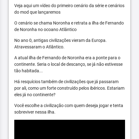
Veja aqui um vídeo do primeiro cenário da série e cenários
do mod que lançaremos
O cenário se chama Noronha e retrata a ilha de Fernando
de Noronha no ocoano Atlântico
No ano 0, antigas civilizações vieram da Europa.
Atravessaram o Atlântico.
A atual ilha de Fernando de Noronha era a ponte para o
continente. Seria o local de descanço, se já não estivesse
tão habitada...
Há resquícios também de civilizações que já passaram
por ali, como um forte construído pelos ibéricos. Estariam
eles já no continente?
Você escolhe a civilização com quem deseja jogar e tenta
sobreviver nessa ilha.