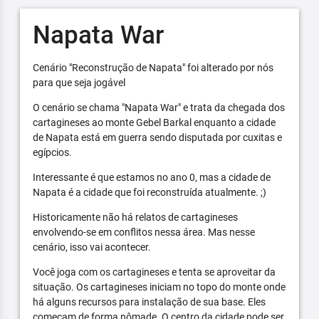
Napata War
Cenário "Reconstrução de Napata" foi alterado por nós
para que seja jogável
O cenário se chama "Napata War" e trata da chegada dos
cartagineses ao monte Gebel Barkal enquanto a cidade
de Napata está em guerra sendo disputada por cuxitas e
egípcios.
Interessante é que estamos no ano 0, mas a cidade de
Napata é a cidade que foi reconstruída atualmente. ;)
Historicamente não há relatos de cartagineses
envolvendo-se em conflitos nessa área. Mas nesse
cenário, isso vai acontecer.
Você joga com os cartagineses e tenta se aproveitar da
situação. Os cartagineses iniciam no topo do monte onde
há alguns recursos para instalação de sua base. Eles
começam de forma nômade. O centro da cidade pode ser