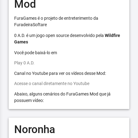
Mod
FuraGames é o projeto de entreterimento da
FuradeiraSoftare
0 A.D. é um jogo open source desenvolvido pela
Wildfire
Games
Você pode baixá-lo em
Play 0 A.D.
Canal no Youtube para ver os vídeos desse Mod:
Acesse o canal diretamente no Youtube
Abaixo, alguns cenários do FuraGames Mod que já
possuem vídeo:
Noronha