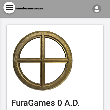
FuraGames 0 A.D.