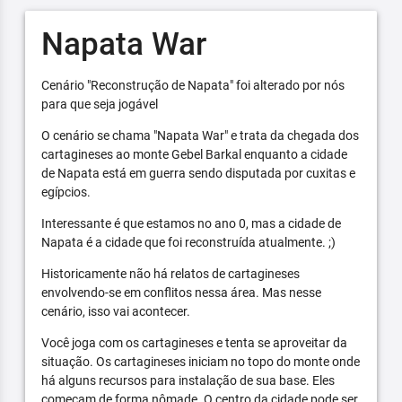
Napata War
Cenário "Reconstrução de Napata" foi alterado por nós
para que seja jogável
O cenário se chama "Napata War" e trata da chegada dos
cartagineses ao monte Gebel Barkal enquanto a cidade
de Napata está em guerra sendo disputada por cuxitas e
egípcios.
Interessante é que estamos no ano 0, mas a cidade de
Napata é a cidade que foi reconstruída atualmente. ;)
Historicamente não há relatos de cartagineses
envolvendo-se em conflitos nessa área. Mas nesse
cenário, isso vai acontecer.
Você joga com os cartagineses e tenta se aproveitar da
situação. Os cartagineses iniciam no topo do monte onde
há alguns recursos para instalação de sua base. Eles
começam de forma nômade. O centro da cidade pode ser