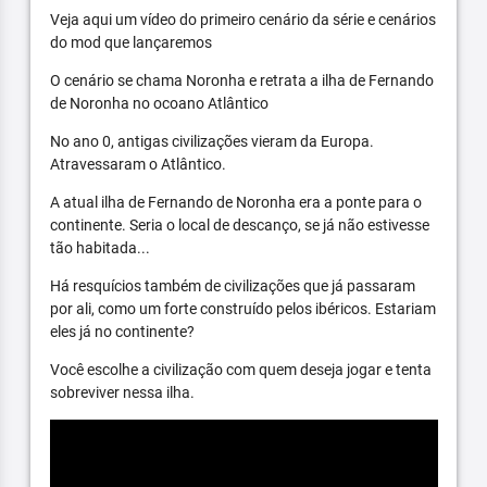
Veja aqui um vídeo do primeiro cenário da série e cenários
do mod que lançaremos
O cenário se chama Noronha e retrata a ilha de Fernando
de Noronha no ocoano Atlântico
No ano 0, antigas civilizações vieram da Europa.
Atravessaram o Atlântico.
A atual ilha de Fernando de Noronha era a ponte para o
continente. Seria o local de descanço, se já não estivesse
tão habitada...
Há resquícios também de civilizações que já passaram
por ali, como um forte construído pelos ibéricos. Estariam
eles já no continente?
Você escolhe a civilização com quem deseja jogar e tenta
sobreviver nessa ilha.