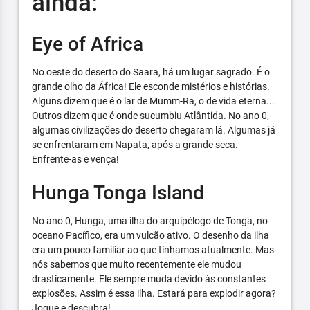
ainda:
Eye of Africa
No oeste do deserto do Saara, há um lugar sagrado. É o
grande olho da África! Ele esconde mistérios e histórias.
Alguns dizem que é o lar de Mumm-Ra, o de vida eterna...
Outros dizem que é onde sucumbiu Atlântida. No ano 0,
algumas civilizações do deserto chegaram lá. Algumas já
se enfrentaram em Napata, após a grande seca.
Enfrente-as e vença!
Hunga Tonga Island
No ano 0, Hunga, uma ilha do arquipélogo de Tonga, no
oceano Pacífico, era um vulcão ativo. O desenho da ilha
era um pouco familiar ao que tínhamos atualmente. Mas
nós sabemos que muito recentemente ele mudou
drasticamente. Ele sempre muda devido às constantes
explosões. Assim é essa ilha. Estará para explodir agora?
Jogue e descubra!