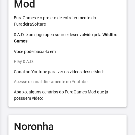
Mod
FuraGames é o projeto de entreterimento da
FuradeiraSoftare
0 A.D. é um jogo open source desenvolvido pela
Wildfire
Games
Você pode baixá-lo em
Play 0 A.D.
Canal no Youtube para ver os vídeos desse Mod:
Acesse o canal diretamente no Youtube
Abaixo, alguns cenários do FuraGames Mod que já
possuem vídeo:
Noronha