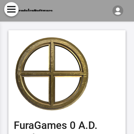
FuraGames 0 A.D.