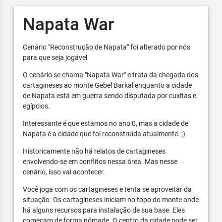
Napata War
Cenário "Reconstrução de Napata" foi alterado por nós
para que seja jogável
O cenário se chama "Napata War" e trata da chegada dos
cartagineses ao monte Gebel Barkal enquanto a cidade
de Napata está em guerra sendo disputada por cuxitas e
egípcios.
Interessante é que estamos no ano 0, mas a cidade de
Napata é a cidade que foi reconstruída atualmente. ;)
Historicamente não há relatos de cartagineses
envolvendo-se em conflitos nessa área. Mas nesse
cenário, isso vai acontecer.
Você joga com os cartagineses e tenta se aproveitar da
situação. Os cartagineses iniciam no topo do monte onde
há alguns recursos para instalação de sua base. Eles
começam de forma nômade. O centro da cidade pode ser