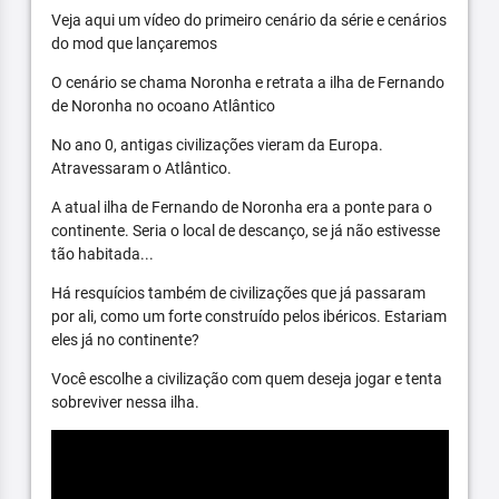
Veja aqui um vídeo do primeiro cenário da série e cenários
do mod que lançaremos
O cenário se chama Noronha e retrata a ilha de Fernando
de Noronha no ocoano Atlântico
No ano 0, antigas civilizações vieram da Europa.
Atravessaram o Atlântico.
A atual ilha de Fernando de Noronha era a ponte para o
continente. Seria o local de descanço, se já não estivesse
tão habitada...
Há resquícios também de civilizações que já passaram
por ali, como um forte construído pelos ibéricos. Estariam
eles já no continente?
Você escolhe a civilização com quem deseja jogar e tenta
sobreviver nessa ilha.