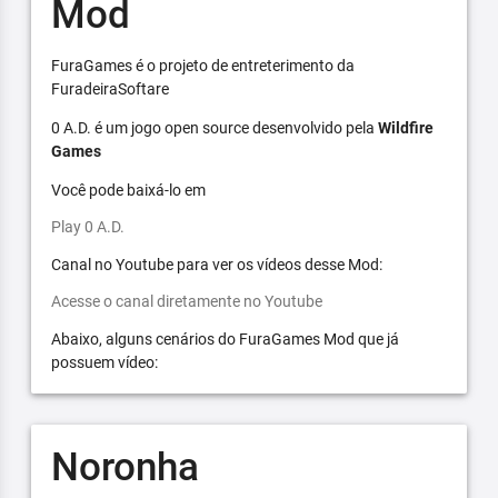
Mod
FuraGames é o projeto de entreterimento da
FuradeiraSoftare
0 A.D. é um jogo open source desenvolvido pela
Wildfire
Games
Você pode baixá-lo em
Play 0 A.D.
Canal no Youtube para ver os vídeos desse Mod:
Acesse o canal diretamente no Youtube
Abaixo, alguns cenários do FuraGames Mod que já
possuem vídeo:
Noronha