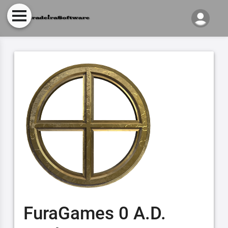
FuraGames 0 A.D.