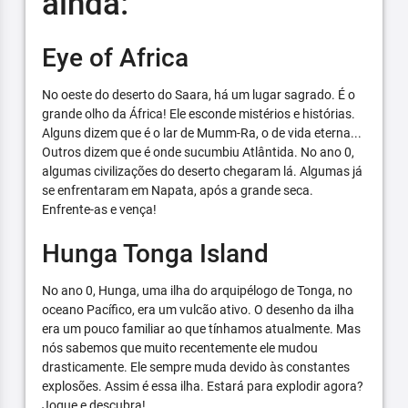
ainda:
Eye of Africa
No oeste do deserto do Saara, há um lugar sagrado. É o
grande olho da África! Ele esconde mistérios e histórias.
Alguns dizem que é o lar de Mumm-Ra, o de vida eterna...
Outros dizem que é onde sucumbiu Atlântida. No ano 0,
algumas civilizações do deserto chegaram lá. Algumas já
se enfrentaram em Napata, após a grande seca.
Enfrente-as e vença!
Hunga Tonga Island
No ano 0, Hunga, uma ilha do arquipélogo de Tonga, no
oceano Pacífico, era um vulcão ativo. O desenho da ilha
era um pouco familiar ao que tínhamos atualmente. Mas
nós sabemos que muito recentemente ele mudou
drasticamente. Ele sempre muda devido às constantes
explosões. Assim é essa ilha. Estará para explodir agora?
Jogue e descubra!