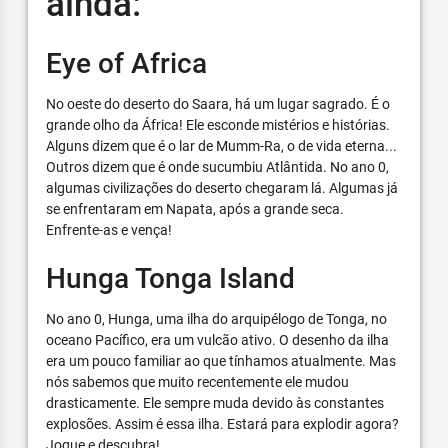
ainda:
Eye of Africa
No oeste do deserto do Saara, há um lugar sagrado. É o
grande olho da África! Ele esconde mistérios e histórias.
Alguns dizem que é o lar de Mumm-Ra, o de vida eterna...
Outros dizem que é onde sucumbiu Atlântida. No ano 0,
algumas civilizações do deserto chegaram lá. Algumas já
se enfrentaram em Napata, após a grande seca.
Enfrente-as e vença!
Hunga Tonga Island
No ano 0, Hunga, uma ilha do arquipélogo de Tonga, no
oceano Pacífico, era um vulcão ativo. O desenho da ilha
era um pouco familiar ao que tínhamos atualmente. Mas
nós sabemos que muito recentemente ele mudou
drasticamente. Ele sempre muda devido às constantes
explosões. Assim é essa ilha. Estará para explodir agora?
Jogue e descubra!