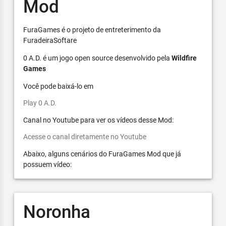
Mod
FuraGames é o projeto de entreterimento da
FuradeiraSoftare
0 A.D. é um jogo open source desenvolvido pela
Wildfire
Games
Você pode baixá-lo em
Play 0 A.D.
Canal no Youtube para ver os vídeos desse Mod:
Acesse o canal diretamente no Youtube
Abaixo, alguns cenários do FuraGames Mod que já
possuem vídeo:
Noronha