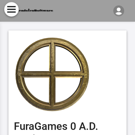
FuraGames 0 A.D.