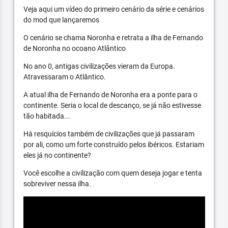
Veja aqui um vídeo do primeiro cenário da série e cenários
do mod que lançaremos
O cenário se chama Noronha e retrata a ilha de Fernando
de Noronha no ocoano Atlântico
No ano 0, antigas civilizações vieram da Europa.
Atravessaram o Atlântico.
A atual ilha de Fernando de Noronha era a ponte para o
continente. Seria o local de descanço, se já não estivesse
tão habitada...
Há resquícios também de civilizações que já passaram
por ali, como um forte construído pelos ibéricos. Estariam
eles já no continente?
Você escolhe a civilização com quem deseja jogar e tenta
sobreviver nessa ilha.