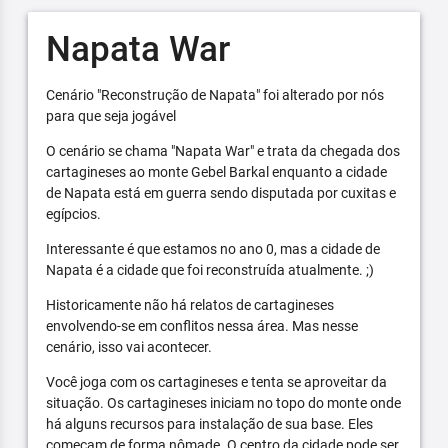
Napata War
Cenário "Reconstrução de Napata" foi alterado por nós
para que seja jogável
O cenário se chama "Napata War" e trata da chegada dos
cartagineses ao monte Gebel Barkal enquanto a cidade
de Napata está em guerra sendo disputada por cuxitas e
egípcios.
Interessante é que estamos no ano 0, mas a cidade de
Napata é a cidade que foi reconstruída atualmente. ;)
Historicamente não há relatos de cartagineses
envolvendo-se em conflitos nessa área. Mas nesse
cenário, isso vai acontecer.
Você joga com os cartagineses e tenta se aproveitar da
situação. Os cartagineses iniciam no topo do monte onde
há alguns recursos para instalação de sua base. Eles
começam de forma nômade. O centro da cidade pode ser