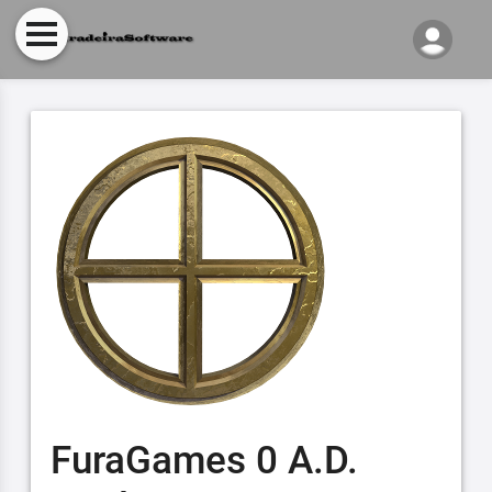
FuraGames 0 A.D.