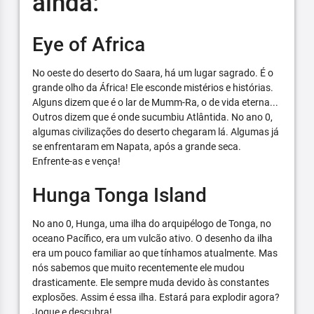
ainda:
Eye of Africa
No oeste do deserto do Saara, há um lugar sagrado. É o
grande olho da África! Ele esconde mistérios e histórias.
Alguns dizem que é o lar de Mumm-Ra, o de vida eterna...
Outros dizem que é onde sucumbiu Atlântida. No ano 0,
algumas civilizações do deserto chegaram lá. Algumas já
se enfrentaram em Napata, após a grande seca.
Enfrente-as e vença!
Hunga Tonga Island
No ano 0, Hunga, uma ilha do arquipélogo de Tonga, no
oceano Pacífico, era um vulcão ativo. O desenho da ilha
era um pouco familiar ao que tínhamos atualmente. Mas
nós sabemos que muito recentemente ele mudou
drasticamente. Ele sempre muda devido às constantes
explosões. Assim é essa ilha. Estará para explodir agora?
Jogue e descubra!