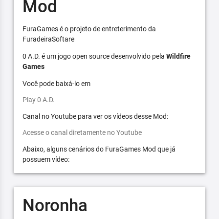
Mod
FuraGames é o projeto de entreterimento da
FuradeiraSoftare
0 A.D. é um jogo open source desenvolvido pela
Wildfire
Games
Você pode baixá-lo em
Play 0 A.D.
Canal no Youtube para ver os vídeos desse Mod:
Acesse o canal diretamente no Youtube
Abaixo, alguns cenários do FuraGames Mod que já
possuem vídeo:
Noronha