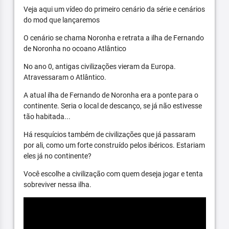
Veja aqui um vídeo do primeiro cenário da série e cenários
do mod que lançaremos
O cenário se chama Noronha e retrata a ilha de Fernando
de Noronha no ocoano Atlântico
No ano 0, antigas civilizações vieram da Europa.
Atravessaram o Atlântico.
A atual ilha de Fernando de Noronha era a ponte para o
continente. Seria o local de descanço, se já não estivesse
tão habitada...
Há resquícios também de civilizações que já passaram
por ali, como um forte construído pelos ibéricos. Estariam
eles já no continente?
Você escolhe a civilização com quem deseja jogar e tenta
sobreviver nessa ilha.