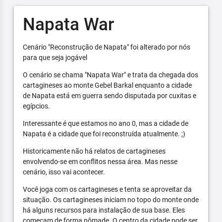
Napata War
Cenário "Reconstrução de Napata" foi alterado por nós
para que seja jogável
O cenário se chama "Napata War" e trata da chegada dos
cartagineses ao monte Gebel Barkal enquanto a cidade
de Napata está em guerra sendo disputada por cuxitas e
egípcios.
Interessante é que estamos no ano 0, mas a cidade de
Napata é a cidade que foi reconstruída atualmente. ;)
Historicamente não há relatos de cartagineses
envolvendo-se em conflitos nessa área. Mas nesse
cenário, isso vai acontecer.
Você joga com os cartagineses e tenta se aproveitar da
situação. Os cartagineses iniciam no topo do monte onde
há alguns recursos para instalação de sua base. Eles
começam de forma nômade. O centro da cidade pode ser