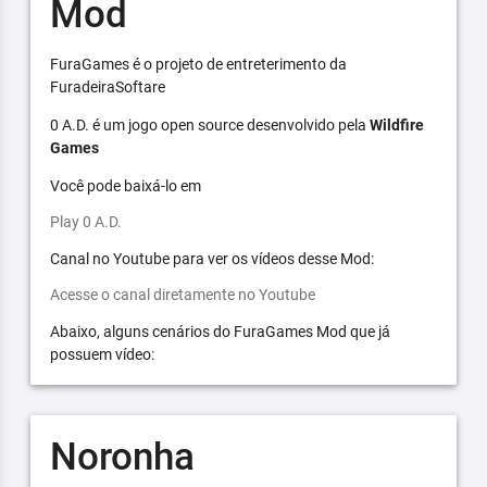
Mod
FuraGames é o projeto de entreterimento da
FuradeiraSoftare
0 A.D. é um jogo open source desenvolvido pela
Wildfire
Games
Você pode baixá-lo em
Play 0 A.D.
Canal no Youtube para ver os vídeos desse Mod:
Acesse o canal diretamente no Youtube
Abaixo, alguns cenários do FuraGames Mod que já
possuem vídeo:
Noronha