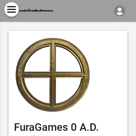
FuraGames 0 A.D.