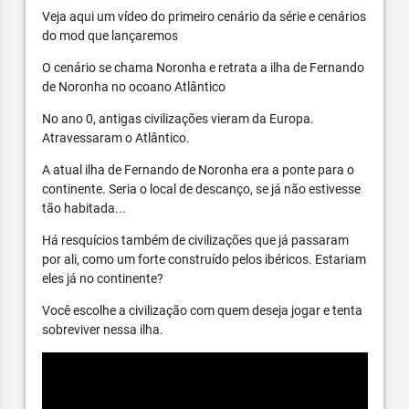
Veja aqui um vídeo do primeiro cenário da série e cenários
do mod que lançaremos
O cenário se chama Noronha e retrata a ilha de Fernando
de Noronha no ocoano Atlântico
No ano 0, antigas civilizações vieram da Europa.
Atravessaram o Atlântico.
A atual ilha de Fernando de Noronha era a ponte para o
continente. Seria o local de descanço, se já não estivesse
tão habitada...
Há resquícios também de civilizações que já passaram
por ali, como um forte construído pelos ibéricos. Estariam
eles já no continente?
Você escolhe a civilização com quem deseja jogar e tenta
sobreviver nessa ilha.