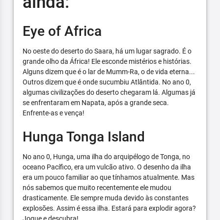
ainda:
Eye of Africa
No oeste do deserto do Saara, há um lugar sagrado. É o
grande olho da África! Ele esconde mistérios e histórias.
Alguns dizem que é o lar de Mumm-Ra, o de vida eterna...
Outros dizem que é onde sucumbiu Atlântida. No ano 0,
algumas civilizações do deserto chegaram lá. Algumas já
se enfrentaram em Napata, após a grande seca.
Enfrente-as e vença!
Hunga Tonga Island
No ano 0, Hunga, uma ilha do arquipélogo de Tonga, no
oceano Pacífico, era um vulcão ativo. O desenho da ilha
era um pouco familiar ao que tínhamos atualmente. Mas
nós sabemos que muito recentemente ele mudou
drasticamente. Ele sempre muda devido às constantes
explosões. Assim é essa ilha. Estará para explodir agora?
Jogue e descubra!