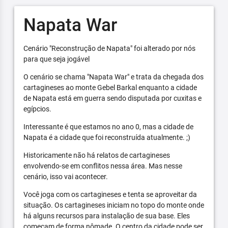
Napata War
Cenário "Reconstrução de Napata" foi alterado por nós
para que seja jogável
O cenário se chama "Napata War" e trata da chegada dos
cartagineses ao monte Gebel Barkal enquanto a cidade
de Napata está em guerra sendo disputada por cuxitas e
egípcios.
Interessante é que estamos no ano 0, mas a cidade de
Napata é a cidade que foi reconstruída atualmente. ;)
Historicamente não há relatos de cartagineses
envolvendo-se em conflitos nessa área. Mas nesse
cenário, isso vai acontecer.
Você joga com os cartagineses e tenta se aproveitar da
situação. Os cartagineses iniciam no topo do monte onde
há alguns recursos para instalação de sua base. Eles
começam de forma nômade. O centro da cidade pode ser