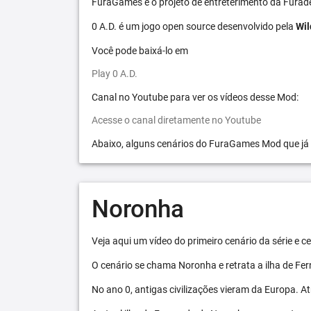
FuraGames é o projeto de entreterimento da Furad
0 A.D. é um jogo open source desenvolvido pela
Wil
Você pode baixá-lo em
Play 0 A.D.
Canal no Youtube para ver os vídeos desse Mod:
Acesse o canal diretamente no Youtube
Abaixo, alguns cenários do FuraGames Mod que já
Noronha
Veja aqui um vídeo do primeiro cenário da série e
O cenário se chama Noronha e retrata a ilha de F
No ano 0, antigas civilizações vieram da Europa. A