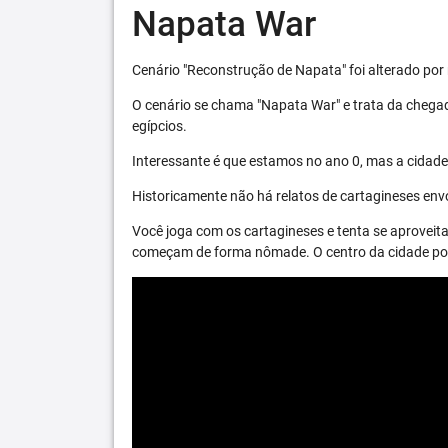
Napata War
Cenário "Reconstrução de Napata" foi alterado por 
O cenário se chama "Napata War" e trata da chega
egípcios.
Interessante é que estamos no ano 0, mas a cidade 
Historicamente não há relatos de cartagineses envo
Você joga com os cartagineses e tenta se aproveita
começam de forma nômade. O centro da cidade pode