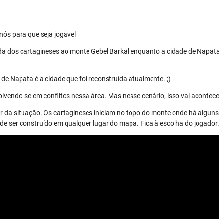
nós para que seja jogável
da dos cartagineses ao monte Gebel Barkal enquanto a cidade de Napata
de Napata é a cidade que foi reconstruída atualmente. ;)
lvendo-se em conflitos nessa área. Mas nesse cenário, isso vai acontece
r da situação. Os cartagineses iniciam no topo do monte onde há alguns 
 ser construído em qualquer lugar do mapa. Fica à escolha do jogador.