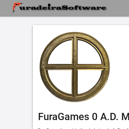
FuraGames 0 A.D. 