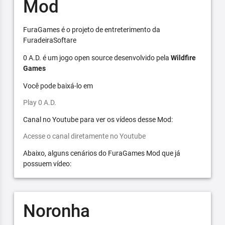
Mod
FuraGames é o projeto de entreterimento da
FuradeiraSoftare
0 A.D. é um jogo open source desenvolvido pela
Wildfire
Games
Você pode baixá-lo em
Play 0 A.D.
Canal no Youtube para ver os vídeos desse Mod:
Acesse o canal diretamente no Youtube
Abaixo, alguns cenários do FuraGames Mod que já
possuem vídeo:
Noronha