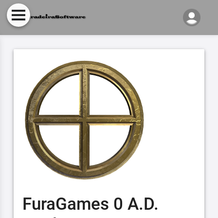
FuraGames 0 A.D.