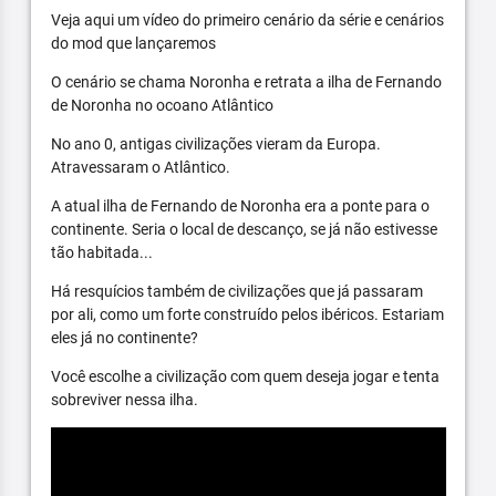
Veja aqui um vídeo do primeiro cenário da série e cenários
do mod que lançaremos
O cenário se chama Noronha e retrata a ilha de Fernando
de Noronha no ocoano Atlântico
No ano 0, antigas civilizações vieram da Europa.
Atravessaram o Atlântico.
A atual ilha de Fernando de Noronha era a ponte para o
continente. Seria o local de descanço, se já não estivesse
tão habitada...
Há resquícios também de civilizações que já passaram
por ali, como um forte construído pelos ibéricos. Estariam
eles já no continente?
Você escolhe a civilização com quem deseja jogar e tenta
sobreviver nessa ilha.