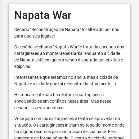
Napata War
Cenário "Reconstrução de Napata" foi alterado por nós
para que seja jogável
O cenário se chama "Napata War" e trata da chegada dos
cartagineses ao monte Gebel Barkal enquanto a cidade
de Napata está em guerra sendo disputada por cuxitas e
egípcios.
Interessante é que estamos no ano 0, mas a cidade de
Napata é a cidade que foi reconstruída atualmente. ;)
Historicamente não há relatos de cartagineses
envolvendo-se em conflitos nessa área. Mas nesse
cenário, isso vai acontecer.
Você joga com os cartagineses e tenta se aproveitar da
situação. Os cartagineses iniciam no topo do monte onde
há alguns recursos para instalação de sua base. Eles
começam de forma nômade. O centro da cidade pode ser