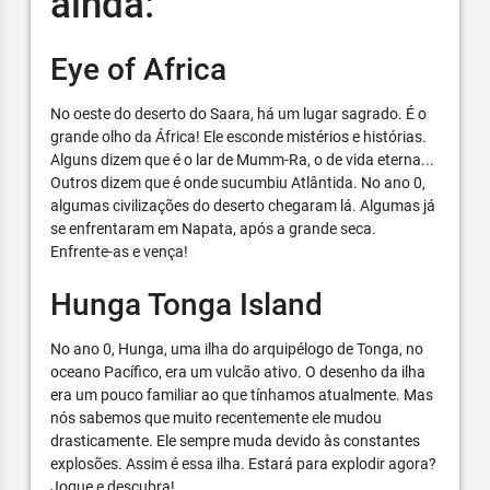
ainda:
Eye of Africa
No oeste do deserto do Saara, há um lugar sagrado. É o
grande olho da África! Ele esconde mistérios e histórias.
Alguns dizem que é o lar de Mumm-Ra, o de vida eterna...
Outros dizem que é onde sucumbiu Atlântida. No ano 0,
algumas civilizações do deserto chegaram lá. Algumas já
se enfrentaram em Napata, após a grande seca.
Enfrente-as e vença!
Hunga Tonga Island
No ano 0, Hunga, uma ilha do arquipélogo de Tonga, no
oceano Pacífico, era um vulcão ativo. O desenho da ilha
era um pouco familiar ao que tínhamos atualmente. Mas
nós sabemos que muito recentemente ele mudou
drasticamente. Ele sempre muda devido às constantes
explosões. Assim é essa ilha. Estará para explodir agora?
Jogue e descubra!