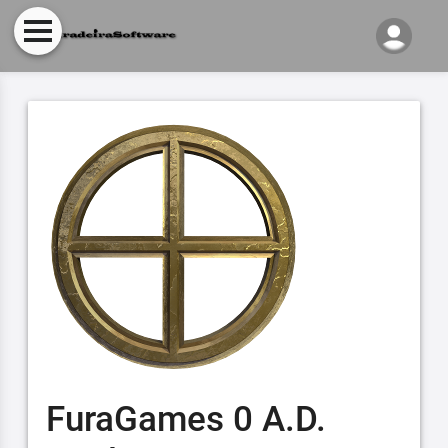
FuraGames 0 A.D.