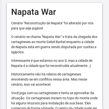
Napata War
Cenário "Reconstrução de Napata" foi alterado por nós
para que seja jogável
O cenário se chama "Napata War" e trata da chegada dos
cartagineses ao monte Gebel Barkal enquanto a cidade
de Napata está em guerra sendo disputada por cuxitas e
egípcios.
Interessante é que estamos no ano 0, mas a cidade de
Napata é a cidade que foi reconstruída atualmente. ;)
Historicamente não há relatos de cartagineses
envolvendo-se em conflitos nessa área. Mas nesse
cenário, isso vai acontecer.
Você joga com os cartagineses e tenta se aproveitar da
situação. Os cartagineses iniciam no topo do monte onde
há alguns recursos para instalação de sua base. Eles
começam de forma nômade. O centro da cidade pode ser