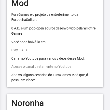
Mod
FuraGames é o projeto de entreterimento da
FuradeiraSoftare
0 A.D. é um jogo open source desenvolvido pela
Wildfire
Games
Você pode baixá-lo em
Play 0 A.D.
Canal no Youtube para ver os vídeos desse Mod:
Acesse o canal diretamente no Youtube
Abaixo, alguns cenários do FuraGames Mod que já
possuem vídeo:
Noronha