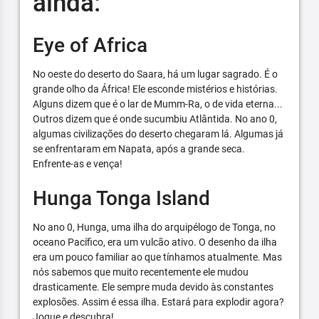
ainda:
Eye of Africa
No oeste do deserto do Saara, há um lugar sagrado. É o
grande olho da África! Ele esconde mistérios e histórias.
Alguns dizem que é o lar de Mumm-Ra, o de vida eterna...
Outros dizem que é onde sucumbiu Atlântida. No ano 0,
algumas civilizações do deserto chegaram lá. Algumas já
se enfrentaram em Napata, após a grande seca.
Enfrente-as e vença!
Hunga Tonga Island
No ano 0, Hunga, uma ilha do arquipélogo de Tonga, no
oceano Pacífico, era um vulcão ativo. O desenho da ilha
era um pouco familiar ao que tínhamos atualmente. Mas
nós sabemos que muito recentemente ele mudou
drasticamente. Ele sempre muda devido às constantes
explosões. Assim é essa ilha. Estará para explodir agora?
Jogue e descubra!