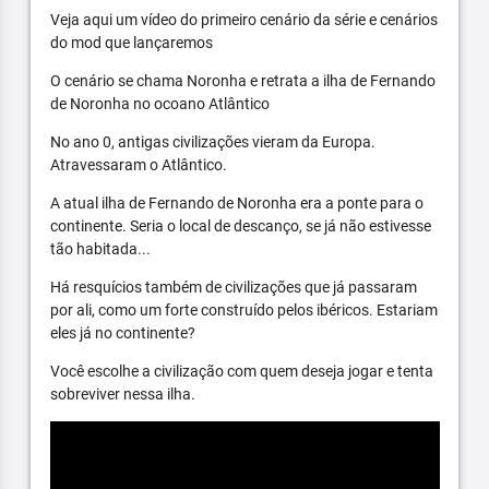
Veja aqui um vídeo do primeiro cenário da série e cenários
do mod que lançaremos
O cenário se chama Noronha e retrata a ilha de Fernando
de Noronha no ocoano Atlântico
No ano 0, antigas civilizações vieram da Europa.
Atravessaram o Atlântico.
A atual ilha de Fernando de Noronha era a ponte para o
continente. Seria o local de descanço, se já não estivesse
tão habitada...
Há resquícios também de civilizações que já passaram
por ali, como um forte construído pelos ibéricos. Estariam
eles já no continente?
Você escolhe a civilização com quem deseja jogar e tenta
sobreviver nessa ilha.