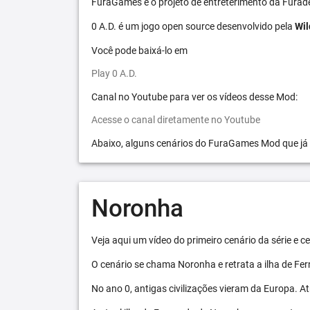
FuraGames é o projeto de entreterimento da Furad
0 A.D. é um jogo open source desenvolvido pela
Wil
Você pode baixá-lo em
Play 0 A.D.
Canal no Youtube para ver os vídeos desse Mod:
Acesse o canal diretamente no Youtube
Abaixo, alguns cenários do FuraGames Mod que já
Noronha
Veja aqui um vídeo do primeiro cenário da série e
O cenário se chama Noronha e retrata a ilha de F
No ano 0, antigas civilizações vieram da Europa. A