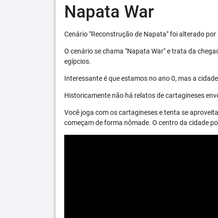
Napata War
Cenário "Reconstrução de Napata" foi alterado por 
O cenário se chama "Napata War" e trata da chega
egípcios.
Interessante é que estamos no ano 0, mas a cidade 
Historicamente não há relatos de cartagineses envo
Você joga com os cartagineses e tenta se aproveita
começam de forma nômade. O centro da cidade pode