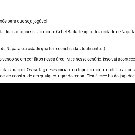
nós para que seja jogável
da dos cartagineses ao monte Gebel Barkal enquanto a cidade de Napata
de Napata é a cidade que foi reconstruída atualmente. ;)
lvendo-se em conflitos nessa área. Mas nesse cenário, isso vai acontece
r da situação. Os cartagineses iniciam no topo do monte onde há alguns 
 ser construído em qualquer lugar do mapa. Fica à escolha do jogador.