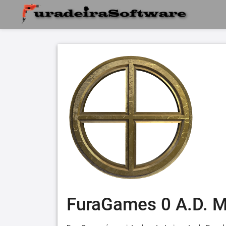
FuraGames 0 A.D. 