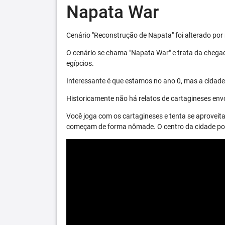
Napata War
Cenário "Reconstrução de Napata" foi alterado por 
O cenário se chama "Napata War" e trata da chega
egípcios.
Interessante é que estamos no ano 0, mas a cidade 
Historicamente não há relatos de cartagineses envo
Você joga com os cartagineses e tenta se aproveita
começam de forma nômade. O centro da cidade pode