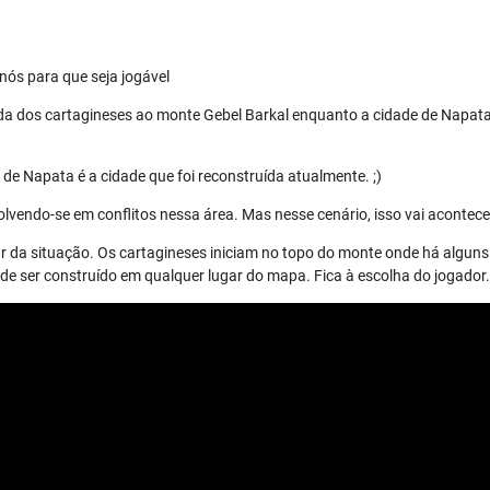
nós para que seja jogável
da dos cartagineses ao monte Gebel Barkal enquanto a cidade de Napata
de Napata é a cidade que foi reconstruída atualmente. ;)
lvendo-se em conflitos nessa área. Mas nesse cenário, isso vai acontece
r da situação. Os cartagineses iniciam no topo do monte onde há alguns 
 ser construído em qualquer lugar do mapa. Fica à escolha do jogador.