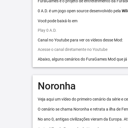
FuraGames é o projeto de entreterimento da Furad
0 A.D. é um jogo open source desenvolvido pela
Wil
Você pode baixá-lo em
Play 0 A.D.
Canal no Youtube para ver os vídeos desse Mod:
Acesse o canal diretamente no Youtube
Abaixo, alguns cenários do FuraGames Mod que já
Noronha
Veja aqui um vídeo do primeiro cenário da série e
O cenário se chama Noronha e retrata a ilha de F
No ano 0, antigas civilizações vieram da Europa. A