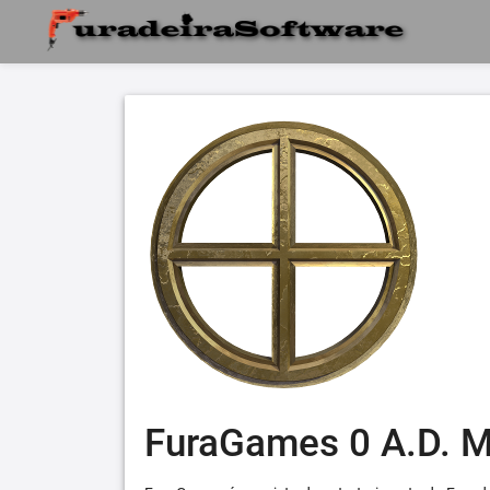
FuraGames 0 A.D. 