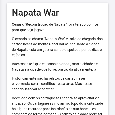
Napata War
Cenário "Reconstrução de Napata" foi alterado por nós
para que seja jogável
O cenário se chama "Napata War" e trata da chegada dos
cartagineses ao monte Gebel Barkal enquanto a cidade
de Napata está em guerra sendo disputada por cuxitas e
egípcios.
Interessante é que estamos no ano 0, mas a cidade de
Napata é a cidade que foi reconstruída atualmente. ;)
Historicamente não há relatos de cartagineses
envolvendo-se em conflitos nessa área. Mas nesse
cenário, isso vai acontecer.
Você joga com os cartagineses e tenta se aproveitar da
situação. Os cartagineses iniciam no topo do monte onde
há alguns recursos para instalação de sua base. Eles
começam de forma nômade. O centro da cidade pode ser