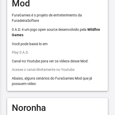
Mod
FuraGames é o projeto de entreterimento da
FuradeiraSoftare
0 A.D. é um jogo open source desenvolvido pela
Wildfire
Games
Você pode baixá-lo em
Play 0 A.D.
Canal no Youtube para ver os vídeos desse Mod:
Acesse o canal diretamente no Youtube
Abaixo, alguns cenários do FuraGames Mod que já
possuem vídeo:
Noronha