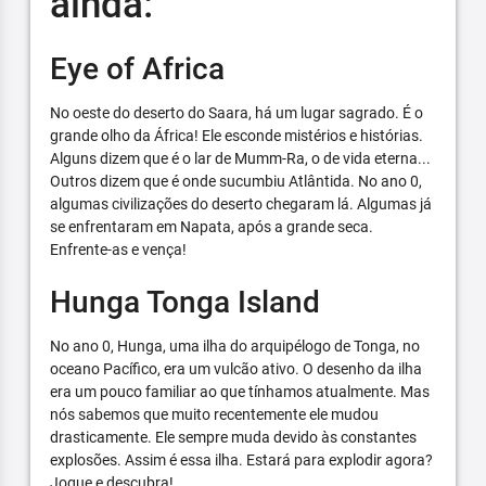
ainda:
Eye of Africa
No oeste do deserto do Saara, há um lugar sagrado. É o
grande olho da África! Ele esconde mistérios e histórias.
Alguns dizem que é o lar de Mumm-Ra, o de vida eterna...
Outros dizem que é onde sucumbiu Atlântida. No ano 0,
algumas civilizações do deserto chegaram lá. Algumas já
se enfrentaram em Napata, após a grande seca.
Enfrente-as e vença!
Hunga Tonga Island
No ano 0, Hunga, uma ilha do arquipélogo de Tonga, no
oceano Pacífico, era um vulcão ativo. O desenho da ilha
era um pouco familiar ao que tínhamos atualmente. Mas
nós sabemos que muito recentemente ele mudou
drasticamente. Ele sempre muda devido às constantes
explosões. Assim é essa ilha. Estará para explodir agora?
Jogue e descubra!