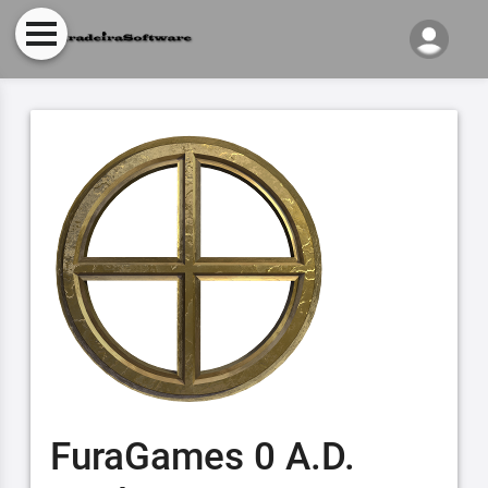
FuraGames 0 A.D.