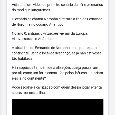
Veja aqui um vídeo do primeiro cenário da série e cenários
do mod que lançaremos
O cenário se chama Noronha e retrata a ilha de Fernando
de Noronha no ocoano Atlântico
No ano 0, antigas civilizações vieram da Europa.
Atravessaram o Atlântico.
A atual ilha de Fernando de Noronha era a ponte para o
continente. Seria o local de descanço, se já não estivesse
tão habitada...
Há resquícios também de civilizações que já passaram
por ali, como um forte construído pelos ibéricos. Estariam
eles já no continente?
Você escolhe a civilização com quem deseja jogar e tenta
sobreviver nessa ilha.