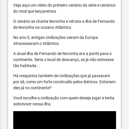
Veja aqui um vídeo do primeiro cenário da série e cenários
do mod que lançaremos
O cenário se chama Noronha e retrata a ilha de Fernando
de Noronha no ocoano Atlântico
No ano 0, antigas civilizações vieram da Europa.
Atravessaram o Atlântico.
A atual ilha de Fernando de Noronha era a ponte para o
continente. Seria o local de descanço, se já não estivesse
tão habitada...
Há resquícios também de civilizações que já passaram
por ali, como um forte construído pelos ibéricos. Estariam
eles já no continente?
Você escolhe a civilização com quem deseja jogar e tenta
sobreviver nessa ilha.