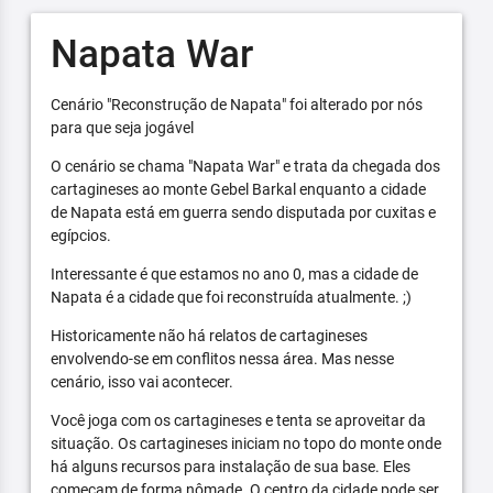
Napata War
Cenário "Reconstrução de Napata" foi alterado por nós
para que seja jogável
O cenário se chama "Napata War" e trata da chegada dos
cartagineses ao monte Gebel Barkal enquanto a cidade
de Napata está em guerra sendo disputada por cuxitas e
egípcios.
Interessante é que estamos no ano 0, mas a cidade de
Napata é a cidade que foi reconstruída atualmente. ;)
Historicamente não há relatos de cartagineses
envolvendo-se em conflitos nessa área. Mas nesse
cenário, isso vai acontecer.
Você joga com os cartagineses e tenta se aproveitar da
situação. Os cartagineses iniciam no topo do monte onde
há alguns recursos para instalação de sua base. Eles
começam de forma nômade. O centro da cidade pode ser