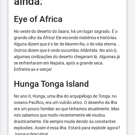
ainda:
Eye of Africa
No oeste do deserto do Saara, há um lugar sagrado. É o
grande olho da África! Ele esconde mistérios e histórias.
Alguns dizem que é o lar de Mumm-Ra, o de vida eterna...
Outros dizem que é onde sucumbiu Atlântida. No ano 0,
algumas civilizações do deserto chegaram lá. Algumas já
se enfrentaram em Napata, após a grande seca.
Enfrente-as e vença!
Hunga Tonga Island
No ano 0, Hunga, uma ilha do arquipélogo de Tonga, no
oceano Pacífico, era um vulcão ativo. O desenho da ilha
era um pouco familiar ao que tínhamos atualmente. Mas
nós sabemos que muito recentemente ele mudou
drasticamente. Ele sempre muda devido às constantes
explosões. Assim é essa ilha. Estará para explodir agora?
Jogue e descubra!