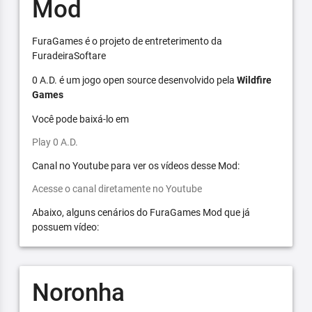
Mod
FuraGames é o projeto de entreterimento da
FuradeiraSoftare
0 A.D. é um jogo open source desenvolvido pela
Wildfire
Games
Você pode baixá-lo em
Play 0 A.D.
Canal no Youtube para ver os vídeos desse Mod:
Acesse o canal diretamente no Youtube
Abaixo, alguns cenários do FuraGames Mod que já
possuem vídeo:
Noronha