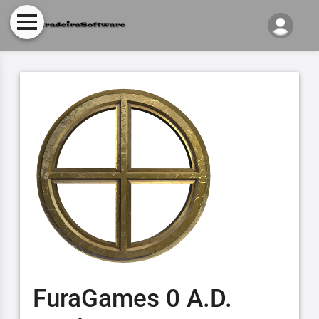
FuraGames 0 A.D.