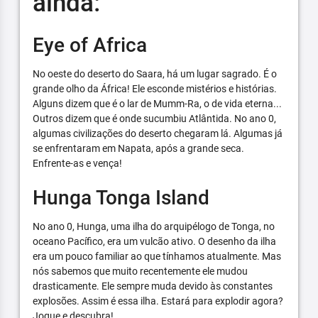
ainda:
Eye of Africa
No oeste do deserto do Saara, há um lugar sagrado. É o
grande olho da África! Ele esconde mistérios e histórias.
Alguns dizem que é o lar de Mumm-Ra, o de vida eterna...
Outros dizem que é onde sucumbiu Atlântida. No ano 0,
algumas civilizações do deserto chegaram lá. Algumas já
se enfrentaram em Napata, após a grande seca.
Enfrente-as e vença!
Hunga Tonga Island
No ano 0, Hunga, uma ilha do arquipélogo de Tonga, no
oceano Pacífico, era um vulcão ativo. O desenho da ilha
era um pouco familiar ao que tínhamos atualmente. Mas
nós sabemos que muito recentemente ele mudou
drasticamente. Ele sempre muda devido às constantes
explosões. Assim é essa ilha. Estará para explodir agora?
Jogue e descubra!