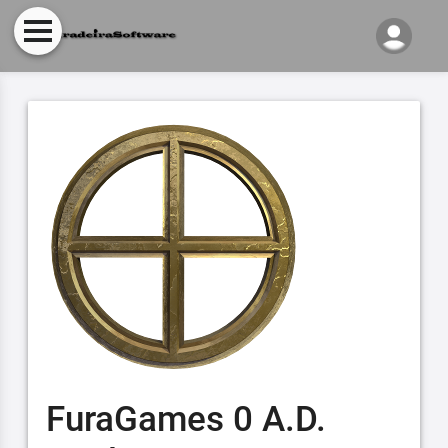
FuraGames 0 A.D.