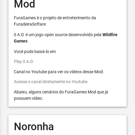
Mod
FuraGames é o projeto de entreterimento da
FuradeiraSoftare
0 A.D. é um jogo open source desenvolvido pela
Wildfire
Games
Você pode baixá-lo em
Play 0 A.D.
Canal no Youtube para ver os vídeos desse Mod:
Acesse o canal diretamente no Youtube
Abaixo, alguns cenários do FuraGames Mod que já
possuem vídeo:
Noronha