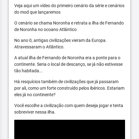
Veja aqui um vídeo do primeiro cenário da série e cenários
do mod que lançaremos
O cenário se chama Noronha e retrata a ilha de Fernando
de Noronha no ocoano Atlântico
No ano 0, antigas civilizações vieram da Europa.
Atravessaram o Atlântico.
A atual ilha de Fernando de Noronha era a ponte para o
continente. Seria o local de descanço, se já não estivesse
tão habitada...
Há resquícios também de civilizações que já passaram
por ali, como um forte construído pelos ibéricos. Estariam
eles já no continente?
Você escolhe a civilização com quem deseja jogar e tenta
sobreviver nessa ilha.