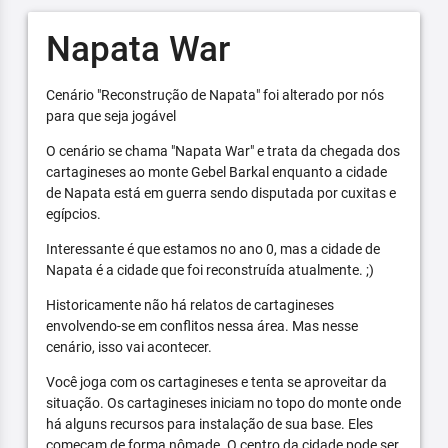
Napata War
Cenário "Reconstrução de Napata" foi alterado por nós
para que seja jogável
O cenário se chama "Napata War" e trata da chegada dos
cartagineses ao monte Gebel Barkal enquanto a cidade
de Napata está em guerra sendo disputada por cuxitas e
egípcios.
Interessante é que estamos no ano 0, mas a cidade de
Napata é a cidade que foi reconstruída atualmente. ;)
Historicamente não há relatos de cartagineses
envolvendo-se em conflitos nessa área. Mas nesse
cenário, isso vai acontecer.
Você joga com os cartagineses e tenta se aproveitar da
situação. Os cartagineses iniciam no topo do monte onde
há alguns recursos para instalação de sua base. Eles
começam de forma nômade. O centro da cidade pode ser