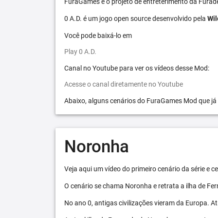
FuraGames é o projeto de entreterimento da Furad
0 A.D. é um jogo open source desenvolvido pela
Wil
Você pode baixá-lo em
Play 0 A.D.
Canal no Youtube para ver os vídeos desse Mod:
Acesse o canal diretamente no Youtube
Abaixo, alguns cenários do FuraGames Mod que já
Noronha
Veja aqui um vídeo do primeiro cenário da série e
O cenário se chama Noronha e retrata a ilha de F
No ano 0, antigas civilizações vieram da Europa. A