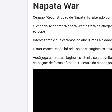
Napata War
Cenário "Reconstrução de Napata" foi alterado por 
O cenário se chama "Napata War" e trata da chega
egípcios.
Interessante é que estamos no ano 0, mas a cidade 
Historicamente não há relatos de cartagineses envo
Você joga com os cartagineses e tenta se aproveita
começam de forma nômade. O centro da cidade pode