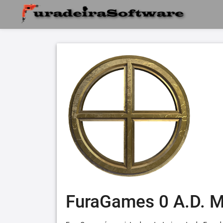
FuraGames 0 A.D. 