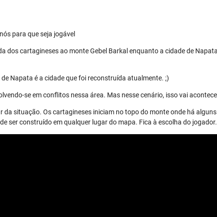
nós para que seja jogável
da dos cartagineses ao monte Gebel Barkal enquanto a cidade de Napata
de Napata é a cidade que foi reconstruída atualmente. ;)
lvendo-se em conflitos nessa área. Mas nesse cenário, isso vai acontece
r da situação. Os cartagineses iniciam no topo do monte onde há alguns 
 ser construído em qualquer lugar do mapa. Fica à escolha do jogador.