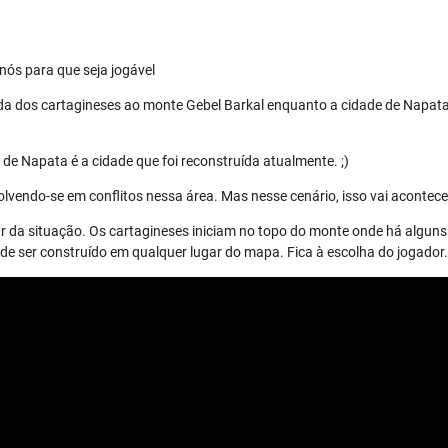
nós para que seja jogável
da dos cartagineses ao monte Gebel Barkal enquanto a cidade de Napata
de Napata é a cidade que foi reconstruída atualmente. ;)
lvendo-se em conflitos nessa área. Mas nesse cenário, isso vai acontece
r da situação. Os cartagineses iniciam no topo do monte onde há alguns 
 ser construído em qualquer lugar do mapa. Fica à escolha do jogador.