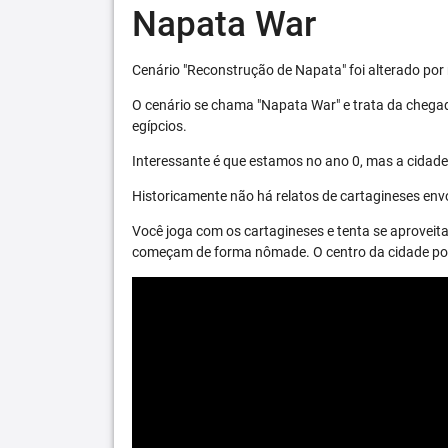
Napata War
Cenário "Reconstrução de Napata" foi alterado por 
O cenário se chama "Napata War" e trata da chega
egípcios.
Interessante é que estamos no ano 0, mas a cidade 
Historicamente não há relatos de cartagineses envo
Você joga com os cartagineses e tenta se aproveita
começam de forma nômade. O centro da cidade pode