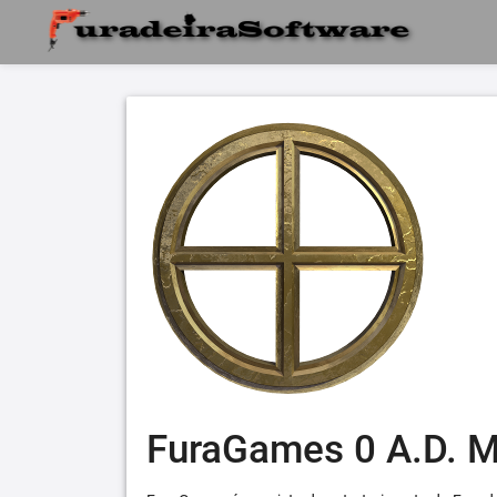
FuraGames 0 A.D. 