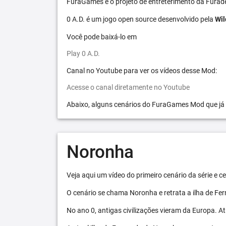
FuraGames é o projeto de entreterimento da Furad
0 A.D. é um jogo open source desenvolvido pela
Wil
Você pode baixá-lo em
Play 0 A.D.
Canal no Youtube para ver os vídeos desse Mod:
Acesse o canal diretamente no Youtube
Abaixo, alguns cenários do FuraGames Mod que já
Noronha
Veja aqui um vídeo do primeiro cenário da série e
O cenário se chama Noronha e retrata a ilha de F
No ano 0, antigas civilizações vieram da Europa. A