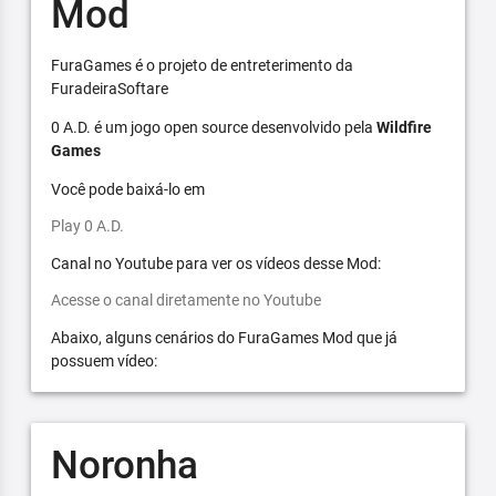
Mod
FuraGames é o projeto de entreterimento da
FuradeiraSoftare
0 A.D. é um jogo open source desenvolvido pela
Wildfire
Games
Você pode baixá-lo em
Play 0 A.D.
Canal no Youtube para ver os vídeos desse Mod:
Acesse o canal diretamente no Youtube
Abaixo, alguns cenários do FuraGames Mod que já
possuem vídeo:
Noronha