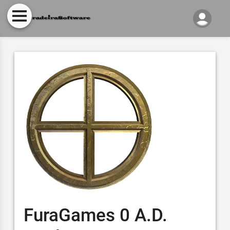
FuraGames 0 A.D.