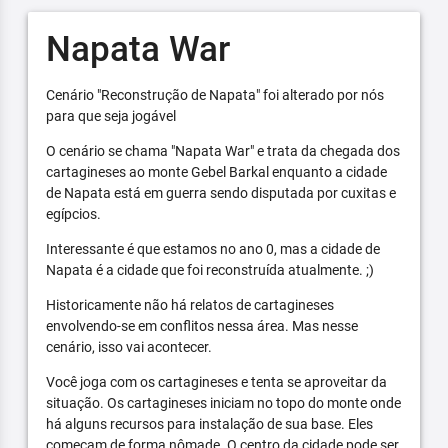
Napata War
Cenário "Reconstrução de Napata" foi alterado por nós
para que seja jogável
O cenário se chama "Napata War" e trata da chegada dos
cartagineses ao monte Gebel Barkal enquanto a cidade
de Napata está em guerra sendo disputada por cuxitas e
egípcios.
Interessante é que estamos no ano 0, mas a cidade de
Napata é a cidade que foi reconstruída atualmente. ;)
Historicamente não há relatos de cartagineses
envolvendo-se em conflitos nessa área. Mas nesse
cenário, isso vai acontecer.
Você joga com os cartagineses e tenta se aproveitar da
situação. Os cartagineses iniciam no topo do monte onde
há alguns recursos para instalação de sua base. Eles
começam de forma nômade. O centro da cidade pode ser