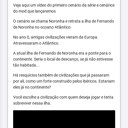
Veja aqui um vídeo do primeiro cenário da série e cenários
do mod que lançaremos
O cenário se chama Noronha e retrata a ilha de Fernando
de Noronha no ocoano Atlântico
No ano 0, antigas civilizações vieram da Europa.
Atravessaram o Atlântico.
A atual ilha de Fernando de Noronha era a ponte para o
continente. Seria o local de descanço, se já não estivesse
tão habitada...
Há resquícios também de civilizações que já passaram
por ali, como um forte construído pelos ibéricos. Estariam
eles já no continente?
Você escolhe a civilização com quem deseja jogar e tenta
sobreviver nessa ilha.