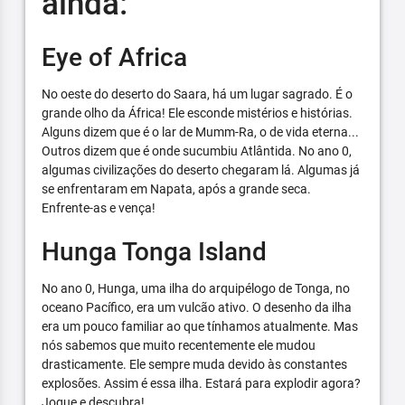
ainda:
Eye of Africa
No oeste do deserto do Saara, há um lugar sagrado. É o
grande olho da África! Ele esconde mistérios e histórias.
Alguns dizem que é o lar de Mumm-Ra, o de vida eterna...
Outros dizem que é onde sucumbiu Atlântida. No ano 0,
algumas civilizações do deserto chegaram lá. Algumas já
se enfrentaram em Napata, após a grande seca.
Enfrente-as e vença!
Hunga Tonga Island
No ano 0, Hunga, uma ilha do arquipélogo de Tonga, no
oceano Pacífico, era um vulcão ativo. O desenho da ilha
era um pouco familiar ao que tínhamos atualmente. Mas
nós sabemos que muito recentemente ele mudou
drasticamente. Ele sempre muda devido às constantes
explosões. Assim é essa ilha. Estará para explodir agora?
Jogue e descubra!