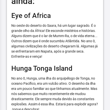
ainda:
Eye of Africa
No oeste do deserto do Saara, há um lugar sagrado. É o
grande olho da África! Ele esconde mistérios e histórias.
Alguns dizem que é o lar de Mumm-Ra, o de vida eterna...
Outros dizem que é onde sucumbiu Atlântida. No ano 0,
algumas civilizações do deserto chegaram lá. Algumas já
se enfrentaram em Napata, após a grande seca.
Enfrente-as e vença!
Hunga Tonga Island
No ano 0, Hunga, uma ilha do arquipélogo de Tonga, no
oceano Pacífico, era um vulcão ativo. O desenho da ilha
era um pouco familiar ao que tínhamos atualmente. Mas
nós sabemos que muito recentemente ele mudou
drasticamente. Ele sempre muda devido às constantes
explosões. Assim é essa ilha. Estará para explodir agora?
Jogue e descubra!