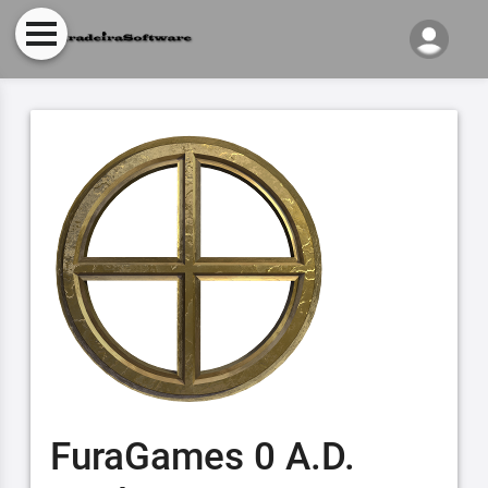
FuraGames 0 A.D.