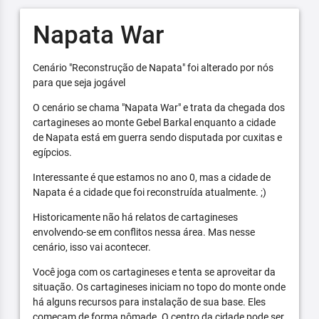
Napata War
Cenário "Reconstrução de Napata" foi alterado por nós
para que seja jogável
O cenário se chama "Napata War" e trata da chegada dos
cartagineses ao monte Gebel Barkal enquanto a cidade
de Napata está em guerra sendo disputada por cuxitas e
egípcios.
Interessante é que estamos no ano 0, mas a cidade de
Napata é a cidade que foi reconstruída atualmente. ;)
Historicamente não há relatos de cartagineses
envolvendo-se em conflitos nessa área. Mas nesse
cenário, isso vai acontecer.
Você joga com os cartagineses e tenta se aproveitar da
situação. Os cartagineses iniciam no topo do monte onde
há alguns recursos para instalação de sua base. Eles
começam de forma nômade. O centro da cidade pode ser