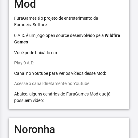
Mod
FuraGames é o projeto de entreterimento da
FuradeiraSoftare
0 A.D. é um jogo open source desenvolvido pela
Wildfire
Games
Você pode baixá-lo em
Play 0 A.D.
Canal no Youtube para ver os vídeos desse Mod:
Acesse o canal diretamente no Youtube
Abaixo, alguns cenários do FuraGames Mod que já
possuem vídeo:
Noronha