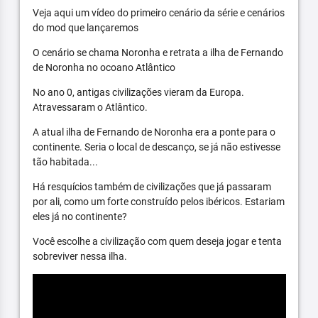
Veja aqui um vídeo do primeiro cenário da série e cenários
do mod que lançaremos
O cenário se chama Noronha e retrata a ilha de Fernando
de Noronha no ocoano Atlântico
No ano 0, antigas civilizações vieram da Europa.
Atravessaram o Atlântico.
A atual ilha de Fernando de Noronha era a ponte para o
continente. Seria o local de descanço, se já não estivesse
tão habitada...
Há resquícios também de civilizações que já passaram
por ali, como um forte construído pelos ibéricos. Estariam
eles já no continente?
Você escolhe a civilização com quem deseja jogar e tenta
sobreviver nessa ilha.