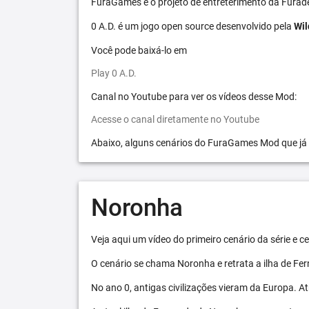
FuraGames é o projeto de entreterimento da Furad
0 A.D. é um jogo open source desenvolvido pela
Wil
Você pode baixá-lo em
Play 0 A.D.
Canal no Youtube para ver os vídeos desse Mod:
Acesse o canal diretamente no Youtube
Abaixo, alguns cenários do FuraGames Mod que já
Noronha
Veja aqui um vídeo do primeiro cenário da série e
O cenário se chama Noronha e retrata a ilha de F
No ano 0, antigas civilizações vieram da Europa. A