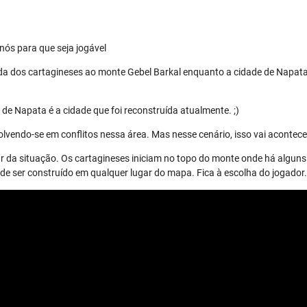
nós para que seja jogável
da dos cartagineses ao monte Gebel Barkal enquanto a cidade de Napata
de Napata é a cidade que foi reconstruída atualmente. ;)
lvendo-se em conflitos nessa área. Mas nesse cenário, isso vai acontece
r da situação. Os cartagineses iniciam no topo do monte onde há alguns 
 ser construído em qualquer lugar do mapa. Fica à escolha do jogador.