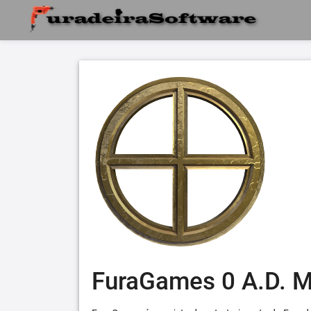
FuraGames 0 A.D. 