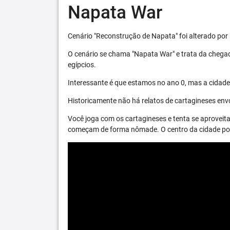
Napata War
Cenário "Reconstrução de Napata" foi alterado por 
O cenário se chama "Napata War" e trata da chega
egípcios.
Interessante é que estamos no ano 0, mas a cidade 
Historicamente não há relatos de cartagineses envo
Você joga com os cartagineses e tenta se aproveita
começam de forma nômade. O centro da cidade pode