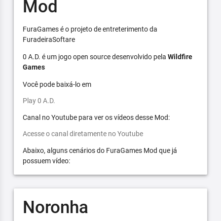
Mod
FuraGames é o projeto de entreterimento da
FuradeiraSoftare
0 A.D. é um jogo open source desenvolvido pela
Wildfire
Games
Você pode baixá-lo em
Play 0 A.D.
Canal no Youtube para ver os vídeos desse Mod:
Acesse o canal diretamente no Youtube
Abaixo, alguns cenários do FuraGames Mod que já
possuem vídeo:
Noronha