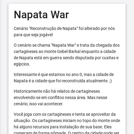
Napata War
Cenário "Reconstrução de Napata" foi alterado por nós
para que seja jogável
O cenário se chama "Napata War" e trata da chegada dos
cartagineses ao monte Gebel Barkal enquanto a cidade
de Napata está em guerra sendo disputada por cuxitas e
egípcios.
Interessante é que estamos no ano 0, mas a cidade de
Napata é a cidade que foi reconstruída atualmente. ;)
Historicamente não há relatos de cartagineses
envolvendo-se em conflitos nessa área. Mas nesse
cenário, isso vai acontecer.
Você joga com os cartagineses e tenta se aproveitar da
situação. Os cartagineses iniciam no topo do monte onde
há alguns recursos para instalação de sua base. Eles
começam de forma nômade. O centro da cidade pode ser