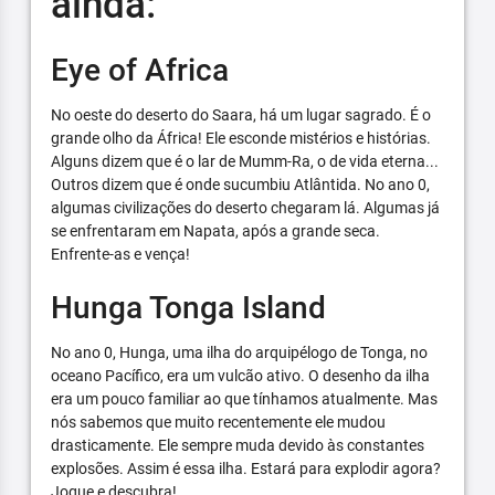
ainda:
Eye of Africa
No oeste do deserto do Saara, há um lugar sagrado. É o
grande olho da África! Ele esconde mistérios e histórias.
Alguns dizem que é o lar de Mumm-Ra, o de vida eterna...
Outros dizem que é onde sucumbiu Atlântida. No ano 0,
algumas civilizações do deserto chegaram lá. Algumas já
se enfrentaram em Napata, após a grande seca.
Enfrente-as e vença!
Hunga Tonga Island
No ano 0, Hunga, uma ilha do arquipélogo de Tonga, no
oceano Pacífico, era um vulcão ativo. O desenho da ilha
era um pouco familiar ao que tínhamos atualmente. Mas
nós sabemos que muito recentemente ele mudou
drasticamente. Ele sempre muda devido às constantes
explosões. Assim é essa ilha. Estará para explodir agora?
Jogue e descubra!