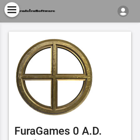
FuraGames 0 A.D.