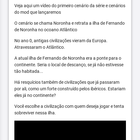
Veja aqui um vídeo do primeiro cenário da série e cenários
do mod que lançaremos
O cenário se chama Noronha e retrata a ilha de Fernando
de Noronha no ocoano Atlântico
No ano 0, antigas civilizações vieram da Europa.
Atravessaram o Atlântico.
A atual ilha de Fernando de Noronha era a ponte para o
continente. Seria o local de descanço, se já não estivesse
tão habitada...
Há resquícios também de civilizações que já passaram
por ali, como um forte construído pelos ibéricos. Estariam
eles já no continente?
Você escolhe a civilização com quem deseja jogar e tenta
sobreviver nessa ilha.