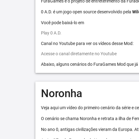
FuraGames é o projeto de entreterimento da Furad
0 A.D. é um jogo open source desenvolvido pela
Wil
Você pode baixá-lo em
Play 0 A.D.
Canal no Youtube para ver os vídeos desse Mod:
Acesse o canal diretamente no Youtube
Abaixo, alguns cenários do FuraGames Mod que já
Noronha
Veja aqui um vídeo do primeiro cenário da série e
O cenário se chama Noronha e retrata a ilha de F
No ano 0, antigas civilizações vieram da Europa. A