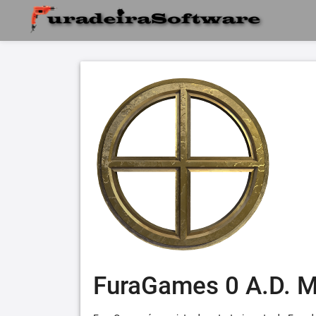
FuraGames 0 A.D. 