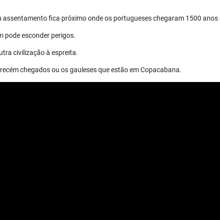
eu assentamento fica próximo onde os portugueses chegaram 1500 anos 
m pode esconder perigos.
tra civilização à espreita.
os recém chegados ou os gauleses que estão em Copacabana.