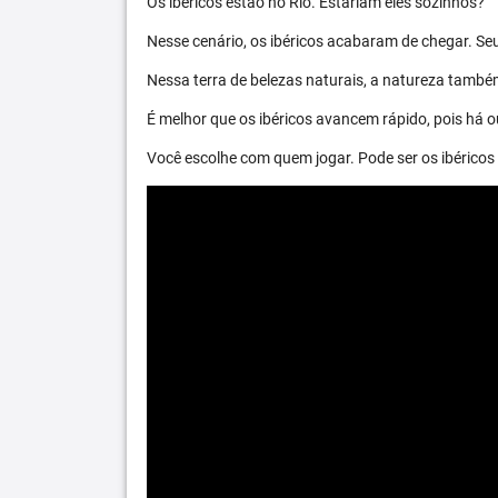
Os ibéricos estão no Rio. Estariam eles sozinhos?
Nesse cenário, os ibéricos acabaram de chegar. S
Nessa terra de belezas naturais, a natureza també
É melhor que os ibéricos avancem rápido, pois há ou
Você escolhe com quem jogar. Pode ser os ibéric