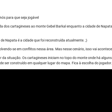
nós para que seja jogável
da dos cartagineses ao monte Gebel Barkal enquanto a cidade de Napata
de Napata é a cidade que foi reconstruída atualmente. ;)
lvendo-se em conflitos nessa área. Mas nesse cenário, isso vai acontece
r da situação. Os cartagineses iniciam no topo do monte onde há alguns 
 ser construído em qualquer lugar do mapa. Fica à escolha do jogador.