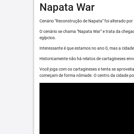
Napata War
Cenário "Reconstrução de Napata" foi alterado por 
O cenário se chama "Napata War" e trata da chega
egípcios.
Interessante é que estamos no ano 0, mas a cidade 
Historicamente não há relatos de cartagineses envo
Você joga com os cartagineses e tenta se aproveita
começam de forma nômade. O centro da cidade pode